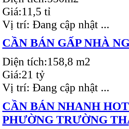
Giá:
11,5 tỉ
Vị trí:
Đang cập nhật ...
CẦN BÁN GẤP NHÀ N
Diện tích:
158,8 m2
Giá:
21 tỷ
Vị trí:
Đang cập nhật ...
CẦN BÁN NHANH HOTE
PHƯỜNG TRƯỜNG THẠ