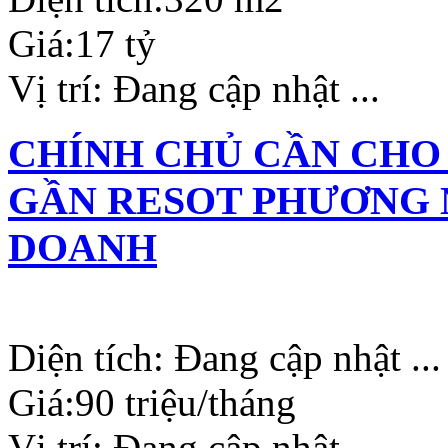
Giá:
17 tỷ
Vị trí:
Đang cập nhật ...
CHÍNH CHỦ CẦN CHO
GẦN RESOT PHƯƠNG 
DOANH
Diện tích:
Đang cập nhật ...
Giá:
90 triệu/tháng
Vị trí:
Đang cập nhật ...