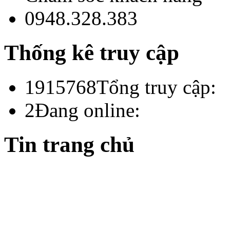
0948.328.383
Thống kê truy cập
1915768
Tổng truy cập:
2
Đang online:
Tin trang chủ