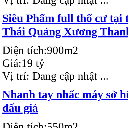
Siêu Phẩm full thổ cư tạ
Thái Quảng Xương Than
Diện tích:
900m2
Giá:
19 tỷ
Vị trí:
Đang cập nhật ...
Nhanh tay nhấc máy sở hữ
đấu giá
Diện tích:
550m2