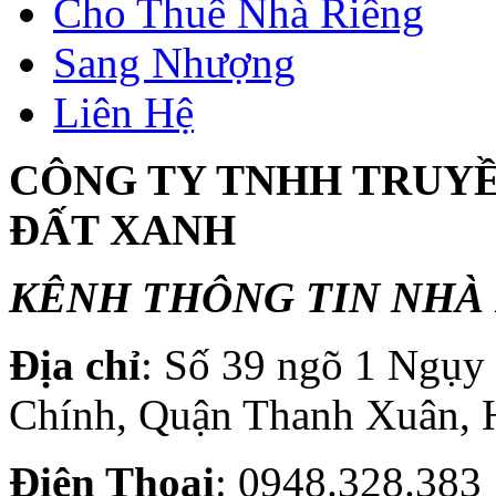
Cho Thuê Nhà Riêng
Sang Nhượng
Liên Hệ
CÔNG TY TNHH TRUY
ĐẤT XANH
KÊNH THÔNG TIN NHÀ 
Địa chỉ
: Số 39 ngõ 1 Ngụ
Chính, Quận Thanh Xuân, 
Điện T
hoại
: 0948.328.