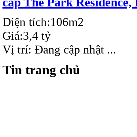
cấp The Park Residence,
Diện tích:
106m2
Giá:
3,4 tỷ
Vị trí:
Đang cập nhật ...
Tin trang chủ