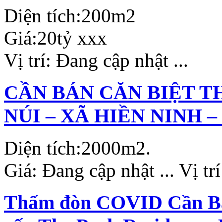
Diện tích:
200m2
Giá:
20tỷ xxx
Vị trí:
Đang cập nhật ...
CẦN BÁN CĂN BIỆT T
NÚI – XÃ HIỀN NINH –
Diện tích:
2000m2.
Giá:
Đang cập nhật ...
Vị tr
Thấm đòn COVID Cần Bán