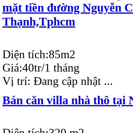
mặt tiền đường Nguyễn C
Thạnh,Tphcm
Diện tích:
85m2
Giá:
40tr/1 tháng
Vị trí:
Đang cập nhật ...
Bán căn villa nhà thô tạ
Diện tích:
320 m2