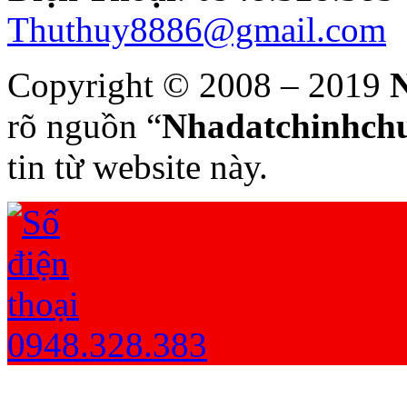
Thuthuy8886@gmail.com
Copyright © 2008 – 2019
N
rõ nguồn “
Nhadatchinhchu
tin từ website này.
0948.328.383