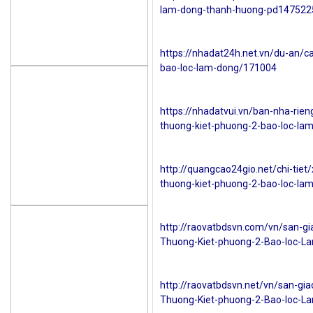
lam-dong-thanh-huong-pd147522
https://nhadat24h.net.vn/du-an/c
bao-loc-lam-dong/171004
https://nhadatvui.vn/ban-nha-rie
thuong-kiet-phuong-2-bao-loc-l
http://quangcao24gio.net/chi-tie
thuong-kiet-phuong-2-bao-loc-la
http://raovatbdsvn.com/vn/san-g
Thuong-Kiet-phuong-2-Bao-loc-L
http://raovatbdsvn.net/vn/san-gi
Thuong-Kiet-phuong-2-Bao-loc-L