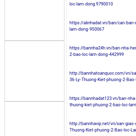
loc-lam-dong.9790010
https://alinhadat.vn/ban/can-ban-
lam-dong-950067
https://bannha24h.vn/ban-nha-he
2-bao-loc-lam-dong-442999
http://bannhatoanquoc.com/vn/sa
36-Ly-Thuong-Kiet-phuong-2-Bao
https://bannhadat123.vn/ban-nha
thuong-kiet-phuong-2-bao-loc-la
http://bannhavip.net/vn/san-giao
Thuong-Kiet-phuong-2-Bao-loc-L