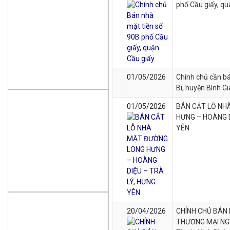
phố Cầu giấy, q
01/05/2026
Chính chủ cần bá
Bi, huyện Bình G
01/05/2026
BÁN CẮT LỖ NH
HƯNG – HOÀNG D
YÊN
20/04/2026
CHÍNH CHỦ BÁN
THƯƠNG MẠI NGH