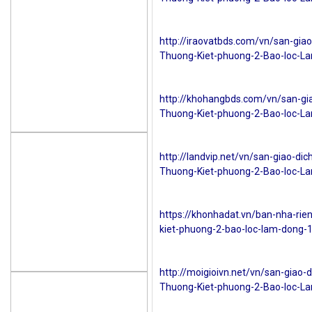
http://iraovatbds.com/vn/san-gia
Thuong-Kiet-phuong-2-Bao-loc-L
http://khohangbds.com/vn/san-gi
Thuong-Kiet-phuong-2-Bao-loc-L
http://landvip.net/vn/san-giao-d
Thuong-Kiet-phuong-2-Bao-loc-L
https://khonhadat.vn/ban-nha-rie
kiet-phuong-2-bao-loc-lam-dong-
http://moigioivn.net/vn/san-giao
Thuong-Kiet-phuong-2-Bao-loc-L