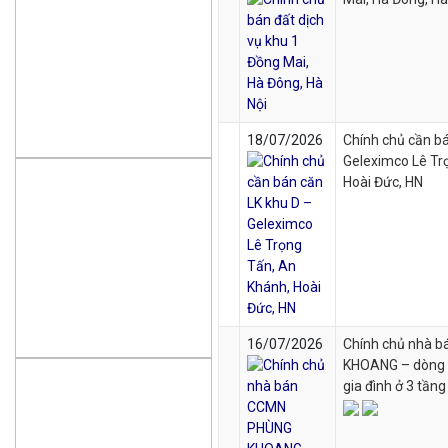
18/07/2026
Chính chủ cần bá
Geleximco Lê Tr
Hoài Đức, HN
16/07/2026
Chính chủ nhà 
KHOANG – dòng t
gia đình ở 3 tầng