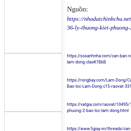
Nguồn:
https://nhadatchinhchu.ne
36-ly-thuong-kiet-phuong-
https://sosanhnha.com/can-ban-nh
lam-dong-claoK1BbB
https://rongbay.com/Lam-Dong/C
Bao-loc-Lam-Dong-c15-raovat-33
https://vatgia.com/raovat/10495/
phuong-2-bao-loc-lam-dong.html
https://www.5giay.vn/threads/can