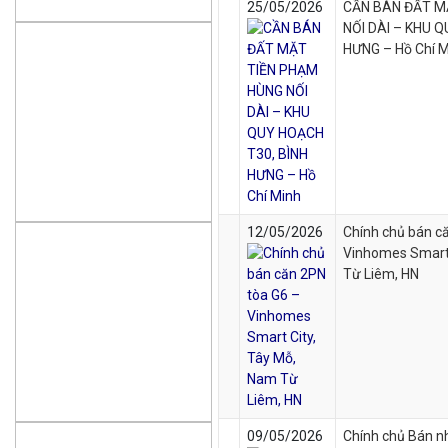
25/05/2026
CẦN BÁN ĐẤT M
NỐI DÀI – KHU 
HƯNG – Hồ Chí 
12/05/2026
Chính chủ bán c
Vinhomes Smart 
Từ Liêm, HN
09/05/2026
Chính chủ Bán n