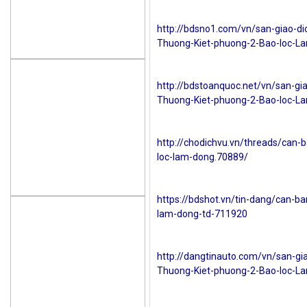
http://bdsno1.com/vn/san-giao-d
Thuong-Kiet-phuong-2-Bao-loc-L
http://bdstoanquoc.net/vn/san-gi
Thuong-Kiet-phuong-2-Bao-loc-L
http://chodichvu.vn/threads/can-
loc-lam-dong.70889/
https://bdshot.vn/tin-dang/can-ba
lam-dong-td-711920
http://dangtinauto.com/vn/san-gi
Thuong-Kiet-phuong-2-Bao-loc-L