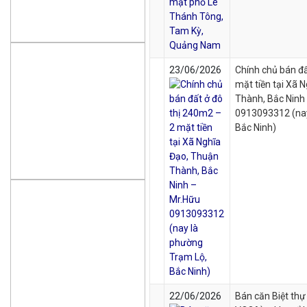
23/06/2026
Chính chủ bán đấ
mặt tiền tại Xã 
Thành, Bắc Ninh
0913093312 (nay
Bắc Ninh)
22/06/2026
Bán căn Biệt th