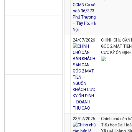
24/07/2026
CHÍNH CHỦ CẦN
GÓC 2 MẶT TIỀ
CỰC KỲ ỔN ĐỊN
23/07/2026
Chính chủ cần bá
Tiểu học Đại Hoà
Xã Đại Hoàng, Ni