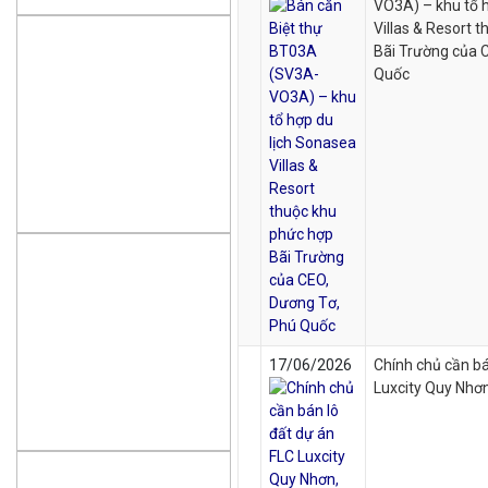
VO3A) – khu tổ 
Villas & Resort 
Bãi Trường của 
Quốc
17/06/2026
Chính chủ cần bá
Luxcity Quy Nhơn