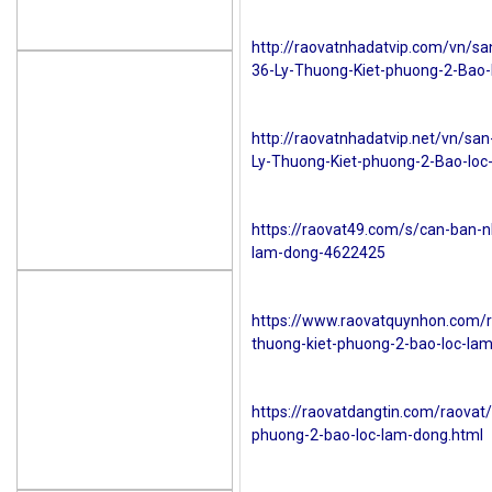
http://raovatnhadatvip.com/vn/s
36-Ly-Thuong-Kiet-phuong-2-Bao
http://raovatnhadatvip.net/vn/sa
Ly-Thuong-Kiet-phuong-2-Bao-lo
https://raovat49.com/s/can-ban-n
lam-dong-4622425
https://www.raovatquynhon.com/r
thuong-kiet-phuong-2-bao-loc-la
https://raovatdangtin.com/raovat
phuong-2-bao-loc-lam-dong.html