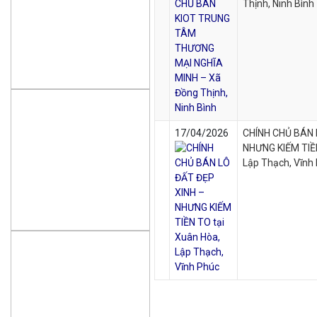
Thịnh, Ninh Bình
17/04/2026
CHÍNH CHỦ BÁN 
NHƯNG KIẾM TIỀN
Lập Thạch, Vĩnh