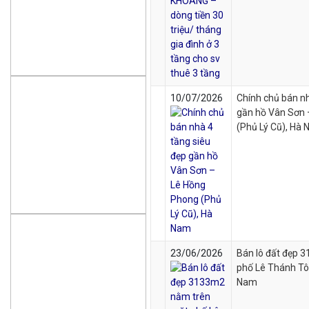
10/07/2026
Chính chủ bán nh
gần hồ Vân Sơn 
(Phủ Lý Cũ), Hà
23/06/2026
Bán lô đất đẹp 
phố Lê Thánh Tô
Nam