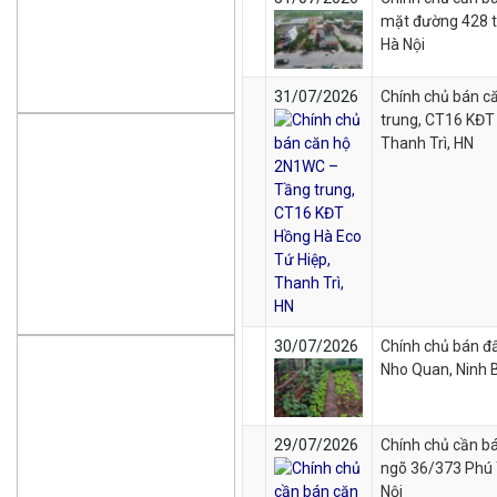
mặt đường 428 t
Hà Nội
31/07/2026
Chính chủ bán c
trung, CT16 KĐT
Thanh Trì, HN
30/07/2026
Chính chủ bán đấ
Nho Quan, Ninh 
29/07/2026
Chính chủ cần b
ngõ 36/373 Phú 
Nội