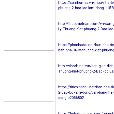
https://samhomes.vn/mua/nha-tro
phuong-2-bao-loc-lam-dong-1152
http://thocuvietnam.com/vn/san-
Ly-Thuong-Kiet-phuong-2-Bao-lo
https://phonhadat.net/ban-nha-ri
ban-nha-36-ly-thuong-kiet-phuon
http://vipbds.net/vn/san-giao-di
Thuong-Kiet-phuong-2-Bao-loc-L
https://tinchinhchu.net/ban-nha-r
2-bao-loc-lam-dong/can-ban-nha-3
dong-p2056802
https://tinbatdongsan.com/ban-nh