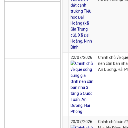
22/07/2026
Chính chủ về quê
nên cần bán nhà
An Dương, Hải P
20/07/2026
Chính chủ bán đấ
Mai, Hà Đông, Hà