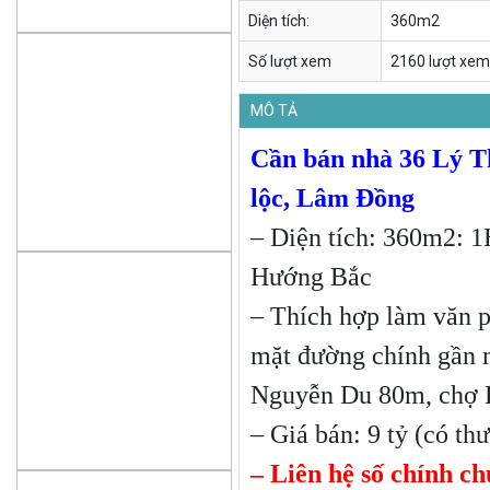
Diện tích:
360m2
Số lượt xem
2160 lượt xem
MÔ TẢ
Cần bán nhà 36 Lý T
lộc, Lâm Đồng
– Diện tích: 360m2: 1H
Hướng Bắc
– Thích hợp làm văn 
mặt đường chính gần m
Nguyễn Du 80m, chợ
– Giá bán: 9 tỷ (có th
– Liên hệ số chính c