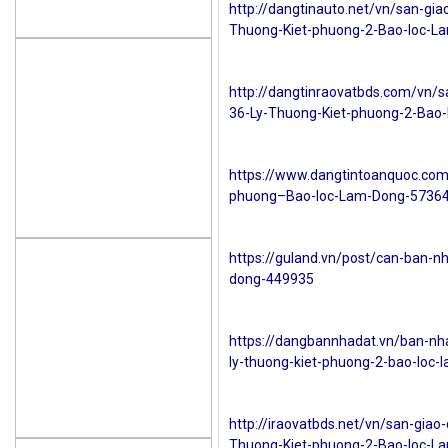
http://dangtinauto.net/vn/san-gi
Thuong-Kiet-phuong-2-Bao-loc-L
http://dangtinraovatbds.com/vn/
36-Ly-Thuong-Kiet-phuong-2-Bao
https://www.dangtintoanquoc.com
phuong–Bao-loc-Lam-Dong-57364
https://guland.vn/post/can-ban-n
dong-449935
https://dangbannhadat.vn/ban-nh
ly-thuong-kiet-phuong-2-bao-loc-
http://iraovatbds.net/vn/san-gia
Thuong-Kiet-phuong-2-Bao-loc-L