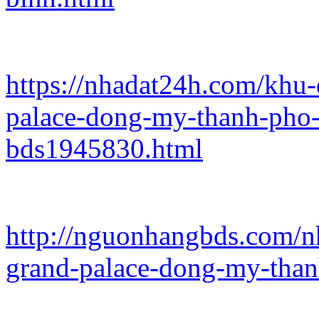
https://nhadat24h.com/khu-
palace-dong-my-thanh-pho-t
bds1945830.html
http://nguonhangbds.com/nh
grand-palace-dong-my-thanh