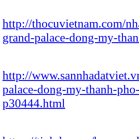
http://thocuvietnam.com/nh
grand-palace-dong-my-thanh
http://www.sannhadatviet.v
palace-dong-my-thanh-pho-t
p30444.html