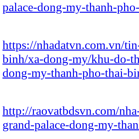
palace-dong-my-thanh-pho-t
https://nhadatvn.com.vn/tin
binh/xa-dong-my/khu-do-th
dong-my-thanh-pho-thai-bin
http://raovatbdsvn.com/nha
grand-palace-dong-my-thanh