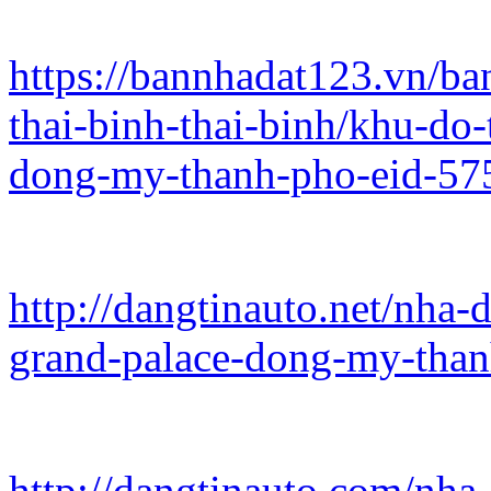
https://bannhadat123.vn/b
thai-binh-thai-binh/khu-do-
dong-my-thanh-pho-eid-57
http://dangtinauto.net/nha-
grand-palace-dong-my-thanh
http://dangtinauto.com/nha