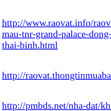
http://www.raovat.info/rao
mau-tnr-grand-palace-dong-
thai-binh.html
http://raovat.thongtinmuab
http://pmbds.net/nha-dat/k