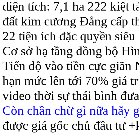
diện tích: 7,1 ha 222 kiệt 
đất kim cương Đẳng cấp t
22 tiện ích đặc quyền siêu
Cơ sở hạ tầng đồng bộ Hìn
Tiến độ vào tiền cực giãn
hạn mức lên tới 70% 
video thời sự thái bình đưa
Còn chần chừ gì nữa hãy g
được giá gốc chủ đầu tư +