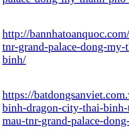
http://bannhatoanquoc.com/
tnr-grand-palace-dong-my-t
binh/
https://batdongsanviet.com
binh-dragon-city-thai-binh-
mau-tnr-grand-palace-dong-