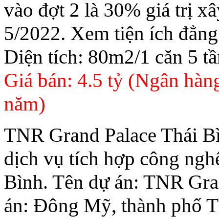
vào đợt 2 là 30% giá trị x
5/2022. Xem tiện ích đẳng
Diện tích: 80m2/1 căn 5 tầ
Giá bán: 4.5 tỷ (Ngân hàn
năm)
TNR Grand Palace Thái Bì
dịch vụ tích hợp công nghệ
Bình. Tên dự án: TNR Gran
án: Đông Mỹ, thành phố T