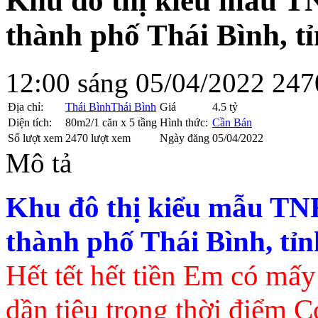
Khu đô thị kiểu mẫu T
thành phố Thái Bình, t
12:00 sáng 05/04/2022
247
Địa chỉ:
Thái Bình
Thái Bình
Giá
4.5 tỷ
Diện tích:
80m2/1 căn x 5 tầng
Hình thức:
Cần Bán
Số lượt xem
2470 lượt xem
Ngày đăng
05/04/2022
Mô tả
Khu đô thị kiểu mẫu TN
thành phố Thái Bình, tỉ
Hết tết hết tiền Em có mấ
dần tiêu trong thời điểm C