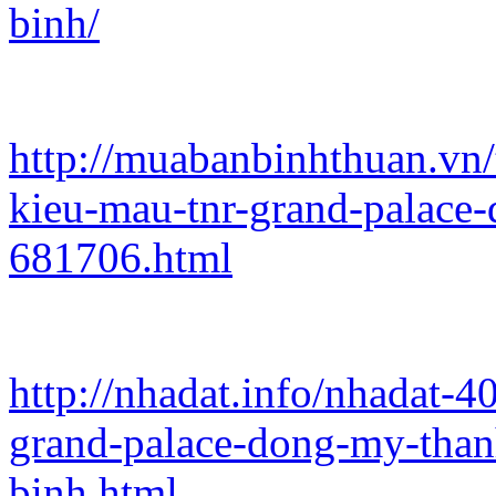
binh/
http://muabanbinhthuan.vn/
kieu-mau-tnr-grand-palace
681706.html
http://nhadat.info/nhadat-
grand-palace-dong-my-thanh
binh.html