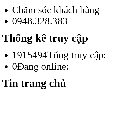
Chăm sóc khách hàng
0948.328.383
Thống kê truy cập
1915494
Tổng truy cập:
0
Đang online:
Tin trang chủ