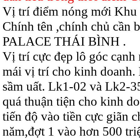
Vị trí điểm nóng mới Khu
Chính tên ,chính chủ c
PALACE THÁI BÌNH .
Vị trí cực đẹp lô góc cạnh
mái vị trí cho kinh doanh.
sầm uất. Lk1-02 và Lk2-
quá thuận tiện cho kinh d
tiến độ vào tiền cực giãn 
năm,đợt 1 vào hơn 500 triệ