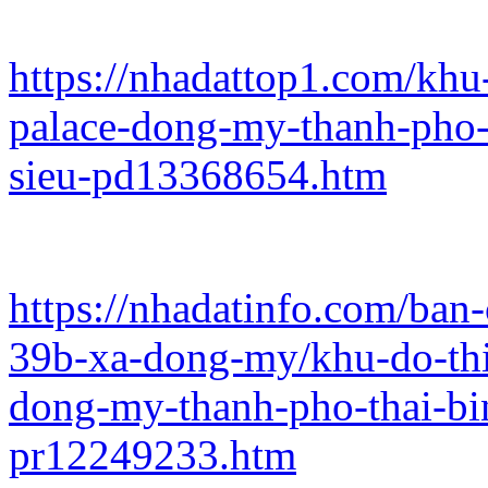
https://nhadattop1.com/khu
palace-dong-my-thanh-pho-t
sieu-pd13368654.htm
https://nhadatinfo.com/ban
39b-xa-dong-my/khu-do-thi
dong-my-thanh-pho-thai-bin
pr12249233.htm