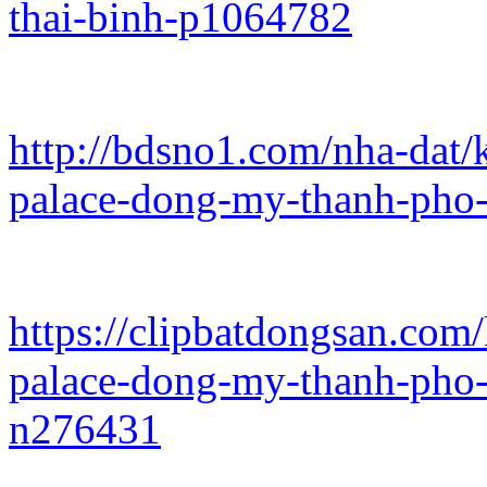
thai-binh-p1064782
http://bdsno1.com/nha-dat/
palace-dong-my-thanh-pho-t
https://clipbatdongsan.com
palace-dong-my-thanh-pho-t
n276431