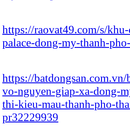
https://raovat49.com/s/khu-
palace-dong-my-thanh-pho
https://batdongsan.com.vn/
vo-nguyen-giap-xa-dong-my
thi-kieu-mau-thanh-pho-thai
pr32229939