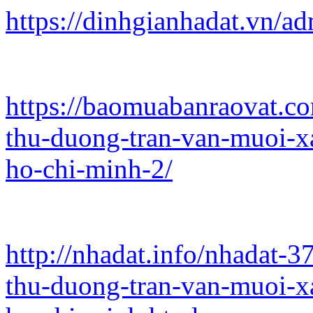
https://dinhgianhadat.vn/a
https://baomuabanraovat.co
thu-duong-tran-van-muoi-x
ho-chi-minh-2/
http://nhadat.info/nhadat-
thu-duong-tran-van-muoi-x