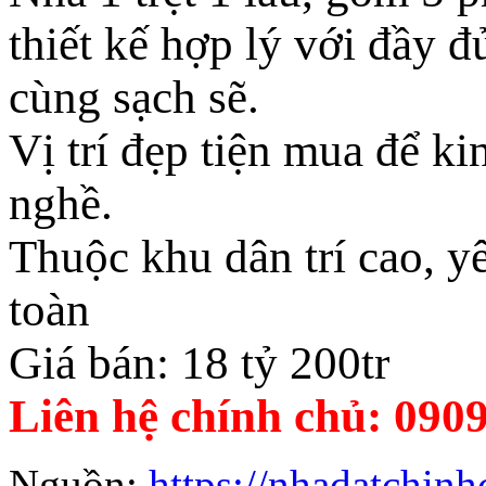
thiết kế hợp lý với đầy 
cùng sạch sẽ.
Vị trí đẹp tiện mua để 
nghề.
Thuộc khu dân trí cao, y
toàn
Giá bán: 18 tỷ 200tr
Liên hệ chính chủ: 090
Nguồn:
https://nhadatchinh