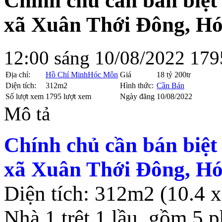
Chính chủ cần bán biệ
xã Xuân Thới Đông, H
12:00 sáng 10/08/2022
179
Địa chỉ:
Hồ Chí Minh
Hóc Môn
Giá
18 tỷ 200tr
Diện tích:
312m2
Hình thức:
Cần Bán
Số lượt xem
1795 lượt xem
Ngày đăng
10/08/2022
Mô tả
Chính chủ cần bán biệ
xã Xuân Thới Đông, H
Diện tích: 312m2 (10.4 
Nhà 1 trệt 1 lầu, gồm 5 