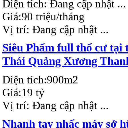
Diện tích:
Đang cập nhật ...
Giá:
90 triệu/tháng
Vị trí:
Đang cập nhật ...
Siêu Phẩm full thổ cư tạ
Thái Quảng Xương Than
Diện tích:
900m2
Giá:
19 tỷ
Vị trí:
Đang cập nhật ...
Nhanh tay nhấc máy sở hữ