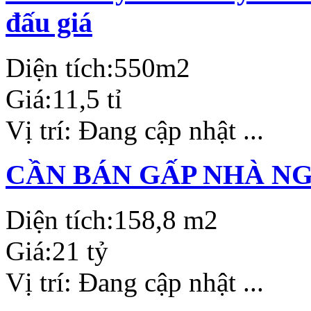
đấu giá
Diện tích:
550m2
Giá:
11,5 tỉ
Vị trí:
Đang cập nhật ...
CẦN BÁN GẤP NHÀ N
Diện tích:
158,8 m2
Giá:
21 tỷ
Vị trí:
Đang cập nhật ...