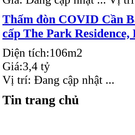
Thấm đòn COVID Cần Bán
cấp The Park Residence,
Diện tích:
106m2
Giá:
3,4 tỷ
Vị trí:
Đang cập nhật ...
Tin trang chủ