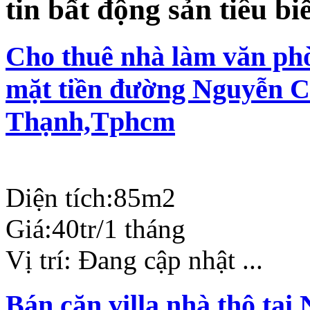
tin bất động sản tiêu bi
Cho thuê nhà làm văn phò
mặt tiền đường Nguyễn C
Thạnh,Tphcm
Diện tích:
85m2
Giá:
40tr/1 tháng
Vị trí:
Đang cập nhật ...
Bán căn villa nhà thô tạ