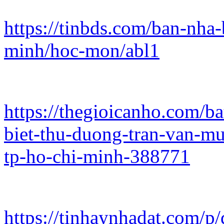
https://tinbds.com/ban-nha-
minh/hoc-mon/abl1
https://thegioicanho.com/b
biet-thu-duong-tran-van-m
tp-ho-chi-minh-388771
https://tinhaynhadat.com/p/