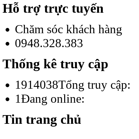
Hỗ trợ trực tuyến
Chăm sóc khách hàng
0948.328.383
Thống kê truy cập
1914038
Tổng truy cập:
1
Đang online:
Tin trang chủ