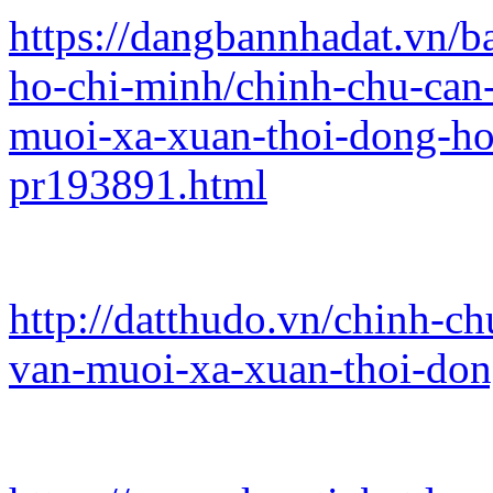
https://dangbannhadat.vn/b
ho-chi-minh/chinh-chu-can-
muoi-xa-xuan-thoi-dong-ho
pr193891.html
http://datthudo.vn/chinh-ch
van-muoi-xa-xuan-thoi-do