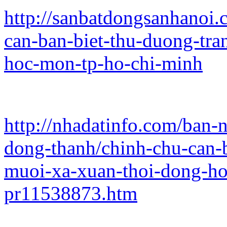
http://sanbatdongsanhanoi
can-ban-biet-thu-duong-tr
hoc-mon-tp-ho-chi-minh
http://nhadatinfo.com/ban-
dong-thanh/chinh-chu-can-b
muoi-xa-xuan-thoi-dong-ho
pr11538873.htm