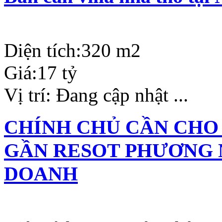
Diện tích:
320 m2
Giá:
17 tỷ
Vị trí:
Đang cập nhật ...
CHÍNH CHỦ CẦN CHO
GẦN RESOT PHƯƠNG 
DOANH