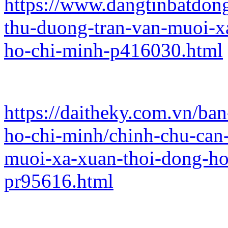
https://www.dangtinbatdong
thu-duong-tran-van-muoi-x
ho-chi-minh-p416030.html
https://daitheky.com.vn/ba
ho-chi-minh/chinh-chu-can-
muoi-xa-xuan-thoi-dong-ho
pr95616.html