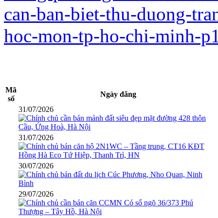
can-ban-biet-thu-duong-tr
hoc-mon-tp-ho-chi-minh-p
Mã
Ngày đăng
số
31/07/2026
31/07/2026
30/07/2026
29/07/2026