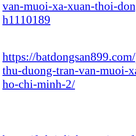
van-muoi-xa-xuan-thoi-don
h1110189
https://batdongsan899.com/
thu-duong-tran-van-muoi-x
ho-chi-minh-2/