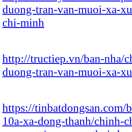
duong-tran-van-muoi-xa-xu
chi-minh
http://tructiep.vn/ban-nha/
duong-tran-van-muoi-xa-x
https://tinbatdongsan.com/
10a-xa-dong-thanh/chinh-ch