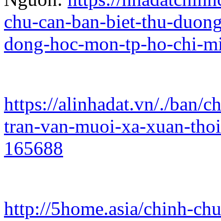
chu-can-ban-biet-thu-duong
dong-hoc-mon-tp-ho-chi-m
https://alinhadat.vn/./ban/
tran-van-muoi-xa-xuan-tho
165688
http://5home.asia/chinh-ch