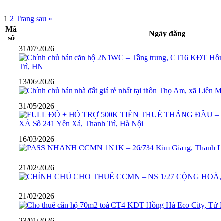
1
2
Trang sau »
Mã
Ngày đăng
số
31/07/2026
13/06/2026
31/05/2026
16/03/2026
21/02/2026
21/02/2026
23/01/2026