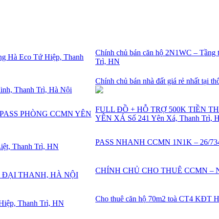
Chính chủ bán căn hộ 2N1WC – Tầng 
Trì, HN
Chính chủ bán nhà đất giá rẻ nhất tại 
FULL ĐỒ + HỖ TRỢ 500K TIỀN 
YÊN XÁ Số 241 Yên Xá, Thanh Trì, H
PASS NHANH CCMN 1N1K – 26/734 Ki
CHÍNH CHỦ CHO THUÊ CCMN – N
Cho thuê căn hộ 70m2 toà CT4 KĐT Hồ