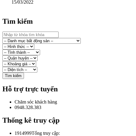
15/03/2022
Tìm kiếm
Hỗ trợ trực tuyến
Chăm sóc khách hàng
0948.328.383
Thống kê truy cập
1914999
Tổng truy cập: