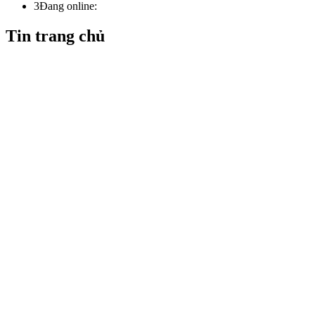
3
Đang online:
Tin trang chủ