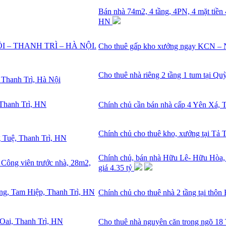
Bán nhà 74m2, 4 tầng, 4PN, 4 mặt tiền
HN
Cho thuê gấp kho xưởng ngay KCN
Cho thuê nhà riêng 2 tầng 1 tum tại Q
Chính chủ cần bán nhà cấp 4 Yên Xá, 
Chính chủ cho thuê kho, xưởng tại Tả 
Chính chủ, bán nhà Hữu Lê- Hữu Hòa, ô
giá 4.35 tỷ
Chính chủ cho thuê nhà 2 tầng tại th
Cho thuê nhà nguyên căn trong ngõ 18