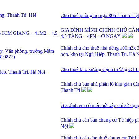
Cho thuê phòng trọ ngõ 806 Thanh Liệ
GIA ĐÌNH MÌNH CHÍNH CHỦ CẦN
4,5 TẦNG – 4PN – Ở NGAY
Chính chủ cho thuê nhà riêng 100m2x 
non, kho tại Ngũ Hiệp, Thanh Trì, Hà
Cho thuê kho xưởng Cạnh trường C3 L
Chính chủ bán nhà phân lô khu giãn d
Thanh Trì
Gia đình em có nhà mới xây chỉ sử dụn
Chính chủ cần bán chung cư Tứ hiệp pl
Nội
Chính chủ cần cho thuê chung cư Tứ hiệ