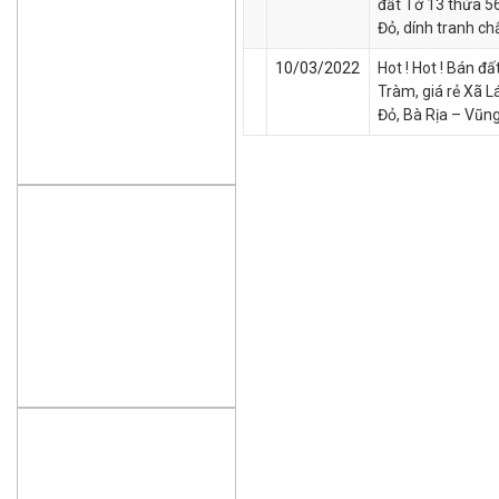
đất Tờ 13 thửa 5
Đỏ, dính tranh c
10/03/2022
Hot ! Hot ! Bán đ
Tràm, giá rẻ Xã L
Đỏ, Bà Rịa – Vũn