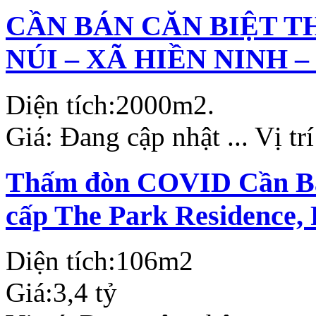
CẦN BÁN CĂN BIỆT T
NÚI – XÃ HIỀN NINH –
Diện tích:
2000m2.
Giá:
Đang cập nhật ...
Vị tr
Thấm đòn COVID Cần Bán
cấp The Park Residence,
Diện tích:
106m2
Giá:
3,4 tỷ