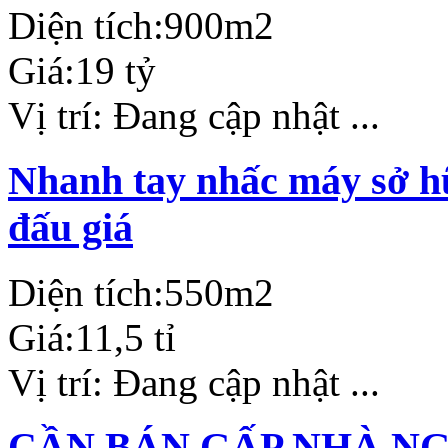
Diện tích:
900m2
Giá:
19 tỷ
Vị trí:
Đang cập nhật ...
Nhanh tay nhấc máy sở hữ
đấu giá
Diện tích:
550m2
Giá:
11,5 tỉ
Vị trí:
Đang cập nhật ...
CẦN BÁN GẤP NHÀ N