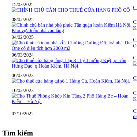
15/03/2025
C
08/02/2025
C
K
04/02/2025
C
O
06/03/2024
C
Đ
06/03/2023
C
10/02/2023
C
K
C
07/10/2022
đ
Tìm kiếm