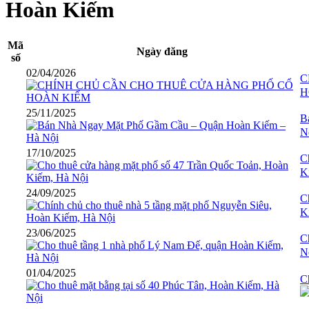
Hoàn Kiếm
Mã
Ngày đăng
số
02/04/2026
C
H
25/11/2025
B
N
17/10/2025
C
K
24/09/2025
C
K
23/06/2025
C
N
01/04/2025
C