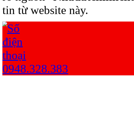
tin từ website này.
0948.328.383