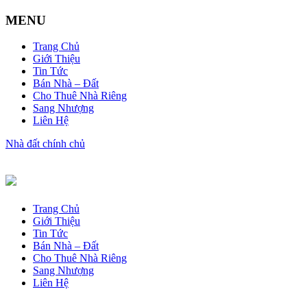
MENU
Trang Chủ
Giới Thiệu
Tin Tức
Bán Nhà – Đất
Cho Thuê Nhà Riêng
Sang Nhượng
Liên Hệ
Nhà đất chính chủ
Trang Chủ
Giới Thiệu
Tin Tức
Bán Nhà – Đất
Cho Thuê Nhà Riêng
Sang Nhượng
Liên Hệ