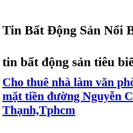
Tin Bất Động Sản Nổi 
tin bất động sản tiêu bi
Cho thuê nhà làm văn phò
mặt tiền đường Nguyễn C
Thạnh,Tphcm