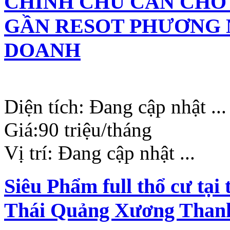
CHÍNH CHỦ CẦN CHO
GẦN RESOT PHƯƠNG 
DOANH
Diện tích:
Đang cập nhật ...
Giá:
90 triệu/tháng
Vị trí:
Đang cập nhật ...
Siêu Phẩm full thổ cư tạ
Thái Quảng Xương Than