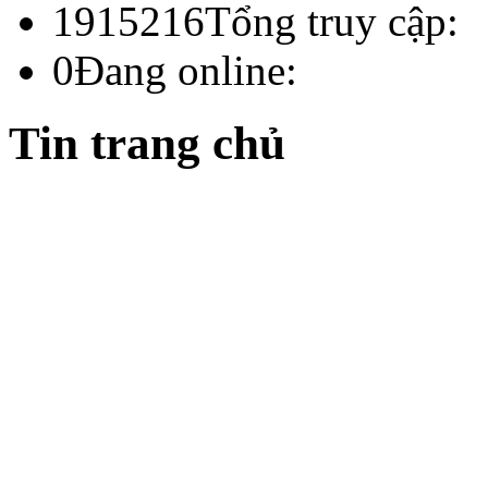
1915216
Tổng truy cập:
0
Đang online:
Tin trang chủ