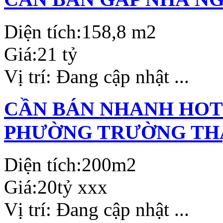
Diện tích:
158,8 m2
Giá:
21 tỷ
Vị trí:
Đang cập nhật ...
CẦN BÁN NHANH HOTE
PHƯỜNG TRƯỜNG THẠ
Diện tích:
200m2
Giá:
20tỷ xxx
Vị trí:
Đang cập nhật ...