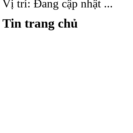
Vị trí:
Đang cập nhật ...
Tin trang chủ