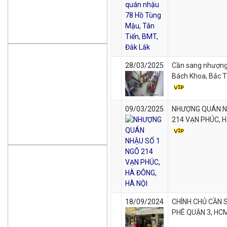
28/03/2025
Cần sang nhượn
Bách Khoa, Bắc T
09/03/2025
NHƯỢNG QUÁN N
214 VẠN PHÚC, H
18/09/2024
CHÍNH CHỦ CẦN 
PHÊ QUẬN 3, HC