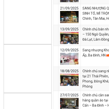
21/09/2025
SANG NHƯỢNG Q
SINH TỐ, MÌ TRỘ
Chính, Tân Mai, 
13/09/2025
Chính chủ bán nh
– 150 Ngô Quyền
Đà Lạt, Lâm Đồn
12/09/2025
Sang nhượng Kho
Ấp, Ba Đình, HN
18/08/2025
Chính chủ sang n
tại 21 Thái Phiên
Phong, Đông Khê,
Phòng
27/07/2025
Chính chủ cần sa
hàng quần áo tại đ
Cấn – Ba Đình – 