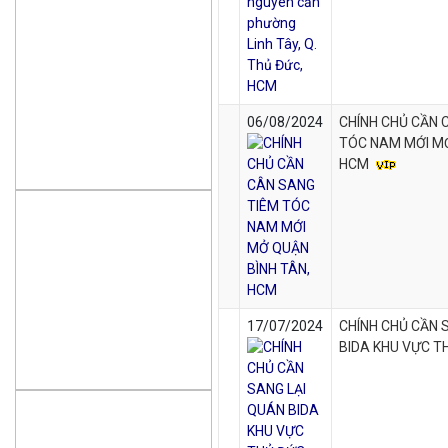
06/08/2024
CHÍNH CHỦ CẦN 
TÓC NAM MỚI MỞ
HCM
17/07/2024
CHÍNH CHỦ CẦN 
BIDA KHU VỰC T