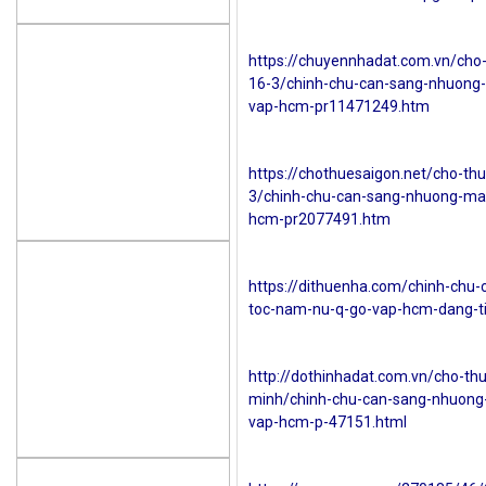
https://chuyennhadat.com.vn/cho
16-3/chinh-chu-can-sang-nhuong
vap-hcm-pr11471249.htm
https://chothuesaigon.net/cho-th
3/chinh-chu-can-sang-nhuong-ma
hcm-pr2077491.htm
https://dithuenha.com/chinh-chu
toc-nam-nu-q-go-vap-hcm-dang-t
http://dothinhadat.com.vn/cho-th
minh/chinh-chu-can-sang-nhuong
vap-hcm-p-47151.html