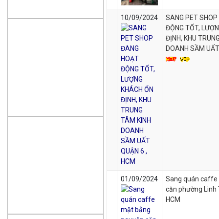
10/09/2024
SANG PET SHOP
ĐỘNG TỐT, LƯỢ
ĐỊNH, KHU TRUN
DOANH SẦM UẤT 
01/09/2024
Sang quán caffe
căn phường Linh 
HCM