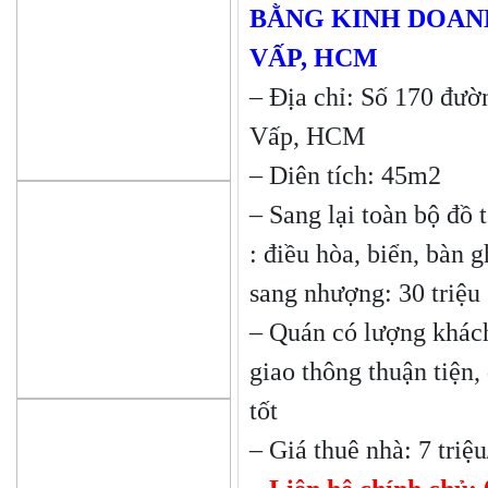
BẰNG KINH DOAN
VẤP, HCM
– Địa chỉ: Số 170 đườ
Vấp, HCM
– Diên tích: 45m2
– Sang lại toàn bộ đồ 
: điều hòa, biển, bàn
sang nhượng: 30 triệu
– Quán có lượng khác
giao thông thuận tiện
tốt
– Giá thuê nhà: 7 triệ