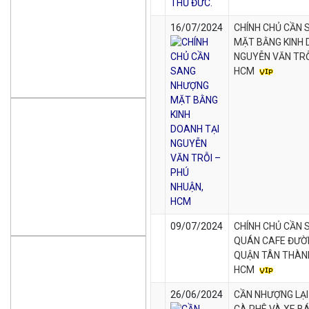
16/07/2024
CHÍNH CHỦ CẦN
MẶT BẰNG KINH 
NGUYỄN VĂN TRỖ
HCM
09/07/2024
CHÍNH CHỦ CẦN
QUÁN CAFE ĐƯỜ
QUẬN TÂN THÀNH
HCM
26/06/2024
CẦN NHƯỢNG LẠ