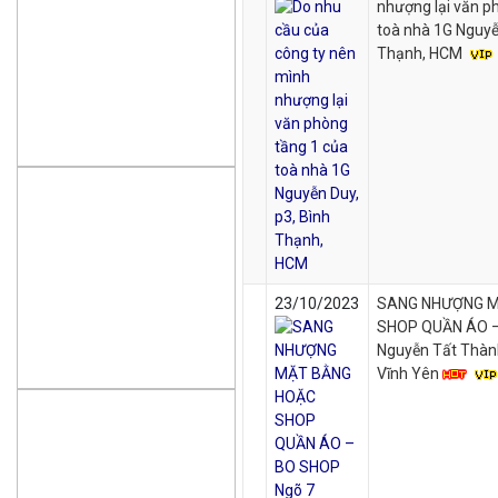
nhượng lại văn p
toà nhà 1G Nguyễ
Thạnh, HCM
23/10/2023
SANG NHƯỢNG M
SHOP QUẦN ÁO –
Nguyễn Tất Thành
Vĩnh Yên