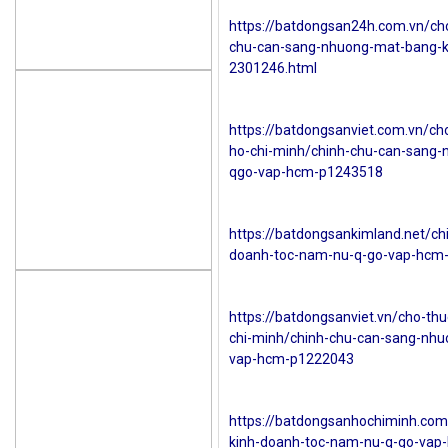
https://batdongsan24h.com.vn/ch
chu-can-sang-nhuong-mat-bang-k
2301246.html
https://batdongsanviet.com.vn/ch
ho-chi-minh/chinh-chu-can-sang
qgo-vap-hcm-p1243518
https://batdongsankimland.net/c
doanh-toc-nam-nu-q-go-vap-hcm-
https://batdongsanviet.vn/cho-th
chi-minh/chinh-chu-can-sang-nh
vap-hcm-p1222043
https://batdongsanhochiminh.com
kinh-doanh-toc-nam-nu-q-go-vap