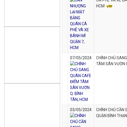
CÀ PHÊ VÀ XE BÁ
HCM
07/05/2024
CHÍNH CHỦ SANG
TÂM SÂN VƯỜN Q
03/05/2024
CHÍNH CHỦ CẦN 
QUẬN BÌNH THẠN