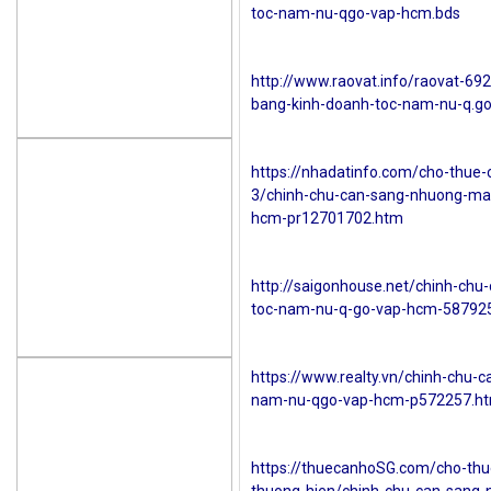
toc-nam-nu-qgo-vap-hcm.bds
http://www.raovat.info/raovat-6
bang-kinh-doanh-toc-nam-nu-q.g
https://nhadatinfo.com/cho-thue-
3/chinh-chu-can-sang-nhuong-ma
hcm-pr12701702.htm
http://saigonhouse.net/chinh-ch
toc-nam-nu-q-go-vap-hcm-587925
https://www.realty.vn/chinh-chu-
nam-nu-qgo-vap-hcm-p572257.ht
https://thuecanhoSG.com/cho-thu