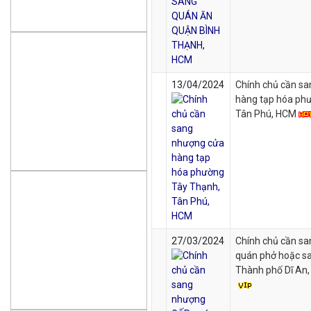
13/04/2024
Chính chủ cần s
hàng tạp hóa ph
Tân Phú, HCM
27/03/2024
Chính chủ cần s
quán phở hoặc s
Thành phố Dĩ An