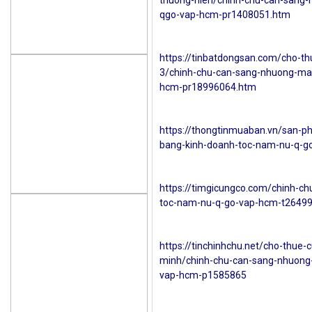
thuong-hien/chinh-chu-can-sang
qgo-vap-hcm-pr1408051.htm
https://tinbatdongsan.com/cho-th
3/chinh-chu-can-sang-nhuong-ma
hcm-pr18996064.htm
https://thongtinmuaban.vn/san-
bang-kinh-doanh-toc-nam-nu-q-g
https://timgicungco.com/chinh-c
toc-nam-nu-q-go-vap-hcm-t26499
https://tinchinhchu.net/cho-thue-
minh/chinh-chu-can-sang-nhuong
vap-hcm-p1585865