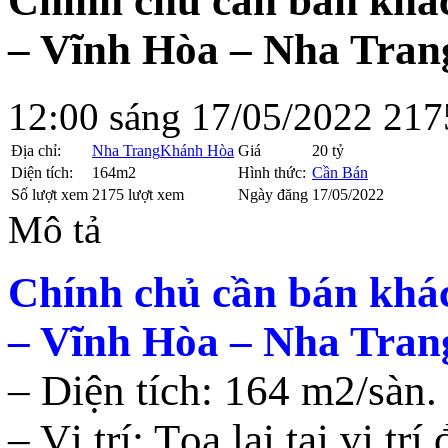
Chính chủ cần bán khác
– Vĩnh Hòa – Nha Tran
12:00 sáng 17/05/2022
217
Địa chỉ:
Nha Trang
Khánh Hòa
Giá
20 tỷ
Diện tích:
164m2
Hình thức:
Cần Bán
Số lượt xem
2175 lượt xem
Ngày đăng
17/05/2022
Mô tả
Chính chủ cần bán khác
– Vĩnh Hòa – Nha Tran
– Diện tích: 164 m2/sàn.
– Vị trí: Tọa lại tại vị tr