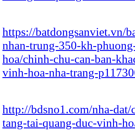
https://batdongsanviet.vn/
nhan-trung-350-kh-phuong-
hoa/chinh-chu-can-ban-khac
vinh-hoa-nha-trang-p1173
http://bdsno1.com/nha-dat/
tang-tai-quang-duc-vinh-ho