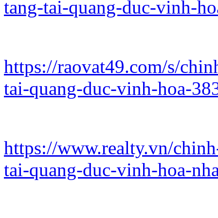
tang-tai-quang-duc-vinh-h
https://raovat49.com/s/chi
tai-quang-duc-vinh-hoa-38
https://www.realty.vn/chin
tai-quang-duc-vinh-hoa-nh