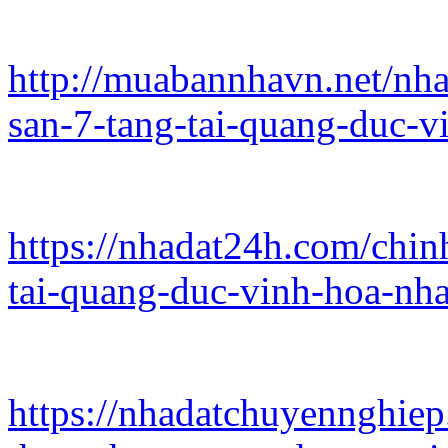
http://muabannhavn.net/nha
san-7-tang-tai-quang-duc-v
https://nhadat24h.com/chin
tai-quang-duc-vinh-hoa-nh
https://nhadatchuyennghie