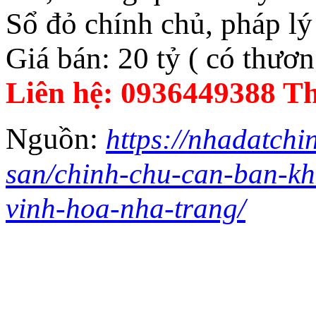
Sổ đỏ chính chủ, pháp lý
Giá bán: 20 tỷ ( có thươn
Liên hệ: 0936449388 T
Nguồn:
https://nhadatchi
san/chinh-chu-can-ban-kh
vinh-hoa-nha-trang/