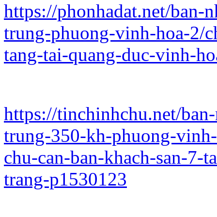
https://phonhadat.net/ban-
trung-phuong-vinh-hoa-2/c
tang-tai-quang-duc-vinh-h
https://tinchinhchu.net/ba
trung-350-kh-phuong-vinh-
chu-can-ban-khach-san-7-t
trang-p1530123