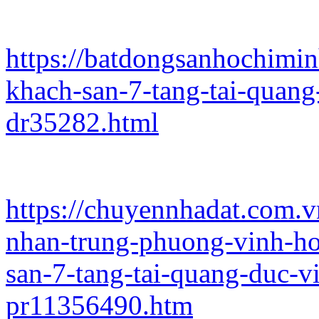
https://batdongsanhochimi
khach-san-7-tang-tai-quang
dr35282.html
https://chuyennhadat.com.
nhan-trung-phuong-vinh-ho
san-7-tang-tai-quang-duc-v
pr11356490.htm