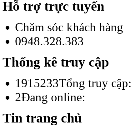
Hỗ trợ trực tuyến
Chăm sóc khách hàng
0948.328.383
Thống kê truy cập
1915233
Tổng truy cập:
2
Đang online:
Tin trang chủ