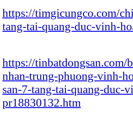
https://timgicungco.com/ch
tang-tai-quang-duc-vinh-h
https://tinbatdongsan.com
nhan-trung-phuong-vinh-ho
san-7-tang-tai-quang-duc-v
pr18830132.htm