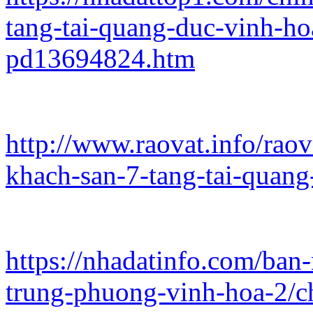
tang-tai-quang-duc-vinh-ho
pd13694824.htm
http://www.raovat.info/rao
khach-san-7-tang-tai-quang
https://nhadatinfo.com/ba
trung-phuong-vinh-hoa-2/c