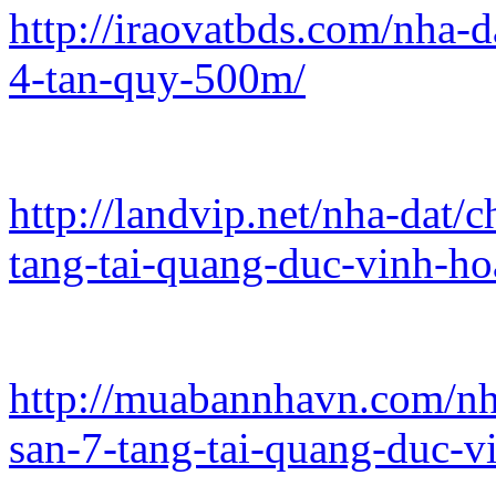
http://iraovatbds.com/nha-
4-tan-quy-500m/
http://landvip.net/nha-dat/
tang-tai-quang-duc-vinh-ho
http://muabannhavn.com/nh
san-7-tang-tai-quang-duc-v