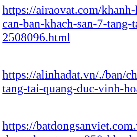
https://airaovat.com/khanh
can-ban-khach-san-7-tang-t
2508096.html
https://alinhadat.vn/./ban/
tang-tai-quang-duc-vinh-h
https://batdongsanviet.co