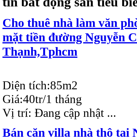
tin bất động sản tiêu bi
Cho thuê nhà làm văn phò
mặt tiền đường Nguyễn C
Thạnh,Tphcm
Diện tích:
85m2
Giá:
40tr/1 tháng
Vị trí:
Đang cập nhật ...
Bán căn villa nhà thô tạ