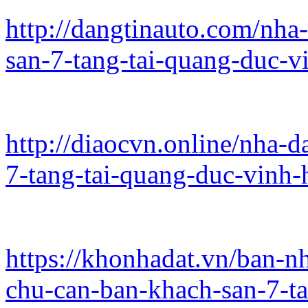
http://dangtinauto.com/nha
san-7-tang-tai-quang-duc-v
http://diaocvn.online/nha-
7-tang-tai-quang-duc-vinh-
https://khonhadat.vn/ban-n
chu-can-ban-khach-san-7-t