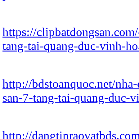
https://clipbatdongsan.com
tang-tai-quang-duc-vinh-h
http://bdstoanquoc.net/nha
san-7-tang-tai-quang-duc-v
http://dangtinraovatbds.co