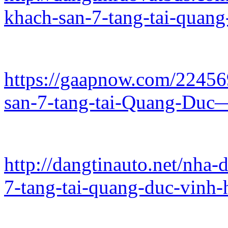
khach-san-7-tang-tai-quang
https://gaapnow.com/22456
san-7-tang-tai-Quang-Du
http://dangtinauto.net/nha-
7-tang-tai-quang-duc-vinh-