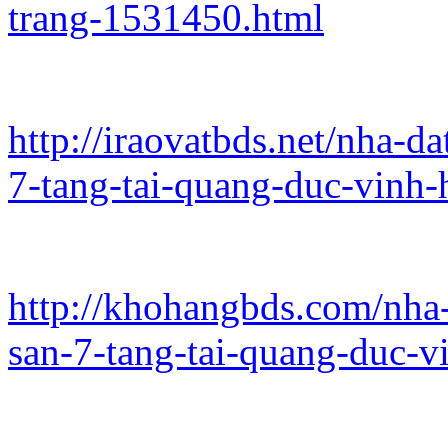
trang-1531450.html
http://iraovatbds.net/nha-d
7-tang-tai-quang-duc-vinh-
http://khohangbds.com/nha
san-7-tang-tai-quang-duc-v