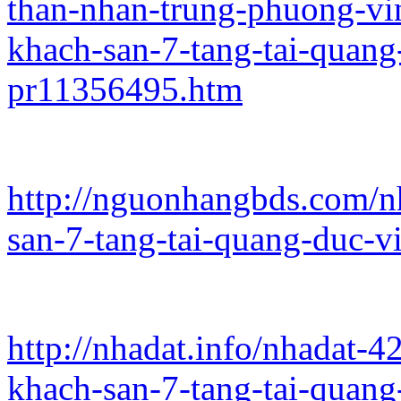
than-nhan-trung-phuong-vi
khach-san-7-tang-tai-quang
pr11356495.htm
http://nguonhangbds.com/n
san-7-tang-tai-quang-duc-v
http://nhadat.info/nhadat-
khach-san-7-tang-tai-quang