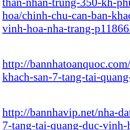
than-nhan-trung-350-kh-ph
hoa/chinh-chu-can-ban-khac
vinh-hoa-nha-trang-p1186
http://bannhatoanquoc.com/
khach-san-7-tang-tai-quang
http://bannhavip.net/nha-d
7-tang-tai-quang-duc-vinh-