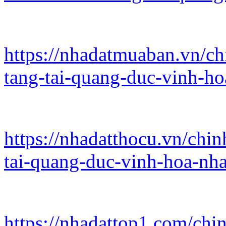
https://nhadatmuaban.vn/ch
tang-tai-quang-duc-vinh-ho
https://nhadatthocu.vn/chi
tai-quang-duc-vinh-hoa-nh
https://nhadattop1.com/chi