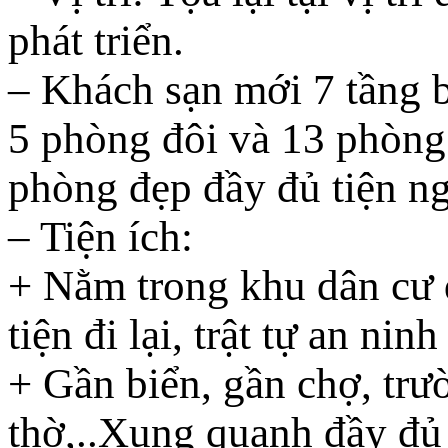
phát triển.
– Khách sạn mới 7 tầng 
5 phòng đôi và 13 phòng 
phòng đẹp đầy đủ tiện ng
– Tiện ích:
+ Nằm trong khu dân cư 
tiện đi lại, trật tự an ninh 
+ Gần biển, gần chợ, trư
thờ,..Xung quanh đầy đủ 