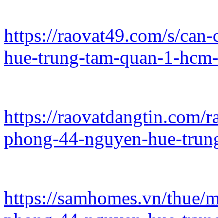
https://raovat49.com/s/can
hue-trung-tam-quan-1-hcm
https://raovatdangtin.com/r
phong-44-nguyen-hue-trun
https://samhomes.vn/thue/m