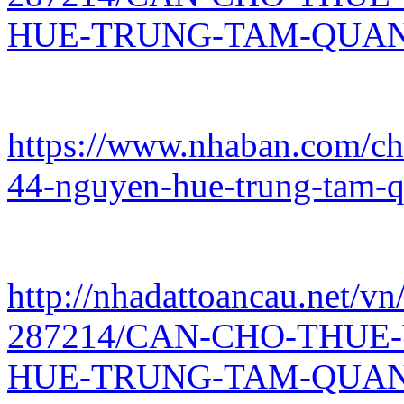
HUE-TRUNG-TAM-QUAN-
https://www.nhaban.com/chi
44-nguyen-hue-trung-tam-
http://nhadattoancau.net/vn
287214/CAN-CHO-THUE
HUE-TRUNG-TAM-QUAN-