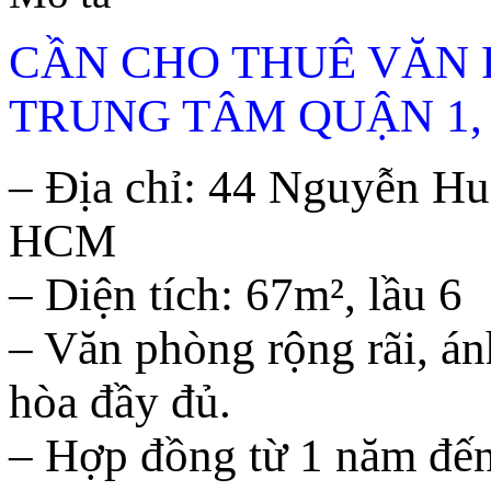
CẦN CHO THUÊ VĂN 
TRUNG TÂM QUẬN 1,
– Địa chỉ: 44 Nguyễn H
HCM
– Diện tích: 67m², lầu 6
– Văn phòng rộng rãi, án
hòa đầy đủ.
– Hợp đồng từ 1 năm đế