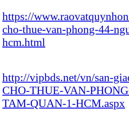
https://www.raovatquynhon
cho-thue-van-phong-44-ngu
hcm.html
http://vipbds.net/vn/san-g
CHO-THUE-VAN-PHONG
TAM-QUAN-1-HCM.aspx