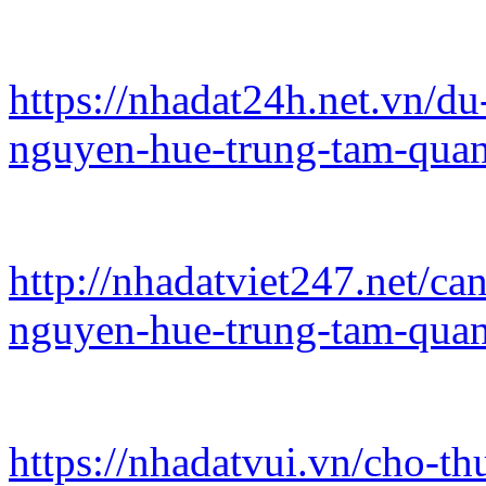
https://nhadat24h.net.vn/d
nguyen-hue-trung-tam-qua
http://nhadatviet247.net/c
nguyen-hue-trung-tam-qua
https://nhadatvui.vn/cho-