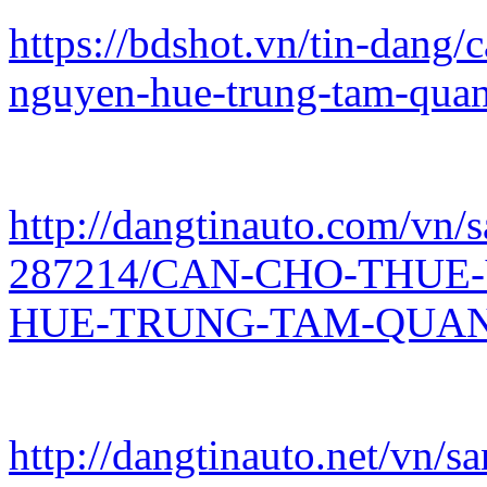
https://bdshot.vn/tin-dang
nguyen-hue-trung-tam-qua
http://dangtinauto.com/vn/s
287214/CAN-CHO-THUE
HUE-TRUNG-TAM-QUAN-
http://dangtinauto.net/vn/