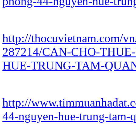
phong-44-nguyen-hue-trun
http://thocuvietnam.com/vn
287214/CAN-CHO-THUE
HUE-TRUNG-TAM-QUAN-
http://www.timmuanhadat.c
44-nguyen-hue-trung-tam-