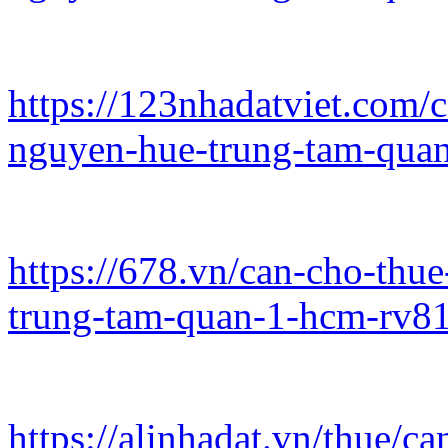
https://123nhadatviet.com/
nguyen-hue-trung-tam-qua
https://678.vn/can-cho-th
trung-tam-quan-1-hcm-rv8
https://alinhadat.vn/thue/