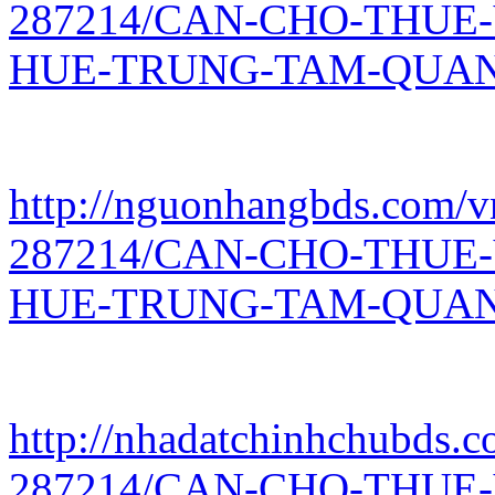
287214/CAN-CHO-THUE
HUE-TRUNG-TAM-QUAN-
http://nguonhangbds.com/vn
287214/CAN-CHO-THUE
HUE-TRUNG-TAM-QUAN-
http://nhadatchinhchubds.c
287214/CAN-CHO-THUE