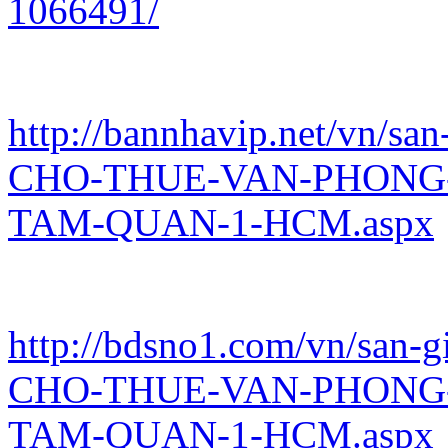
1066491/
http://bannhavip.net/vn/sa
CHO-THUE-VAN-PHONG
TAM-QUAN-1-HCM.aspx
http://bdsno1.com/vn/san-
CHO-THUE-VAN-PHONG
TAM-QUAN-1-HCM.aspx