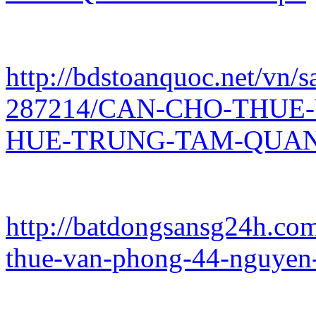
http://bdstoanquoc.net/vn/s
287214/CAN-CHO-THUE
HUE-TRUNG-TAM-QUAN-
http://batdongsansg24h.co
thue-van-phong-44-nguyen