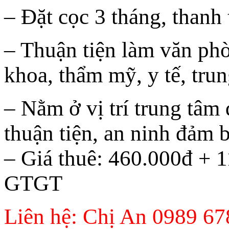
– Đặt cọc 3 tháng, thanh
– Thuận tiện làm văn ph
khoa, thẩm mỹ, y tế, tru
– Nằm ở vị trí trung tâm
thuận tiện, an ninh đảm 
– Giá thuê: 460.000đ + 
GTGT
Liên hệ: Chị An 0989 67