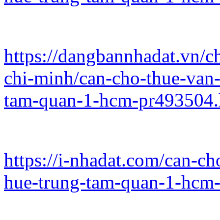
https://dangbannhadat.vn/
chi-minh/can-cho-thue-van
tam-quan-1-hcm-pr493504.
https://i-nhadat.com/can-c
hue-trung-tam-quan-1-hcm