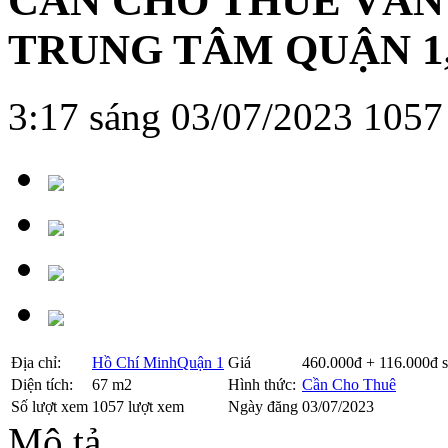
CẦN CHO THUÊ VĂN
TRUNG TÂM QUẬN 1
3:17 sáng 03/07/2023
1057
Địa chỉ:
Hồ Chí Minh
Quận 1
Giá
460.000đ + 116.000đ 
Diện tích:
67 m2
Hình thức:
Cần Cho Thuê
Số lượt xem
1057 lượt xem
Ngày đăng
03/07/2023
Mô tả