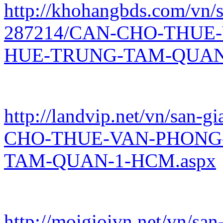
http://khohangbds.com/vn/s
287214/CAN-CHO-THUE
HUE-TRUNG-TAM-QUAN-
http://landvip.net/vn/san-
CHO-THUE-VAN-PHONG
TAM-QUAN-1-HCM.aspx
http://moigioivn.net/vn/sa