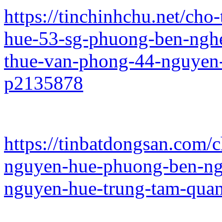
https://tinchinhchu.net/ch
hue-53-sg-phuong-ben-nghe
thue-van-phong-44-nguyen
p2135878
https://tinbatdongsan.com
nguyen-hue-phuong-ben-ng
nguyen-hue-trung-tam-qua