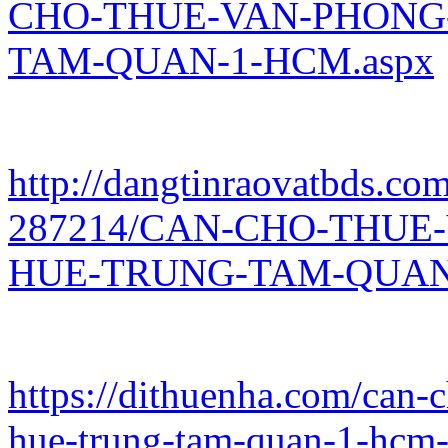
CHO-THUE-VAN-PHONG
TAM-QUAN-1-HCM.aspx
http://dangtinraovatbds.com
287214/CAN-CHO-THUE
HUE-TRUNG-TAM-QUAN-
https://dithuenha.com/can
hue-trung-tam-quan-1-hcm