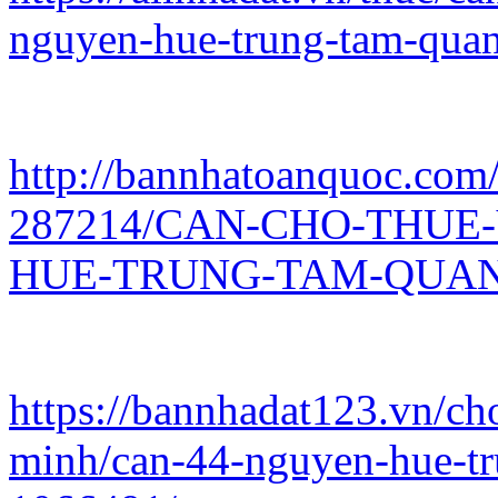
nguyen-hue-trung-tam-qua
http://bannhatoanquoc.com/
287214/CAN-CHO-THUE
HUE-TRUNG-TAM-QUAN-
https://bannhadat123.vn/ch
minh/can-44-nguyen-hue-tr