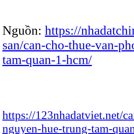
Nguồn:
https://nhadatch
san/can-cho-thue-van-ph
tam-quan-1-hcm/
https://123nhadatviet.net/
nguyen-hue-trung-tam-qua