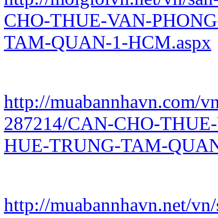
CHO-THUE-VAN-PHONG
TAM-QUAN-1-HCM.aspx
http://muabannhavn.com/vn/
287214/CAN-CHO-THUE
HUE-TRUNG-TAM-QUAN-
http://muabannhavn.net/vn/