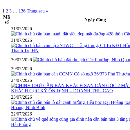
1
2
3
…
136
Trang sau »
Mã
Ngày đăng
số
31/07/2026
31/07/2026
30/07/2026
29/07/2026
24/07/2026
23/07/2026
22/07/2026