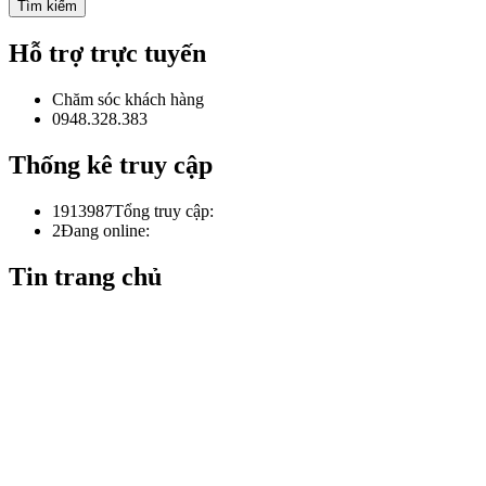
Hỗ trợ trực tuyến
Chăm sóc khách hàng
0948.328.383
Thống kê truy cập
1913987
Tổng truy cập:
2
Đang online:
Tin trang chủ