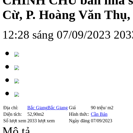
CHÍNH CHỦ bán nhà số
Cừ, P. Hoàng Văn Thụ,
12:28 sáng 07/09/2023
203
Địa chỉ:
Bắc Giang
Bắc Giang
Giá
90 triệu/ m2
Diện tích:
52,90m2
Hình thức:
Cần Bán
Số lượt xem
2033 lượt xem
Ngày đăng
07/09/2023
Mô tả