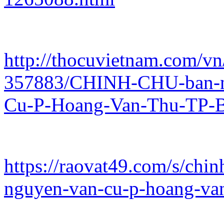
http://thocuvietnam.com/vn
357883/CHINH-CHU-ban-n
Cu-P-Hoang-Van-Thu-TP-B
https://raovat49.com/s/chi
nguyen-van-cu-p-hoang-van