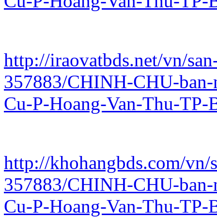
Cu-P-Hoang-Van-Thu-TP-B
http://iraovatbds.net/vn/san
357883/CHINH-CHU-ban-n
Cu-P-Hoang-Van-Thu-TP-B
http://khohangbds.com/vn/s
357883/CHINH-CHU-ban-n
Cu-P-Hoang-Van-Thu-TP-B