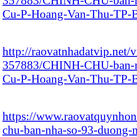
357883/CHINH-CHU-ban-n
Cu-P-Hoang-Van-Thu-TP-B
http://raovatnhadatvip.net/
357883/CHINH-CHU-ban-n
Cu-P-Hoang-Van-Thu-TP-B
https://www.raovatquynhon
chu-ban-nha-so-93-duong-