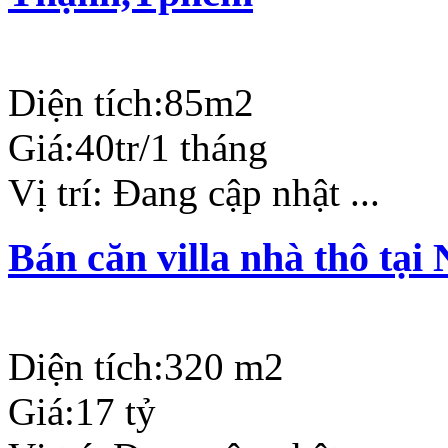
Diện tích:
85m2
Giá:
40tr/1 tháng
Vị trí:
Đang cập nhật ...
Bán căn villa nhà thô tạ
Diện tích:
320 m2
Giá:
17 tỷ