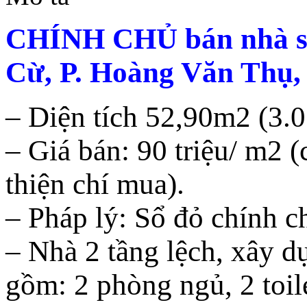
CHÍNH CHỦ bán nhà số
Cừ, P. Hoàng Văn Thụ,
– Diện tích 52,90m2 (3.
– Giá bán: 90 triệu/ m2 
thiện chí mua).
– Pháp lý: Sổ đỏ chính c
– Nhà 2 tầng lệch, xây dự
gồm: 2 phòng ngủ, 2 toile