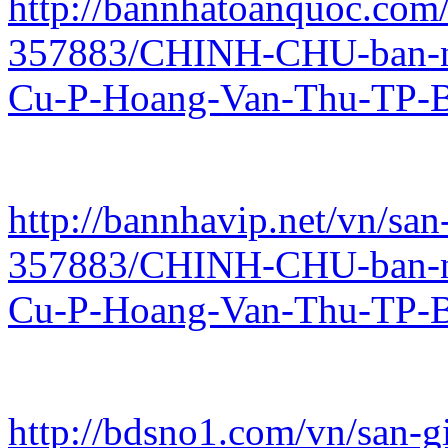
http://bannhatoanquoc.com/
357883/CHINH-CHU-ban-n
Cu-P-Hoang-Van-Thu-TP-B
http://bannhavip.net/vn/san
357883/CHINH-CHU-ban-n
Cu-P-Hoang-Van-Thu-TP-B
http://bdsno1.com/vn/san-