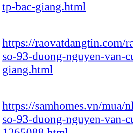
tp-bac-giang.html
https://raovatdangtin.com/
so-93-duong-nguyen-van-cu
giang.html
https://samhomes.vn/mua/n
so-93-duong-nguyen-van-cu
1265088.html