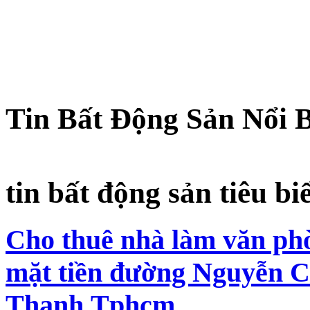
Tin Bất Động Sản Nổi 
tin bất động sản tiêu bi
Cho thuê nhà làm văn phò
mặt tiền đường Nguyễn C
Thạnh,Tphcm