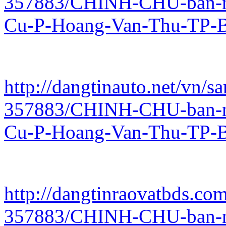
357883/CHINH-CHU-ban-n
Cu-P-Hoang-Van-Thu-TP-B
http://dangtinauto.net/vn/sa
357883/CHINH-CHU-ban-n
Cu-P-Hoang-Van-Thu-TP-B
http://dangtinraovatbds.com
357883/CHINH-CHU-ban-n