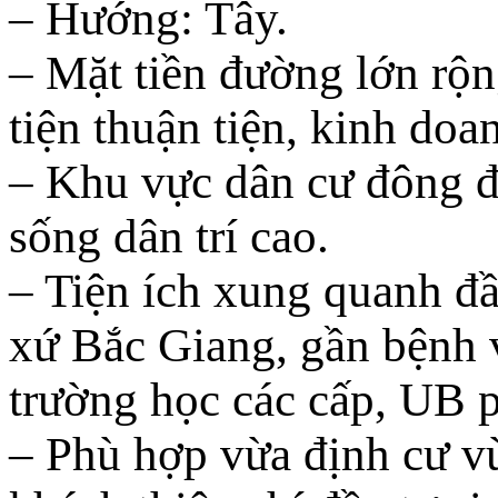
– Hướng: Tây.
– Mặt tiền đường lớn rộn
tiện thuận tiện, kinh do
– Khu vực dân cư đông đú
sống dân trí cao.
– Tiện ích xung quanh đầ
xứ Bắc Giang, gần bệnh 
trường học các cấp, UB
– Phù hợp vừa định cư vừ