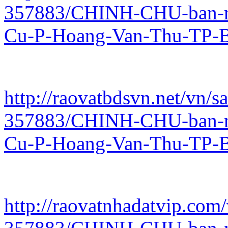
357883/CHINH-CHU-ban-n
Cu-P-Hoang-Van-Thu-TP-B
http://raovatbdsvn.net/vn/s
357883/CHINH-CHU-ban-n
Cu-P-Hoang-Van-Thu-TP-B
http://raovatnhadatvip.com/