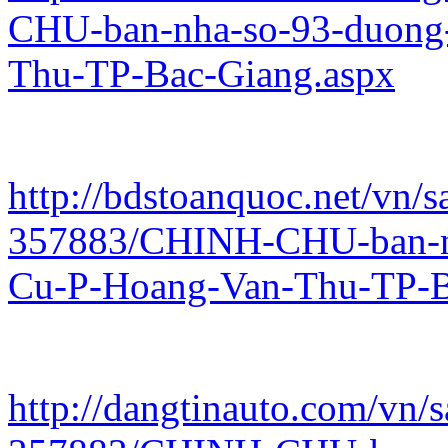
CHU-ban-nha-so-93-duong
Thu-TP-Bac-Giang.aspx
http://bdstoanquoc.net/vn/s
357883/CHINH-CHU-ban-n
Cu-P-Hoang-Van-Thu-TP-B
http://dangtinauto.com/vn/s