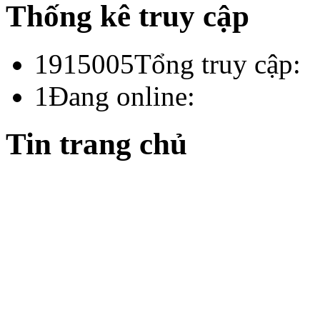
Thống kê truy cập
1915005
Tổng truy cập:
1
Đang online:
Tin trang chủ