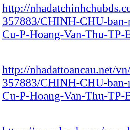
http://nhadatchinhchubds.c
357883/CHINH-CHU-ban-n
Cu-P-Hoang-Van-Thu-TP-B
http://nhadattoancau.net/vn
357883/CHINH-CHU-ban-n
Cu-P-Hoang-Van-Thu-TP-B