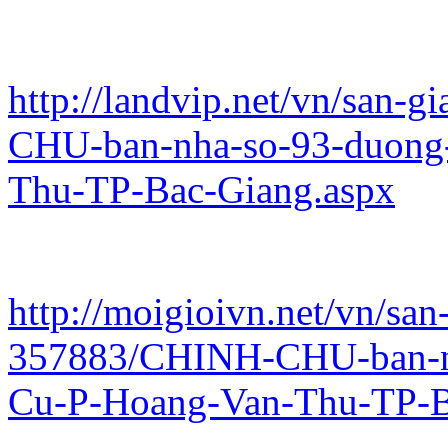
http://landvip.net/vn/san-
CHU-ban-nha-so-93-duong
Thu-TP-Bac-Giang.aspx
http://moigioivn.net/vn/san
357883/CHINH-CHU-ban-n
Cu-P-Hoang-Van-Thu-TP-B