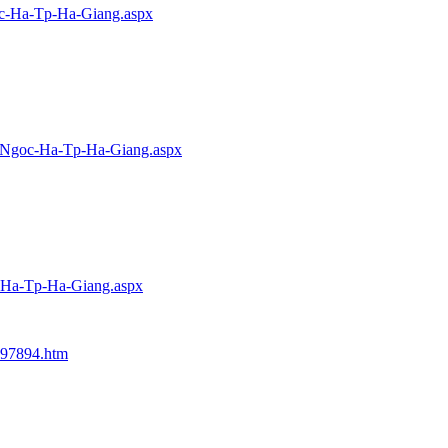
oc-Ha-Tp-Ha-Giang.aspx
ng-Ngoc-Ha-Tp-Ha-Giang.aspx
c-Ha-Tp-Ha-Giang.aspx
4197894.htm