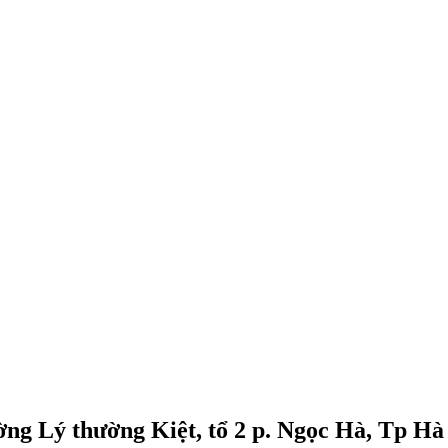
ờng Lý thường Kiệt, tổ 2 p. Ngọc Hà, Tp H