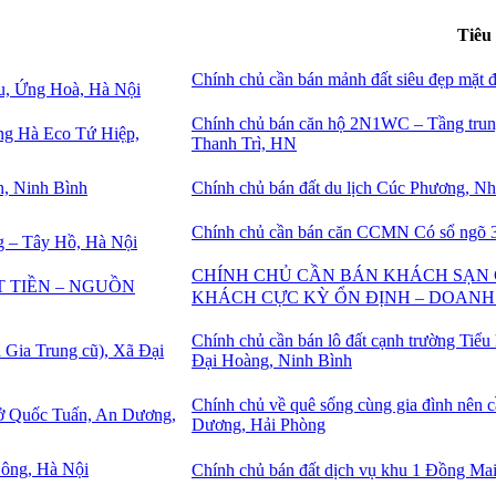
Tiêu
Chính chủ cần bán mảnh đất siêu đẹp mặt
Chính chủ bán căn hộ 2N1WC – Tầng tru
Thanh Trì, HN
Chính chủ bán đất du lịch Cúc Phương, N
Chính chủ cần bán căn CCMN Có sổ ngõ 
CHÍNH CHỦ CẦN BÁN KHÁCH SẠN 
KHÁCH CỰC KỲ ỔN ĐỊNH – DOAN
Chính chủ cần bán lô đất cạnh trường Tiểu
Đại Hoàng, Ninh Bình
Chính chủ về quê sống cùng gia đình nên 
Dương, Hải Phòng
Chính chủ bán đất dịch vụ khu 1 Đồng M