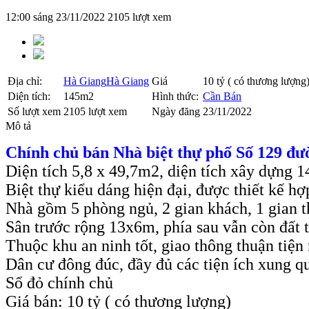
12:00 sáng 23/11/2022
2105 lượt xem
Địa chỉ:
Hà Giang
Hà Giang
Giá
10 tỷ ( có thương lượng
Diện tích:
145m2
Hình thức:
Cần Bán
Số lượt xem
2105 lượt xem
Ngày đăng
23/11/2022
Mô tả
Chính chủ bán Nhà biệt thự phố Số 129 đư
Diện tích 5,8 x 49,7m2, diện tích xây dựng 
Biệt thự kiểu dáng hiện đại, được thiết kế h
Nhà gồm 5 phòng ngủ, 2 gian khách, 1 gian 
Sân trước rộng 13x6m, phía sau vẫn còn đất 
Thuộc khu an ninh tốt, giao thông thuận tiệ
Dân cư đông đúc, đầy đủ các tiện ích xung q
Sổ đỏ chính chủ
Giá bán: 10 tỷ ( có thương lượng)