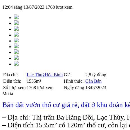
12:04 sáng 13/07/2023
1768 lượt xem
Địa chỉ:
Lạc Thuỷ
Hòa Bình
Giá
2,8 tỷ đồng
Diện tích:
1535m²
Hình thức:
Cần Bán
Số lượt xem
1768 lượt xem
Ngày đăng
13/07/2023
Mô tả
Bán đất vườn thổ cư giá rẻ, đất ở khu đoàn k
– Địa chỉ: Thị trấn Ba Hàng Đồi, Lạc Thủy,
– Diện tích 1535m² có 120m² thổ cư, còn lại 