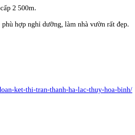
 cấp 2 500m.
ẹp phù hợp nghỉ dưỡng, làm nhà vườn rất đẹp.
oan-ket-thi-tran-thanh-ha-lac-thuy-hoa-binh/