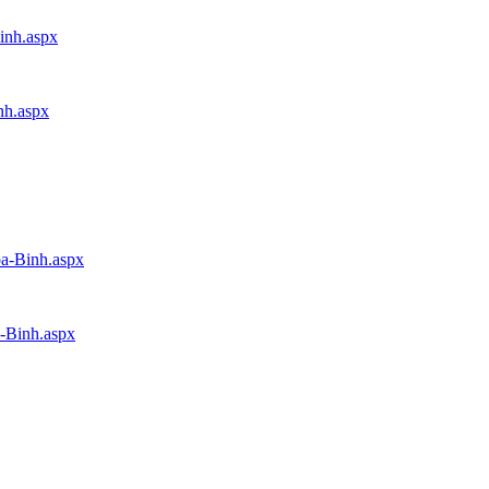
inh.aspx
nh.aspx
oa-Binh.aspx
a-Binh.aspx