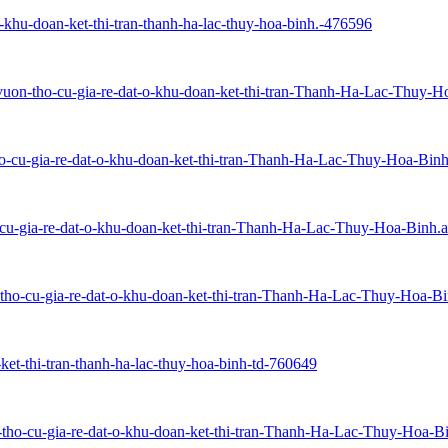
o-khu-doan-ket-thi-tran-thanh-ha-lac-thuy-hoa-binh.-476596
vuon-tho-cu-gia-re-dat-o-khu-doan-ket-thi-tran-Thanh-Ha-Lac-Thuy-H
tho-cu-gia-re-dat-o-khu-doan-ket-thi-tran-Thanh-Ha-Lac-Thuy-Hoa-Bin
-cu-gia-re-dat-o-khu-doan-ket-thi-tran-Thanh-Ha-Lac-Thuy-Hoa-Binh.
n-tho-cu-gia-re-dat-o-khu-doan-ket-thi-tran-Thanh-Ha-Lac-Thuy-Hoa-B
-ket-thi-tran-thanh-ha-lac-thuy-hoa-binh-td-760649
n-tho-cu-gia-re-dat-o-khu-doan-ket-thi-tran-Thanh-Ha-Lac-Thuy-Hoa-B