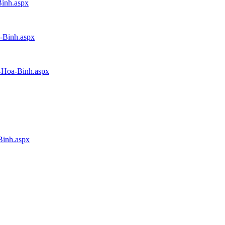
Binh.aspx
a-Binh.aspx
y-Hoa-Binh.aspx
Binh.aspx