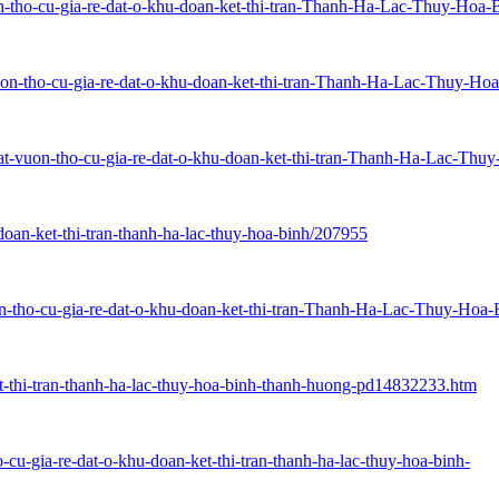
n-tho-cu-gia-re-dat-o-khu-doan-ket-thi-tran-Thanh-Ha-Lac-Thuy-Hoa-
uon-tho-cu-gia-re-dat-o-khu-doan-ket-thi-tran-Thanh-Ha-Lac-Thuy-Ho
at-vuon-tho-cu-gia-re-dat-o-khu-doan-ket-thi-tran-Thanh-Ha-Lac-Thu
doan-ket-thi-tran-thanh-ha-lac-thuy-hoa-binh/207955
uon-tho-cu-gia-re-dat-o-khu-doan-ket-thi-tran-Thanh-Ha-Lac-Thuy-Hoa-
et-thi-tran-thanh-ha-lac-thuy-hoa-binh-thanh-huong-pd14832233.htm
-cu-gia-re-dat-o-khu-doan-ket-thi-tran-thanh-ha-lac-thuy-hoa-binh-