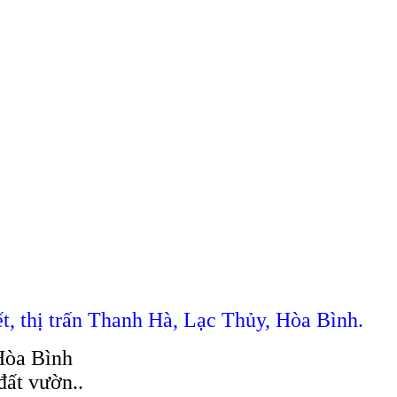
ết, thị trấn Thanh Hà, Lạc Thủy, Hòa Bình.
 Hòa Bình
đất vườn..