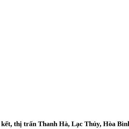
n kết, thị trấn Thanh Hà, Lạc Thủy, Hòa Bìn