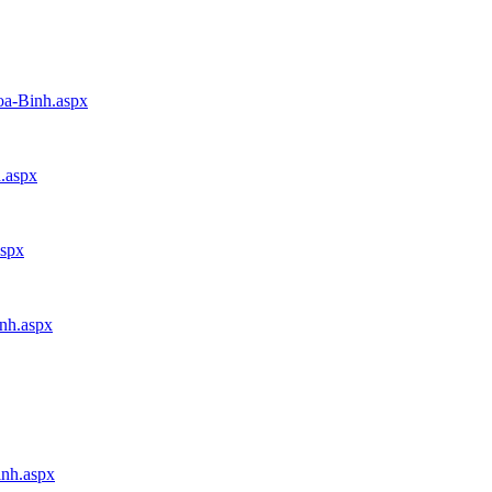
oa-Binh.aspx
h.aspx
aspx
inh.aspx
inh.aspx