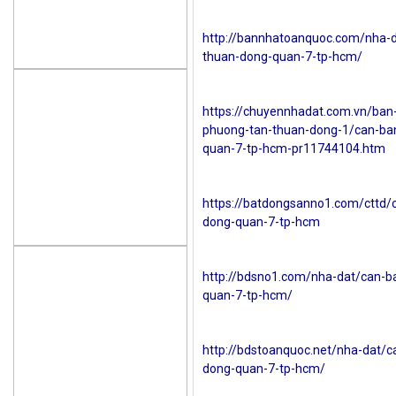
http://bannhatoanquoc.com/nha-d
thuan-dong-quan-7-tp-hcm/
https://chuyennhadat.com.vn/ban-
phuong-tan-thuan-dong-1/can-ban
quan-7-tp-hcm-pr11744104.htm
https://batdongsanno1.com/cttd/
dong-quan-7-tp-hcm
http://bdsno1.com/nha-dat/can-b
quan-7-tp-hcm/
http://bdstoanquoc.net/nha-dat/c
dong-quan-7-tp-hcm/