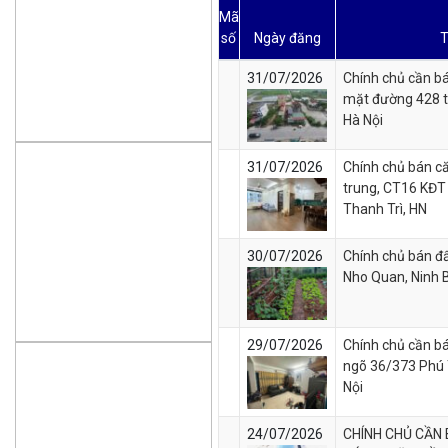
Mã
số
Ngày đăng
T
31/07/2026
Chính chủ cần b
mặt đường 428 t
Hà Nội
31/07/2026
Chính chủ bán c
trung, CT16 KĐT
Thanh Trì, HN
30/07/2026
Chính chủ bán đấ
Nho Quan, Ninh 
29/07/2026
Chính chủ cần b
ngõ 36/373 Phú 
Nội
24/07/2026
CHÍNH CHỦ CẦN