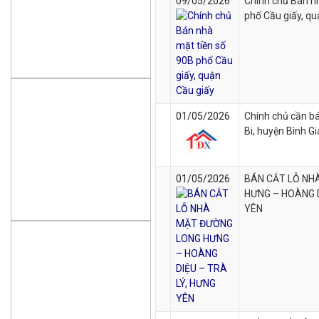
09/05/2026
Chính chủ Bán n
phố Cầu giấy, q
01/05/2026
Chính chủ cần bá
Bi, huyện Bình G
01/05/2026
BÁN CẮT LỖ NH
HƯNG – HOÀNG D
YÊN