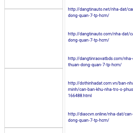
http://dangtinauto.net/nha-dat/c
dong-quan-7-tp-hcm/
http://dangtinauto.com/nha-dat/c
dong-quan-7-tp-hcm/
http://dangtinraovatbds.com/nha-
thuan-dong-quan-7-tp-hcm/
http://dothinhadat.com.vn/ban-nha
minh/can-ban-khu-nha-tro-o-phuo
166488.html
http://diaocvn.online/nha-dat/ca
dong-quan-7-tp-hcm/