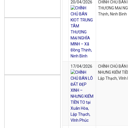
20/04/2026
CHÍNH CHỦ BÁN
THƯƠNG MẠI NGH
Thịnh, Ninh Bình
17/04/2026
CHÍNH CHỦ BÁN 
NHƯNG KIẾM TIỀN
Lập Thạch, Vĩnh