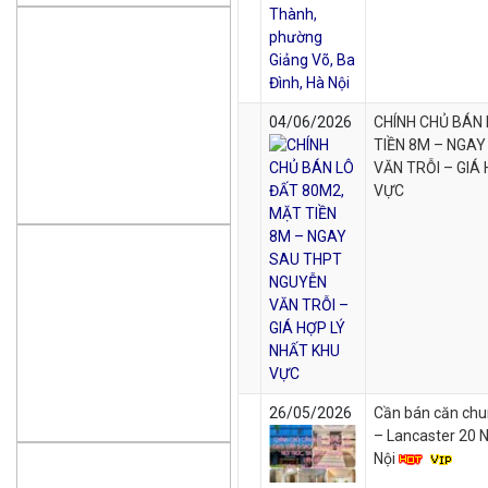
04/06/2026
CHÍNH CHỦ BÁN 
TIỀN 8M – NGA
VĂN TRỖI – GIÁ
VỰC
26/05/2026
Cần bán căn chu
– Lancaster 20 N
Nội