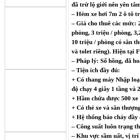
đã trừ lộ giới nên yên tâ
– Hẻm xe hơi 7m 2 ô tô t
– Giá cho thuê các mức: 2,
phòng, 3 triệu / phòng, 3,
10 triệu / phòng có sân t
và tolet riêng). Hiện tại
– Pháp lý: Sổ hồng, đã h
– Tiện ích đầy đủ:
+ Có thang máy Nhập loại
độ chạy 4 giây 1 tầng và 
+ Hầm chứa được 500 xe
+ Có thẻ xe và sân thượn
+ Hệ thống báo cháy đầy
– Công suất luôn trạng th
– Khu vực sầm uất, vị trí 