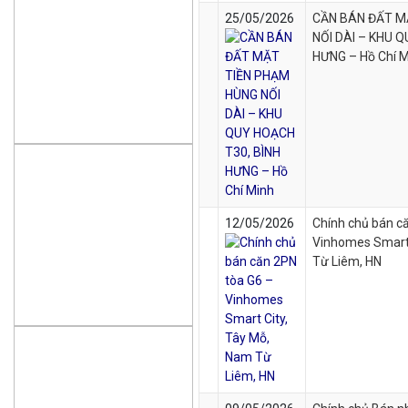
25/05/2026
CẦN BÁN ĐẤT M
NỐI DÀI – KHU 
HƯNG – Hồ Chí 
12/05/2026
Chính chủ bán c
Vinhomes Smart 
Từ Liêm, HN