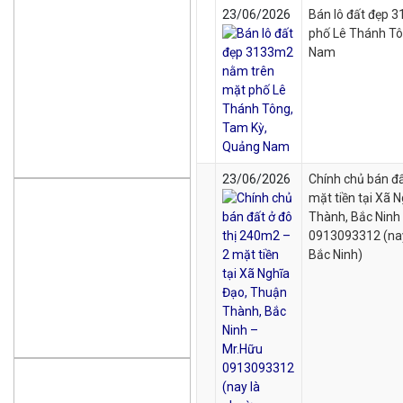
23/06/2026
Bán lô đất đẹp 
phố Lê Thánh Tô
Nam
23/06/2026
Chính chủ bán đấ
mặt tiền tại Xã 
Thành, Bắc Ninh
0913093312 (nay
Bắc Ninh)