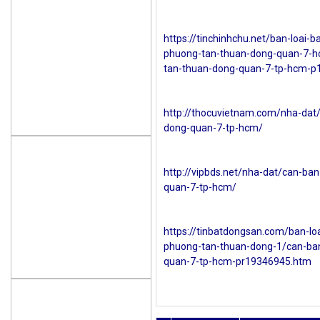
https://tinchinhchu.net/ban-loai-
phuong-tan-thuan-dong-quan-7-ho
tan-thuan-dong-quan-7-tp-hcm-p
http://thocuvietnam.com/nha-dat
dong-quan-7-tp-hcm/
http://vipbds.net/nha-dat/can-ba
quan-7-tp-hcm/
https://tinbatdongsan.com/ban-lo
phuong-tan-thuan-dong-1/can-ban
quan-7-tp-hcm-pr19346945.htm