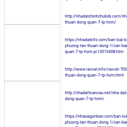
http://nhadatchinhchubds.com/nh
thuan-dong-quan-7-tp-hcm/
https://nhadatinfo.com/ban-loai-
phuong-tan-thuan-dong-1/can-ban
quan-7-tp-hcm-pr13015408.htm
http://www.raovat.info/raovat-70
thuan-dong-quan-7-tp-hcm.html
http://nhadattoancau.net/nha-dat
dong-quan-7-tp-hcm/
https://nhasaigonban.com/ban-loa
phuong-tan-thuan-dong-1/can-ban