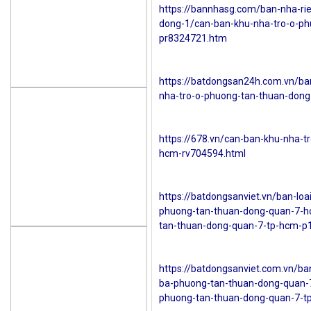
https://bannhasg.com/ban-nha-ri
dong-1/can-ban-khu-nha-tro-o-ph
pr8324721.htm
https://batdongsan24h.com.vn/ba
nha-tro-o-phuong-tan-thuan-don
https://678.vn/can-ban-khu-nha-t
hcm-rv704594.html
https://batdongsanviet.vn/ban-lo
phuong-tan-thuan-dong-quan-7-ho
tan-thuan-dong-quan-7-tp-hcm-p
https://batdongsanviet.com.vn/ba
ba-phuong-tan-thuan-dong-quan-7
phuong-tan-thuan-dong-quan-7-