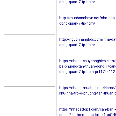
dong-quan-7-tp-hcm/
http://muabannhavn.net/nha-dat/
dong-quan-7-tp-hcm/
http://nguonhangbds.com/nha-dat
dong-quan-7-tp-hcm/
https://nhadatchuyennghiep.com/
ba-phuong-tan-thuan-dong-1/can-
dong-quan-7-tp-hcm-pr11744112
https://nhadatmuaban.net/Home
khu-nha-tro-o-phuong-tan-thuan
https://nhadattop1.com/can-ban-
quan-7-tp-hcm-dang-tin-tk1-pd1