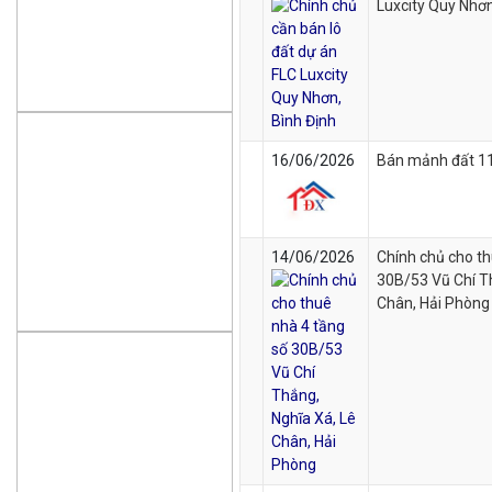
Luxcity Quy Nhơn
16/06/2026
Bán mảnh đất 11
14/06/2026
Chính chủ cho th
30B/53 Vũ Chí T
Chân, Hải Phòng