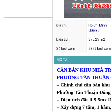
Địa chỉ:
Hồ Chí Minh
Quận 7
Diện tích:
375,25 m2
Số lượt xem
2879 lượt xem
MÔ TẢ
CẦN BÁN KHU NHÀ TR
PHƯỜNG TÂN THUẬN 
– Chính chủ cần bán khu 
Phường Tân Thuận Đông
– Diện tích đất R 9,5mx D
– Xây dựng 7 tấm, 1 hầm,