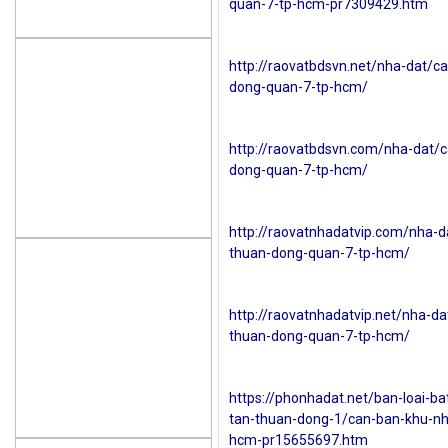
quan-7-tp-hcm-pr7309429.htm
http://raovatbdsvn.net/nha-dat/c
dong-quan-7-tp-hcm/
http://raovatbdsvn.com/nha-dat/
dong-quan-7-tp-hcm/
http://raovatnhadatvip.com/nha-d
thuan-dong-quan-7-tp-hcm/
http://raovatnhadatvip.net/nha-d
thuan-dong-quan-7-tp-hcm/
https://phonhadat.net/ban-loai-b
tan-thuan-dong-1/can-ban-khu-nh
hcm-pr15655697.htm