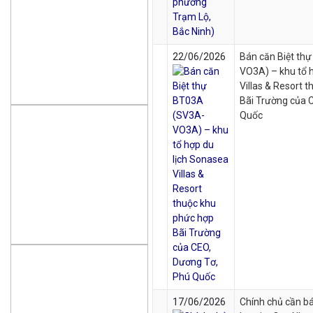
22/06/2026
Bán căn Biệt th
VO3A) – khu tổ 
Villas & Resort 
Bãi Trường của 
Quốc
17/06/2026
Chính chủ cần bá