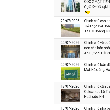
GÓC 2 MẶT TIỀ
CỰC KỲ ỔN ĐỊN
23/07/2026
Chính chủ cần bá
Tiểu học Đại Hoà
Xã Đại Hoàng, Ni
22/07/2026
Chính chủ về quê
nên cần bán nhà
An Dương, Hải P
20/07/2026
Chính chủ bán đấ
Mai, Hà Đông, Hà
18/07/2026
Chính chủ cần bá
Geleximco Lê Tr
Hoài Đức, HN
16/07/2026
Chính chủ nhà 