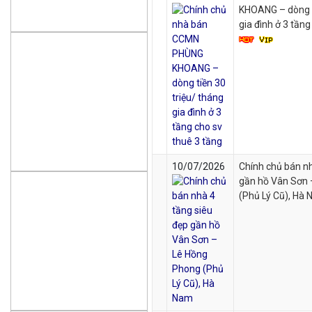
KHOANG – dòng t
gia đình ở 3 tầng
10/07/2026
Chính chủ bán nh
gần hồ Vân Sơn 
(Phủ Lý Cũ), Hà