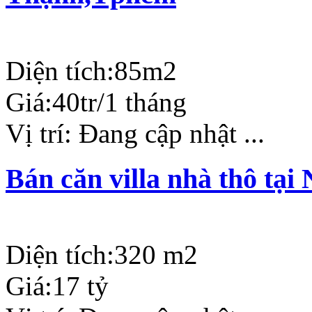
Diện tích:
85m2
Giá:
40tr/1 tháng
Vị trí:
Đang cập nhật ...
Bán căn villa nhà thô tạ
Diện tích:
320 m2
Giá:
17 tỷ