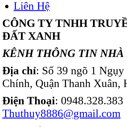
Liên Hệ
CÔNG TY TNHH TRUY
ĐẤT XANH
KÊNH THÔNG TIN NHÀ 
Địa chỉ
: Số 39 ngõ 1 Ngụ
Chính, Quận Thanh Xuân, 
Điện T
hoại
: 0948.328.
Thuthuy8886@gmail.com