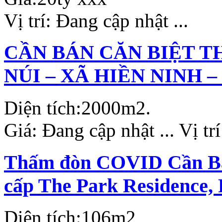
Vị trí:
Đang cập nhật ...
CẦN BÁN CĂN BIỆT T
NÚI – XÃ HIỀN NINH –
Diện tích:
2000m2.
Giá:
Đang cập nhật ...
Vị tr
Thấm đòn COVID Cần Bán
cấp The Park Residence,
Diện tích:
106m2