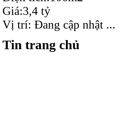
Giá:
3,4 tỷ
Vị trí:
Đang cập nhật ...
Tin trang chủ