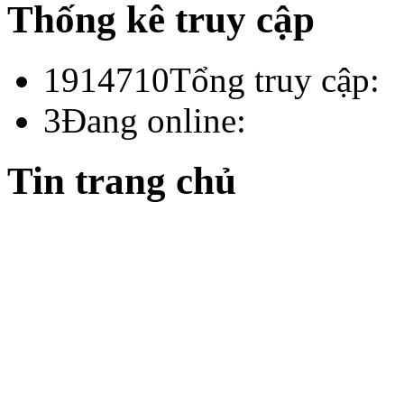
Thống kê truy cập
1914710
Tổng truy cập:
3
Đang online:
Tin trang chủ