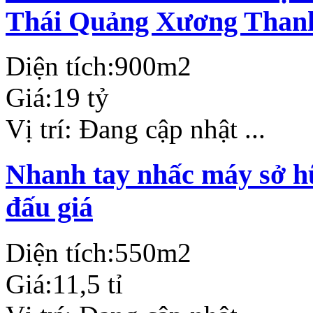
Thái Quảng Xương Than
Diện tích:
900m2
Giá:
19 tỷ
Vị trí:
Đang cập nhật ...
Nhanh tay nhấc máy sở hữ
đấu giá
Diện tích:
550m2
Giá:
11,5 tỉ