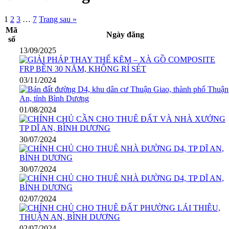
1
2
3
…
7
Trang sau »
Mã
Ngày đăng
số
13/09/2025
03/11/2024
01/08/2024
30/07/2024
30/07/2024
02/07/2024
02/07/2024