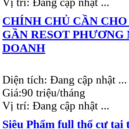
Vị trí:
Đang cập nhật ...
CHÍNH CHỦ CẦN CHO
GẦN RESOT PHƯƠNG 
DOANH
Diện tích:
Đang cập nhật ...
Giá:
90 triệu/tháng
Vị trí:
Đang cập nhật ...
Siêu Phẩm full thổ cư tạ