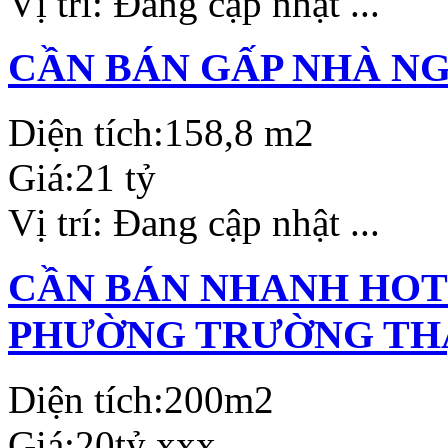
Vị trí:
Đang cập nhật ...
CẦN BÁN GẤP NHÀ N
Diện tích:
158,8 m2
Giá:
21 tỷ
Vị trí:
Đang cập nhật ...
CẦN BÁN NHANH HOTE
PHƯỜNG TRƯỜNG THẠ
Diện tích:
200m2
Giá:
20tỷ xxx