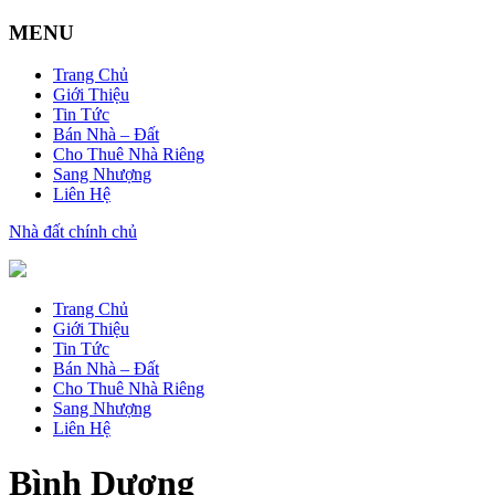
MENU
Trang Chủ
Giới Thiệu
Tin Tức
Bán Nhà – Đất
Cho Thuê Nhà Riêng
Sang Nhượng
Liên Hệ
Nhà đất chính chủ
Trang Chủ
Giới Thiệu
Tin Tức
Bán Nhà – Đất
Cho Thuê Nhà Riêng
Sang Nhượng
Liên Hệ
Bình Dương