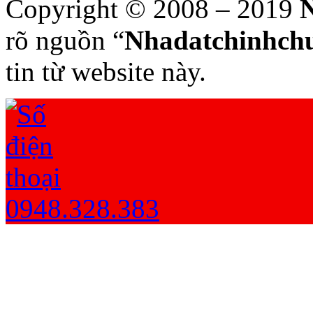
Copyright © 2008 – 2019
N
rõ nguồn “
Nhadatchinhchu
tin từ website này.
0948.328.383