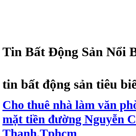
Tin Bất Động Sản Nổi 
tin bất động sản tiêu bi
Cho thuê nhà làm văn phò
mặt tiền đường Nguyễn C
Thạnh,Tphcm