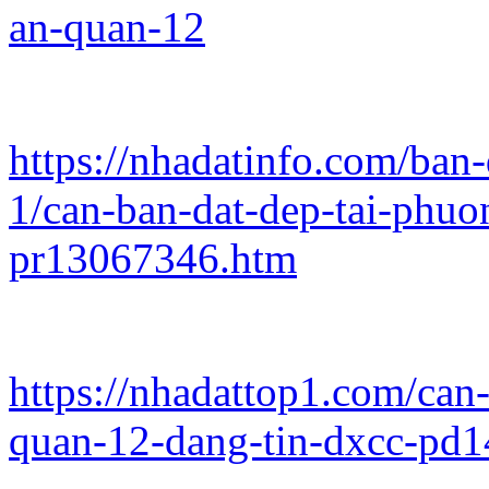
an-quan-12
https://nhadatinfo.com/ban
1/can-ban-dat-dep-tai-phuo
pr13067346.htm
https://nhadattop1.com/can
quan-12-dang-tin-dxcc-pd