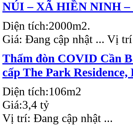
NÚI – XÃ HIỀN NINH –
Diện tích:
2000m2.
Giá:
Đang cập nhật ...
Vị tr
Thấm đòn COVID Cần Bán
cấp The Park Residence,
Diện tích:
106m2
Giá:
3,4 tỷ
Vị trí:
Đang cập nhật ...