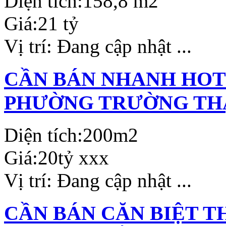
Diện tích:
158,8 m2
Giá:
21 tỷ
Vị trí:
Đang cập nhật ...
CẦN BÁN NHANH HOTE
PHƯỜNG TRƯỜNG THẠ
Diện tích:
200m2
Giá:
20tỷ xxx
Vị trí:
Đang cập nhật ...
CẦN BÁN CĂN BIỆT T