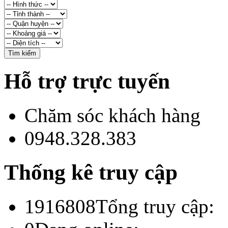
Hỗ trợ trực tuyến
Chăm sóc khách hàng
0948.328.383
Thống kê truy cập
1916808
Tổng truy cập: