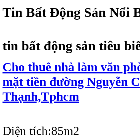
Tin Bất Động Sản Nổi 
tin bất động sản tiêu bi
Cho thuê nhà làm văn phò
mặt tiền đường Nguyễn C
Thạnh,Tphcm
Diện tích:
85m2