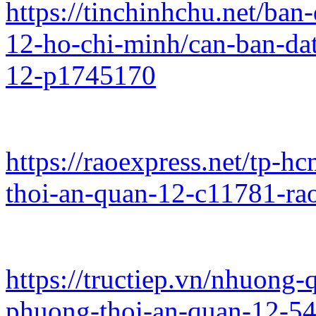
https://tinchinhchu.net/ban
12-ho-chi-minh/can-ban-dat
12-p1745170
https://raoexpress.net/tp-h
thoi-an-quan-12-c11781-ra
https://tructiep.vn/nhuong-
phuong-thoi-an-quan-12-5