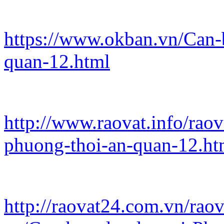
https://www.okban.vn/Can-b
quan-12.html
http://www.raovat.info/rao
phuong-thoi-an-quan-12.ht
http://raovat24.com.vn/rao