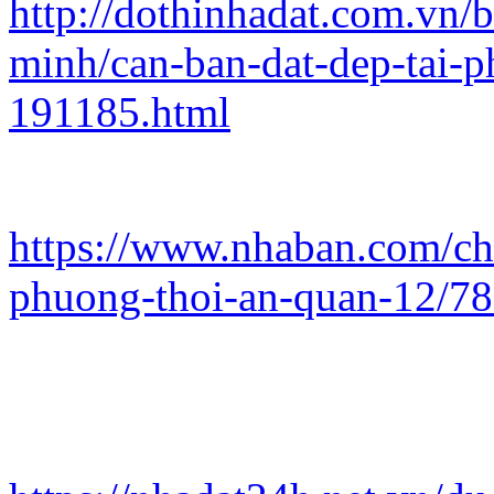
http://dothinhadat.com.vn/b
minh/can-ban-dat-dep-tai-p
191185.html
https://www.nhaban.com/chi
phuong-thoi-an-quan-12/7