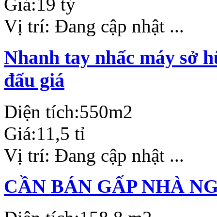
Giá:
19 tỷ
Vị trí:
Đang cập nhật ...
Nhanh tay nhấc máy sở hữ
đấu giá
Diện tích:
550m2
Giá:
11,5 tỉ
Vị trí:
Đang cập nhật ...
CẦN BÁN GẤP NHÀ N