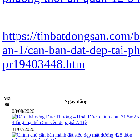
https://tinbatdongsan.com/
an-1/can-ban-dat-dep-tai-p
pr19403448.htm
Mã
Ngày đăng
số
08/08/2026
31/07/2026