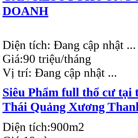
DOANH
Diện tích:
Đang cập nhật ...
Giá:
90 triệu/tháng
Vị trí:
Đang cập nhật ...
Siêu Phẩm full thổ cư tạ
Thái Quảng Xương Than
Diện tích:
900m2