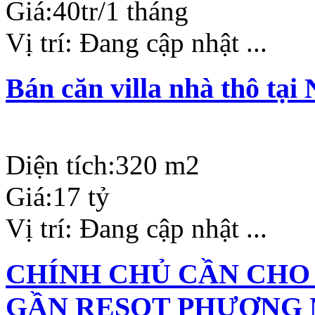
Giá:
40tr/1 tháng
Vị trí:
Đang cập nhật ...
Bán căn villa nhà thô tạ
Diện tích:
320 m2
Giá:
17 tỷ
Vị trí:
Đang cập nhật ...
CHÍNH CHỦ CẦN CHO
GẦN RESOT PHƯƠNG 