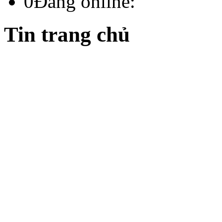
0
Đang online:
Tin trang chủ