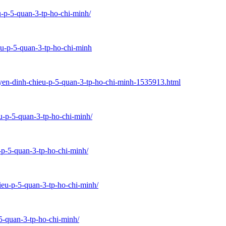
u-p-5-quan-3-tp-ho-chi-minh/
eu-p-5-quan-3-tp-ho-chi-minh
uyen-dinh-chieu-p-5-quan-3-tp-ho-chi-minh-1535913.html
u-p-5-quan-3-tp-ho-chi-minh/
u-p-5-quan-3-tp-ho-chi-minh/
ieu-p-5-quan-3-tp-ho-chi-minh/
-5-quan-3-tp-ho-chi-minh/