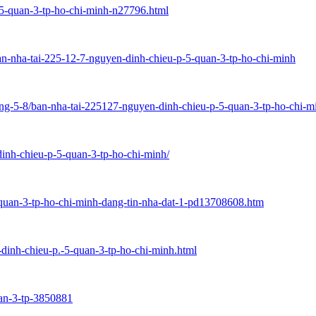
-5-quan-3-tp-ho-chi-minh-n27796.html
nha-tai-225-12-7-nguyen-dinh-chieu-p-5-quan-3-tp-ho-chi-minh
ong-5-8/ban-nha-tai-225127-nguyen-dinh-chieu-p-5-quan-3-tp-ho-chi-
inh-chieu-p-5-quan-3-tp-ho-chi-minh/
-quan-3-tp-ho-chi-minh-dang-tin-nha-dat-1-pd13708608.htm
dinh-chieu-p.-5-quan-3-tp-ho-chi-minh.html
uan-3-tp-3850881