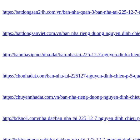
https://batdongsan24h.com.vn/ban-nha-quan-3/ban-nha-tai-225-12-7
https://batdongsanviet.com.vn/ban-nha-rieng-duong-nguyen-dinh-ch
http://bannhavip.net/nha-dat/ban-nha-tai-225-12-7-nguyen-dinh-chieu
https://chonhadat.com/ban-nha-tai-225127-nguyen-dinh-chieu-p-5-qu
https://chuyennhadat.com.vn/ban-nha-rieng-duong-nguyen-dinh-chie
http://bdsno1.com/nha-dat/ban-nha-tai-225-12-7-nguyen-dinh-chieu-p
http://bdstoanquoc.net/nha-dat/ban-nha-tai-225-12-7-nguyen-dinh-chi