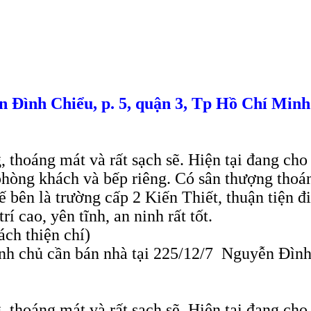
n Đình Chiểu, p. 5, quận 3, Tp Hồ Chí Minh
, thoáng mát và rất sạch sẽ. Hiện tại đang cho
 phòng khách và bếp riêng. Có sân thượng thoá
 bên là trường cấp 2 Kiến Thiết, thuận tiện 
í cao, yên tĩnh, an ninh rất tốt.
ách thiện chí)
h chủ cần bán nhà tại 225/12/7 Nguyễn Đình 
, thoáng mát và rất sạch sẽ. Hiện tại đang cho