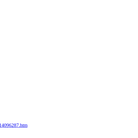
pr14096287.htm