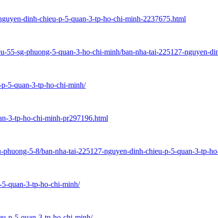
-nguyen-dinh-chieu-p-5-quan-3-tp-ho-chi-minh-2237675.html
ieu-55-sg-phuong-5-quan-3-ho-chi-minh/ban-nha-tai-225127-nguyen-di
-p-5-quan-3-tp-ho-chi-minh/
an-3-tp-ho-chi-minh-pr297196.html
u-phuong-5-8/ban-nha-tai-225127-nguyen-dinh-chieu-p-5-quan-3-tp-h
-5-quan-3-tp-ho-chi-minh/
eu-p-5-quan-3-tp-ho-chi-minh/