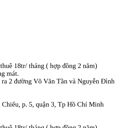
 thuê 18tr/ tháng ( hợp đồng 2 năm)
ng mát.
đi ra 2 đường Võ Văn Tần và Nguyễn Đình
Chiểu, p. 5, quận 3, Tp Hồ Chí Minh
 thuê 18tr/ tháng ( hợp đồng 2 năm)