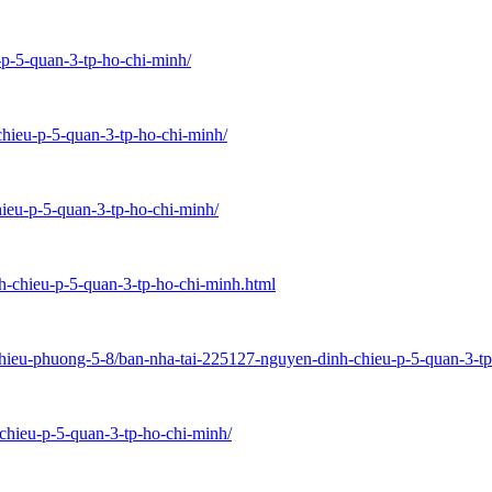
-p-5-quan-3-tp-ho-chi-minh/
hieu-p-5-quan-3-tp-ho-chi-minh/
ieu-p-5-quan-3-tp-ho-chi-minh/
h-chieu-p-5-quan-3-tp-ho-chi-minh.html
hieu-phuong-5-8/ban-nha-tai-225127-nguyen-dinh-chieu-p-5-quan-3-t
chieu-p-5-quan-3-tp-ho-chi-minh/