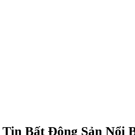
Tin Bất Động Sản Nổi 