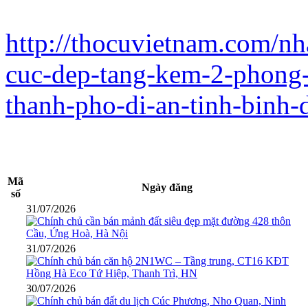
http://thocuvietnam.com/nha
cuc-dep-tang-kem-2-phong-
thanh-pho-di-an-tinh-binh-
Mã
Ngày đăng
số
31/07/2026
31/07/2026
30/07/2026