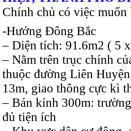
Chính chủ có việc muốn 
-Hướng Đông Bắc
– Diện tích: 91.6m2 ( 5 x
– Nằm trên trục chính c
thuộc đường Liên Huyện,
13m, giao thông cực kì t
– Bán kính 300m: trường
đủ tiện ích