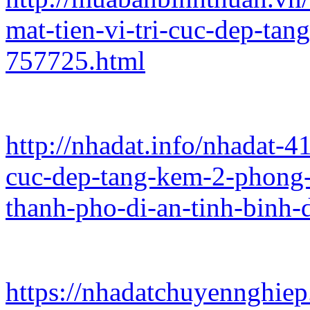
mat-tien-vi-tri-cuc-dep-tan
757725.html
http://nhadat.info/nhadat-4
cuc-dep-tang-kem-2-phong-
thanh-pho-di-an-tinh-binh-
https://nhadatchuyennghiep