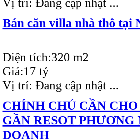
Vị trí:
Đang cập nhật ...
Bán căn villa nhà thô tạ
Diện tích:
320 m2
Giá:
17 tỷ
Vị trí:
Đang cập nhật ...
CHÍNH CHỦ CẦN CHO
GẦN RESOT PHƯƠNG 
DOANH