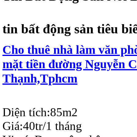
tin bất động sản tiêu bi
Cho thuê nhà làm văn phò
mặt tiền đường Nguyễn C
Thạnh,Tphcm
Diện tích:
85m2
Giá:
40tr/1 tháng