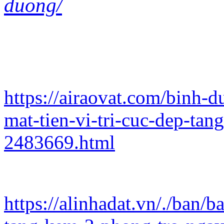
duong/
https://airaovat.com/binh-
mat-tien-vi-tri-cuc-dep-ta
2483669.html
https://alinhadat.vn/./ban/b