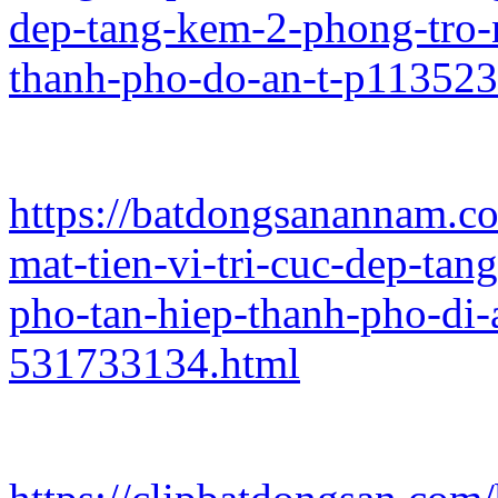
dep-tang-kem-2-phong-tro-
thanh-pho-do-an-t-p11352
https://batdongsanannam.co
mat-tien-vi-tri-cuc-dep-ta
pho-tan-hiep-thanh-pho-di-
531733134.html