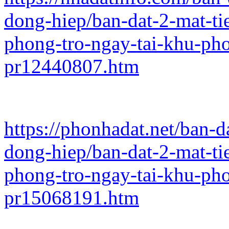
dong-hiep/ban-dat-2-mat-ti
phong-tro-ngay-tai-khu-pho
pr12440807.htm
https://phonhadat.net/ban-
dong-hiep/ban-dat-2-mat-ti
phong-tro-ngay-tai-khu-pho
pr15068191.htm