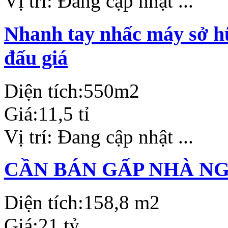
Vị trí:
Đang cập nhật ...
Nhanh tay nhấc máy sở hữ
đấu giá
Diện tích:
550m2
Giá:
11,5 tỉ
Vị trí:
Đang cập nhật ...
CẦN BÁN GẤP NHÀ N
Diện tích:
158,8 m2
Giá:
21 tỷ