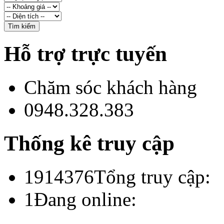
Hỗ trợ trực tuyến
Chăm sóc khách hàng
0948.328.383
Thống kê truy cập
1914376
Tổng truy cập:
1
Đang online: