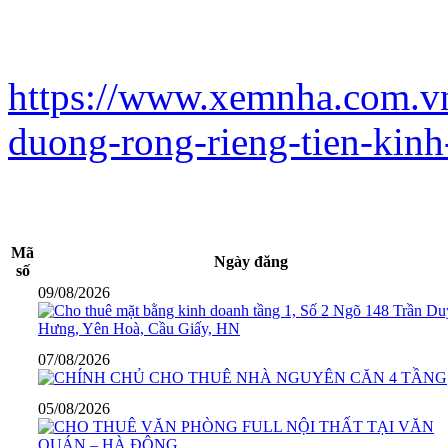
https://www.xemnha.com.vn
duong-rong-rieng-tien-kinh
Mã
Ngày đăng
số
09/08/2026
07/08/2026
05/08/2026