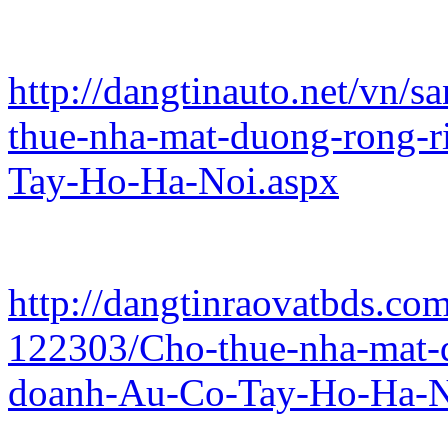
http://dangtinauto.net/vn/
thue-nha-mat-duong-rong-r
Tay-Ho-Ha-Noi.aspx
http://dangtinraovatbds.com
122303/Cho-thue-nha-mat-d
doanh-Au-Co-Tay-Ho-Ha-N