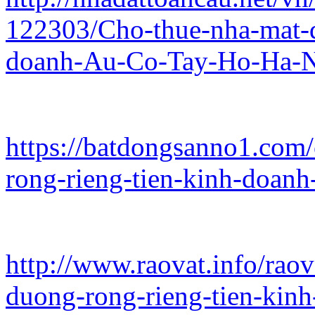
122303/Cho-thue-nha-mat-d
doanh-Au-Co-Tay-Ho-Ha-N
https://batdongsanno1.com/
rong-rieng-tien-kinh-doanh
http://www.raovat.info/rao
duong-rong-rieng-tien-kinh