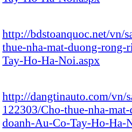
http://bdstoanquoc.net/vn/
thue-nha-mat-duong-rong-r
Tay-Ho-Ha-Noi.aspx
http://dangtinauto.com/vn/s
122303/Cho-thue-nha-mat-d
doanh-Au-Co-Tay-Ho-Ha-N