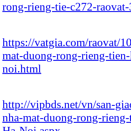
rong-rieng-tie-c272-raovat
https://vatgia.com/raovat/
mat-duong-rong-rieng-tien-
noi.html
http://vipbds.net/vn/san-g
nha-mat-duong-rong-rieng
Ha-Noi.aspx