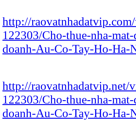
http://raovatnhadatvip.com/
122303/Cho-thue-nha-mat-d
doanh-Au-Co-Tay-Ho-Ha-N
http://raovatnhadatvip.net/
122303/Cho-thue-nha-mat-d
doanh-Au-Co-Tay-Ho-Ha-N