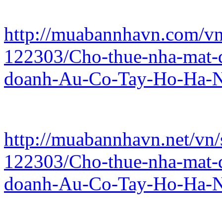
http://muabannhavn.com/vn/
122303/Cho-thue-nha-mat-d
doanh-Au-Co-Tay-Ho-Ha-N
http://muabannhavn.net/vn/
122303/Cho-thue-nha-mat-d
doanh-Au-Co-Tay-Ho-Ha-N