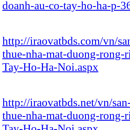
doanh-au-co-tay-ho-ha-p-3
http://iraovatbds.com/vn/s
thue-nha-mat-duong-rong-r
Tay-Ho-Ha-Noi.aspx
http://iraovatbds.net/vn/sa
thue-nha-mat-duong-rong-r
Tay-Ho-Ha-Noi.aspx