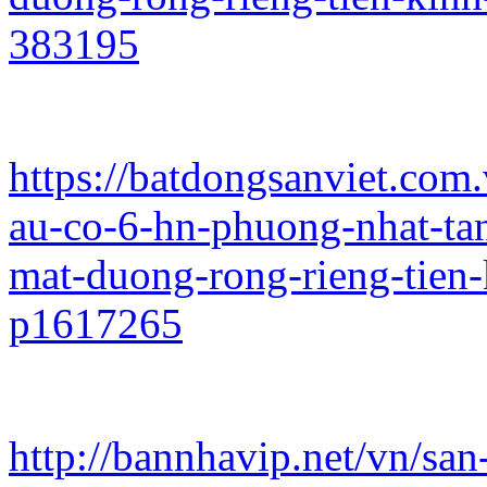
383195
https://batdongsanviet.com
au-co-6-hn-phuong-nhat-tan
mat-duong-rong-rieng-tien-
p1617265
http://bannhavip.net/vn/sa