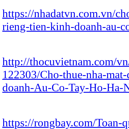
https://nhadatvn.com.vn/c
rieng-tien-kinh-doanh-au-c
http://thocuvietnam.com/vn
122303/Cho-thue-nha-mat-d
doanh-Au-Co-Tay-Ho-Ha-N
https://rongbay.com/Toan-