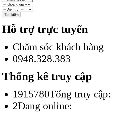
Hỗ trợ trực tuyến
Chăm sóc khách hàng
0948.328.383
Thống kê truy cập
1915780
Tổng truy cập:
2
Đang online: