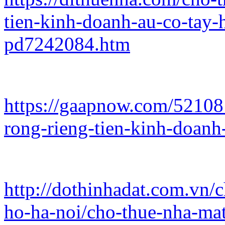
tien-kinh-doanh-au-co-tay-
pd7242084.htm
https://gaapnow.com/5210
rong-rieng-tien-kinh-doan
http://dothinhadat.com.vn/c
ho-ha-noi/cho-thue-nha-mat