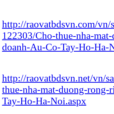
http://raovatbdsvn.com/vn/s
122303/Cho-thue-nha-mat-d
doanh-Au-Co-Tay-Ho-Ha-N
http://raovatbdsvn.net/vn/
thue-nha-mat-duong-rong-r
Tay-Ho-Ha-Noi.aspx