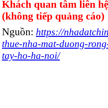
Khách quan tâm liên hệ
(không tiếp quảng cáo)
Nguồn:
https://nhadatchi
thue-nha-mat-duong-rong-
tay-ho-ha-noi/