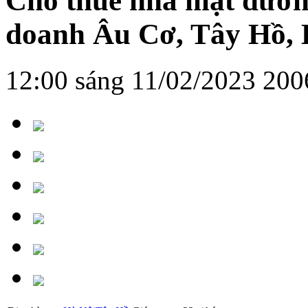
Cho thuê nhà mặt đường
doanh Âu Cơ, Tây Hồ, 
12:00 sáng 11/02/2023
200