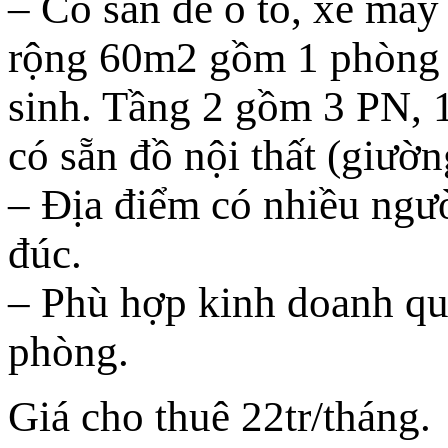
– Có sân để ô tô, xe máy
rộng 60m2 gồm 1 phòng k
sinh. Tầng 2 gồm 3 PN, 1
có sẵn đồ nội thất (giườn
– Địa điểm có nhiều ngư
đúc.
– Phù hợp kinh doanh qu
phòng.
Giá cho thuê 22tr/tháng.