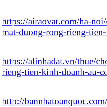
https://airaovat.com/ha-noi
mat-duong-rong-rieng-tien
https://alinhadat.vn/thue/
rieng-tien-kinh-doanh-au-c
http://bannhatoanquoc.com/