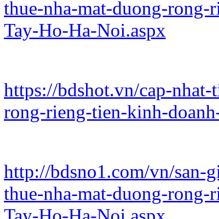
thue-nha-mat-duong-rong-r
Tay-Ho-Ha-Noi.aspx
https://bdshot.vn/cap-nhat
rong-rieng-tien-kinh-doanh
http://bdsno1.com/vn/san-g
thue-nha-mat-duong-rong-r
Tay-Ho-Ha-Noi.aspx