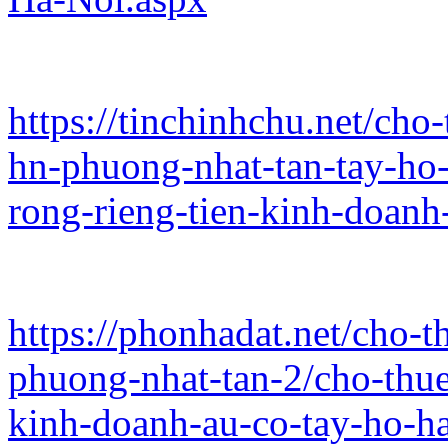
https://tinchinhchu.net/cho
hn-phuong-nhat-tan-tay-ho
rong-rieng-tien-kinh-doan
https://phonhadat.net/cho-
phuong-nhat-tan-2/cho-thue
kinh-doanh-au-co-tay-ho-h