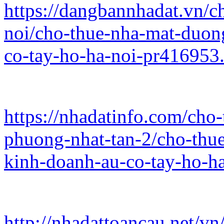
https://dangbannhadat.vn/c
noi/cho-thue-nha-mat-duong
co-tay-ho-ha-noi-pr416953
https://nhadatinfo.com/cho
phuong-nhat-tan-2/cho-thue
kinh-doanh-au-co-tay-ho-h
http://nhadattoancau.net/vn