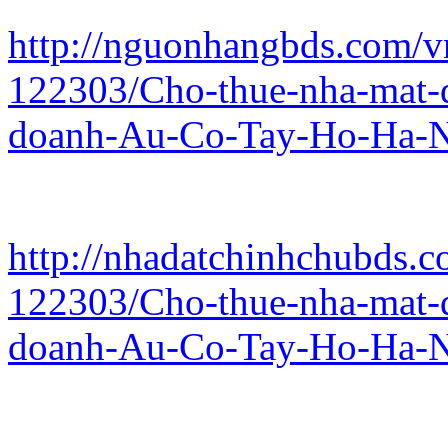
http://nguonhangbds.com/vn
122303/Cho-thue-nha-mat-d
doanh-Au-Co-Tay-Ho-Ha-N
http://nhadatchinhchubds.c
122303/Cho-thue-nha-mat-d
doanh-Au-Co-Tay-Ho-Ha-N