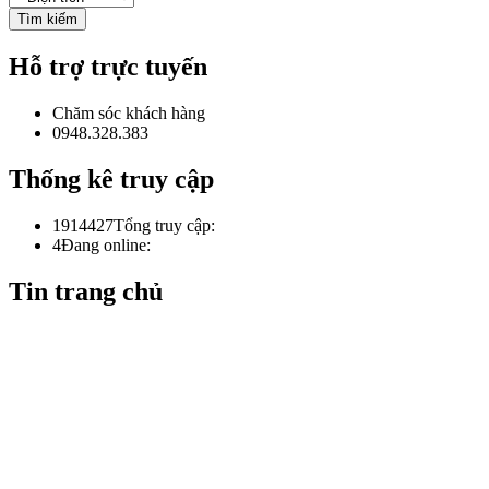
Hỗ trợ trực tuyến
Chăm sóc khách hàng
0948.328.383
Thống kê truy cập
1914427
Tổng truy cập:
4
Đang online:
Tin trang chủ