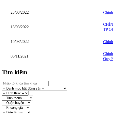
23/03/2022
Chính
CHÍN
18/03/2022
TP Q
16/03/2022
Chính
Chính
05/11/2021
Quy N
Tìm kiếm