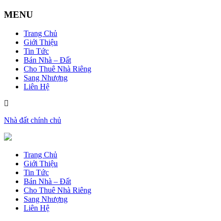
MENU
Trang Chủ
Giới Thiệu
Tin Tức
Bán Nhà – Đất
Cho Thuê Nhà Riêng
Sang Nhượng
Liên Hệ
Nhà đất chính chủ
Trang Chủ
Giới Thiệu
Tin Tức
Bán Nhà – Đất
Cho Thuê Nhà Riêng
Sang Nhượng
Liên Hệ