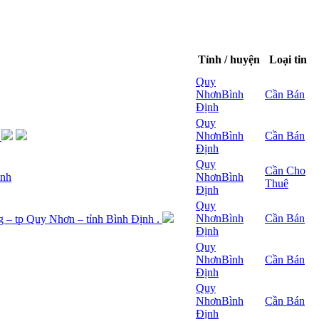
Tỉnh / huyện
Loại tin
Quy
Nhơn
Bình
Cần Bán
Định
Quy
Nhơn
Bình
Cần Bán
m
Định
Quy
Cần Cho
ình
Nhơn
Bình
Thuê
Định
Quy
Nhơn
Bình
Cần Bán
 – tp Quy Nhơn – tỉnh Bình Định .
Định
Quy
Nhơn
Bình
Cần Bán
Định
Quy
Nhơn
Bình
Cần Bán
Định