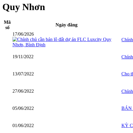
Quy Nhơn
Mã
Ngày đăng
số
17/06/2026
Chính
19/11/2022
Chính
13/07/2022
Cho th
27/06/2022
Chính
05/06/2022
BÁN 
01/06/2022
KỲ C