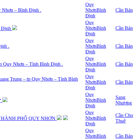
Quy
y Nhơn – Bình Định .
Nhơn
Bình
Cần Bán
Định
Quy
Nhơn
Bình
Cần Bán
h Định
Định
Quy
ịnh .
Nhơn
Bình
Cần Bán
Định
Quy
 tp Quy Nhơn – Tỉnh Bình Định .
Nhơn
Bình
Cần Bán
Định
Quy
Quang Trung – tp Quy Nhơn – Tỉnh Bình
Nhơn
Bình
Cần Bán
Định
Quy
Sang
Nhơn
Bình
“
Nhượng
Định
Quy
Cần Cho
Nhơn
Bình
 THÀNH PHỐ QUY NHƠN
Thuê
Định
Quy
Nhơn
Bình
Cần Bán