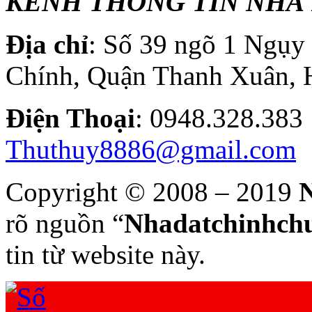
KÊNH THÔNG TIN NHÀ 
Địa chỉ
: Số 39 ngõ 1 Ngụ
Chính, Quận Thanh Xuân, 
Điện T
hoại
: 0948.328.
Thuthuy8886@gmail.com
Copyright © 2008 – 2019
N
rõ nguồn “
Nhadatchinhchu
tin từ website này.