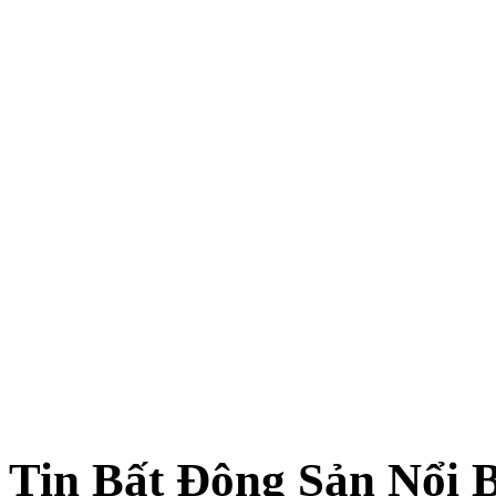
Tin Bất Động Sản Nổi 