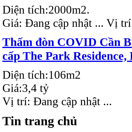
Diện tích:
2000m2.
Giá:
Đang cập nhật ...
Vị tr
Thấm đòn COVID Cần Bán
cấp The Park Residence,
Diện tích:
106m2
Giá:
3,4 tỷ
Vị trí:
Đang cập nhật ...
Tin trang chủ