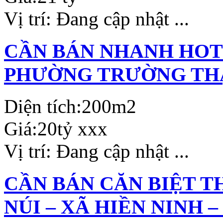
Vị trí:
Đang cập nhật ...
CẦN BÁN NHANH HOTE
PHƯỜNG TRƯỜNG THẠ
Diện tích:
200m2
Giá:
20tỷ xxx
Vị trí:
Đang cập nhật ...
CẦN BÁN CĂN BIỆT T
NÚI – XÃ HIỀN NINH –