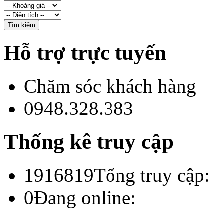
Hỗ trợ trực tuyến
Chăm sóc khách hàng
0948.328.383
Thống kê truy cập
1916819
Tổng truy cập:
0
Đang online: