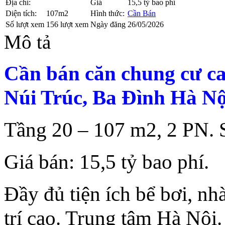
Địa chỉ:
Giá
15,5 tỷ bao phí
Diện tích:
107m2
Hình thức:
Cần Bán
Số lượt xem
156 lượt xem
Ngày đăng
26/05/2026
Mô tả
Cần bán căn chung cư ca
Núi Trúc, Ba Đình Hà Nộ
Tầng 20 – 107 m2, 2 PN. 
Giá bán: 15,5 tỷ bao phí.
Đầy đủ tiện ích bể bơi, n
trí cao. Trung tâm Hà Nội.