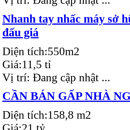
Nhanh tay nhấc máy sở hữ
đấu giá
Diện tích:
550m2
Giá:
11,5 tỉ
Vị trí:
Đang cập nhật ...
CẦN BÁN GẤP NHÀ N
Diện tích:
158,8 m2
Giá:
21 tỷ