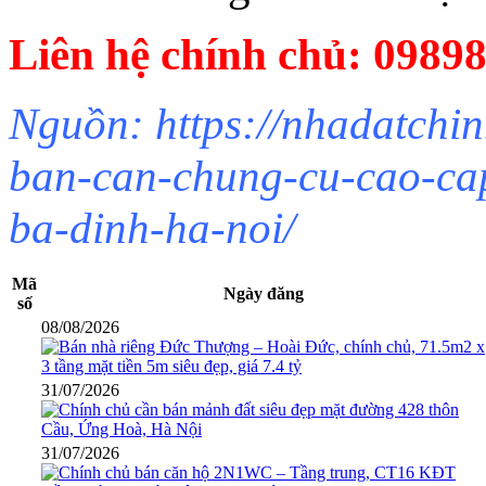
Liên hệ chính chủ: 0989
Nguồn: https://nhadatchin
ban-can-chung-cu-cao-cap
ba-dinh-ha-noi/
Mã
Ngày đăng
số
08/08/2026
31/07/2026
31/07/2026