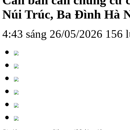
Cần bán căn chung cư c
Núi Trúc, Ba Đình Hà 
4:43 sáng 26/05/2026
156 