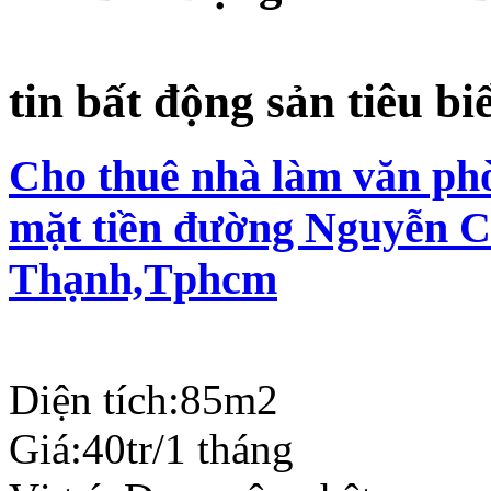
tin bất động sản tiêu bi
Cho thuê nhà làm văn phò
mặt tiền đường Nguyễn C
Thạnh,Tphcm
Diện tích:
85m2
Giá:
40tr/1 tháng