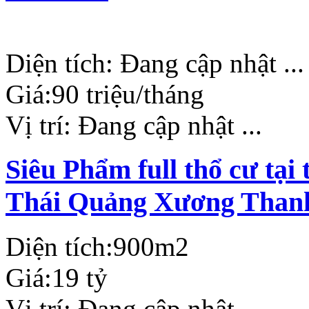
Diện tích:
Đang cập nhật ...
Giá:
90 triệu/tháng
Vị trí:
Đang cập nhật ...
Siêu Phẩm full thổ cư tạ
Thái Quảng Xương Than
Diện tích:
900m2
Giá:
19 tỷ
Vị trí:
Đang cập nhật ...