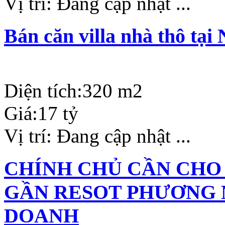
Vị trí:
Đang cập nhật ...
Bán căn villa nhà thô tạ
Diện tích:
320 m2
Giá:
17 tỷ
Vị trí:
Đang cập nhật ...
CHÍNH CHỦ CẦN CHO
GẦN RESOT PHƯƠNG 
DOANH