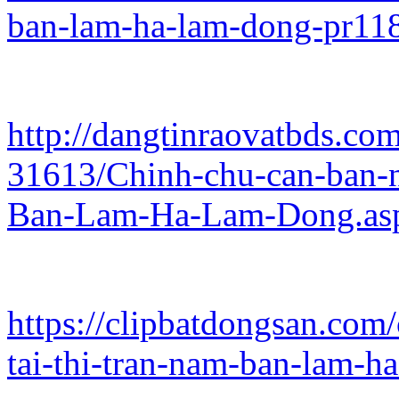
ban-lam-ha-lam-dong-pr11
http://dangtinraovatbds.com
31613/Chinh-chu-can-ban-n
Ban-Lam-Ha-Lam-Dong.as
https://clipbatdongsan.com
tai-thi-tran-nam-ban-lam-