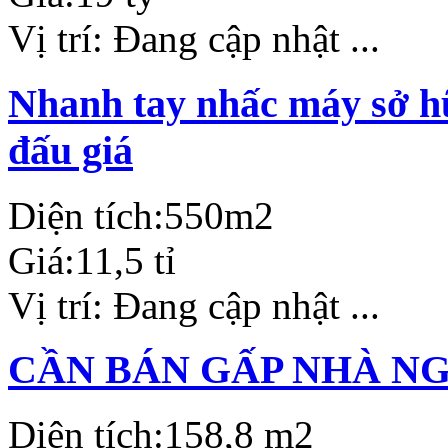
Vị trí:
Đang cập nhật ...
Nhanh tay nhấc máy sở hữ
đấu giá
Diện tích:
550m2
Giá:
11,5 tỉ
Vị trí:
Đang cập nhật ...
CẦN BÁN GẤP NHÀ N
Diện tích:
158,8 m2