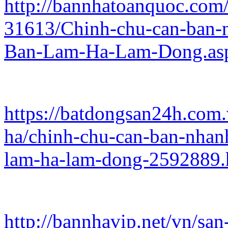
http://bannhatoanquoc.com/
31613/Chinh-chu-can-ban-n
Ban-Lam-Ha-Lam-Dong.as
https://batdongsan24h.com
ha/chinh-chu-can-ban-nhanh
lam-ha-lam-dong-2592889.
http://bannhavip.net/vn/sa