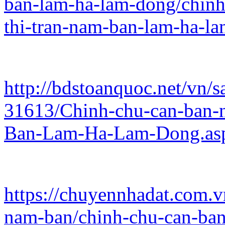
ban-lam-ha-lam-dong/chinh-
thi-tran-nam-ban-lam-ha-
http://bdstoanquoc.net/vn/s
31613/Chinh-chu-can-ban-n
Ban-Lam-Ha-Lam-Dong.as
https://chuyennhadat.com.v
nam-ban/chinh-chu-can-ban-