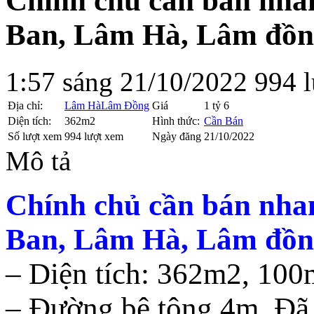
Chính chủ cần bán nhan
Ban, Lâm Hà, Lâm đồn
1:57 sáng 21/10/2022
994 
Địa chỉ:
Lâm Hà
Lâm Đồng
Giá
1 tỷ 6
Diện tích:
362m2
Hình thức:
Cần Bán
Số lượt xem
994 lượt xem
Ngày đăng
21/10/2022
Mô tả
Chính chủ cần bán nhan
Ban, Lâm Hà, Lâm đồn
– Diện tích: 362m2, 100
– Đường bê tông 4m. Đã 