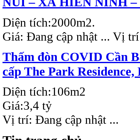
NÚI – XÃ HIỀN NINH –
Diện tích:
2000m2.
Giá:
Đang cập nhật ...
Vị tr
Thấm đòn COVID Cần Bán
cấp The Park Residence,
Diện tích:
106m2
Giá:
3,4 tỷ
Vị trí:
Đang cập nhật ...