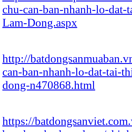
chu-can-ban-nhanh-lo-dat-
Lam-Dong.aspx
http://batdongsanmuaban.v
can-ban-nhanh-lo-dat-tai-t
dong-n470868.html
https://batdongsanviet.com.