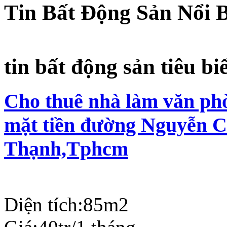
Tin Bất Động Sản Nổi 
tin bất động sản tiêu bi
Cho thuê nhà làm văn phò
mặt tiền đường Nguyễn C
Thạnh,Tphcm
Diện tích:
85m2