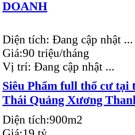
DOANH
Diện tích:
Đang cập nhật ...
Giá:
90 triệu/tháng
Vị trí:
Đang cập nhật ...
Siêu Phẩm full thổ cư tạ
Thái Quảng Xương Than
Diện tích:
900m2
Giá:
19 tỷ