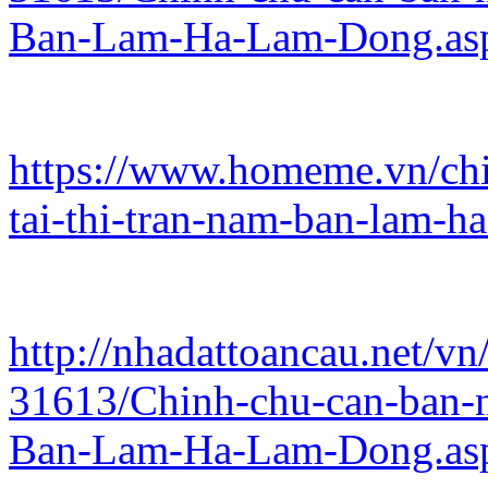
Ban-Lam-Ha-Lam-Dong.as
https://www.homeme.vn/chi
tai-thi-tran-nam-ban-lam-
http://nhadattoancau.net/vn
31613/Chinh-chu-can-ban-n
Ban-Lam-Ha-Lam-Dong.as