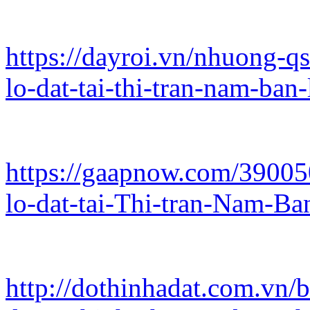
https://dayroi.vn/nhuong-q
lo-dat-tai-thi-tran-nam-b
https://gaapnow.com/39005
lo-dat-tai-Thi-tran-Nam-
http://dothinhadat.com.vn/