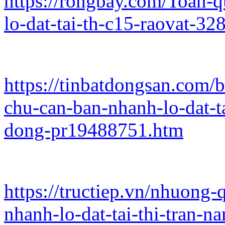
https://rongbay.com/Toan-
lo-dat-tai-th-c15-raovat-3
https://tinbatdongsan.com/
chu-can-ban-nhanh-lo-dat-t
dong-pr19488751.htm
https://tructiep.vn/nhuong-
nhanh-lo-dat-tai-thi-tran-