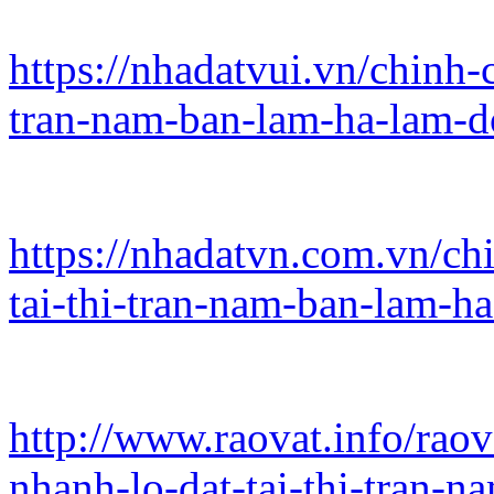
https://nhadatvui.vn/chinh-
tran-nam-ban-lam-ha-lam-
https://nhadatvn.com.vn/ch
tai-thi-tran-nam-ban-lam-h
http://www.raovat.info/rao
nhanh-lo-dat-tai-thi-tran-