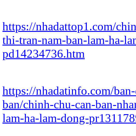
https://nhadattop1.com/chi
thi-tran-nam-ban-lam-ha-l
pd14234736.htm
https://nhadatinfo.com/ban
ban/chinh-chu-can-ban-nhan
lam-ha-lam-dong-pr131178