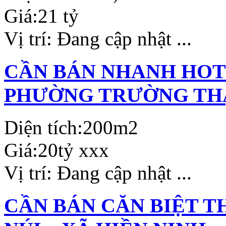
Giá:
21 tỷ
Vị trí:
Đang cập nhật ...
CẦN BÁN NHANH HOTE
PHƯỜNG TRƯỜNG THẠ
Diện tích:
200m2
Giá:
20tỷ xxx
Vị trí:
Đang cập nhật ...
CẦN BÁN CĂN BIỆT T