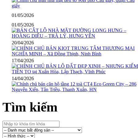
01/05/2026
01/05/2026
20/04/2026
17/04/2026
14/04/2026
Tìm kiếm