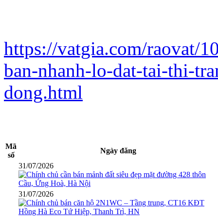
https://vatgia.com/raovat/
ban-nhanh-lo-dat-tai-thi-t
dong.html
Mã
Ngày đăng
số
31/07/2026
31/07/2026