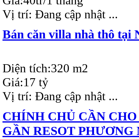
Giá:
40tr/1 tháng
Vị trí:
Đang cập nhật ...
Bán căn villa nhà thô tạ
Diện tích:
320 m2
Giá:
17 tỷ
Vị trí:
Đang cập nhật ...
CHÍNH CHỦ CẦN CHO
GẦN RESOT PHƯƠNG 