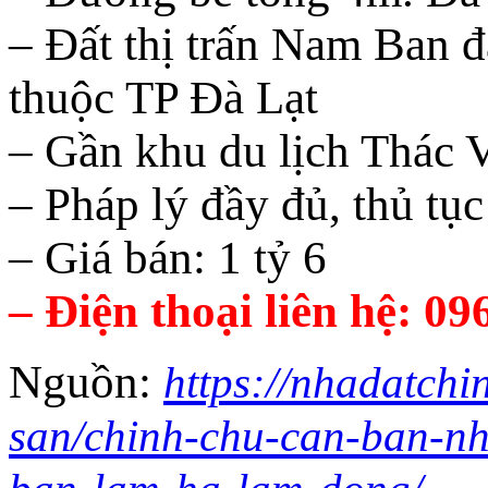
– Đất thị trấn Nam Ban 
thuộc TP Đà Lạt
– Gần khu du lịch Thác 
– Pháp lý đầy đủ, thủ tụ
– Giá bán: 1 tỷ 6
– Điện thoại liên hệ: 
Nguồn:
https://nhadatchi
san/chinh-chu-can-ban-nha