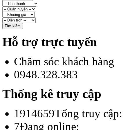
Hỗ trợ trực tuyến
Chăm sóc khách hàng
0948.328.383
Thống kê truy cập
1914659
Tổng truy cập:
7
Đang online: