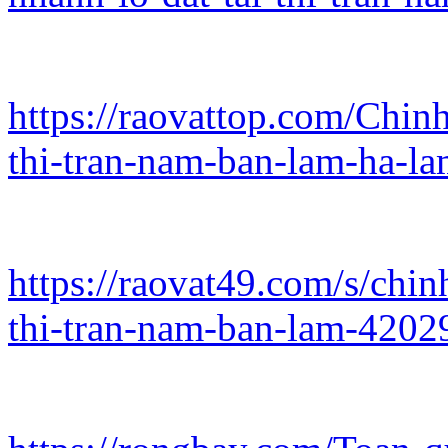
https://raovattop.com/Chin
thi-tran-nam-ban-lam-ha-l
https://raovat49.com/s/chin
thi-tran-nam-ban-lam-4202