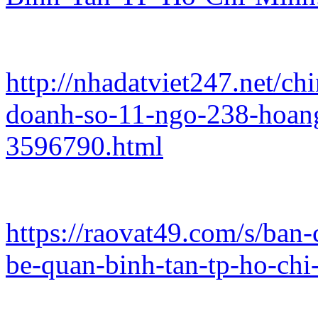
http://nhadatviet247.net/c
doanh-so-11-ngo-238-hoang
3596790.html
https://raovat49.com/s/ban-
be-quan-binh-tan-tp-ho-ch