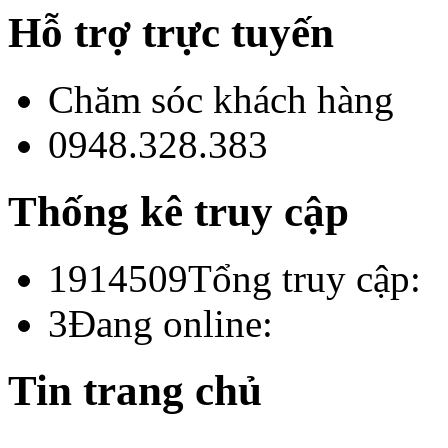
Hỗ trợ trực tuyến
Chăm sóc khách hàng
0948.328.383
Thống kê truy cập
1914509
Tổng truy cập:
3
Đang online:
Tin trang chủ