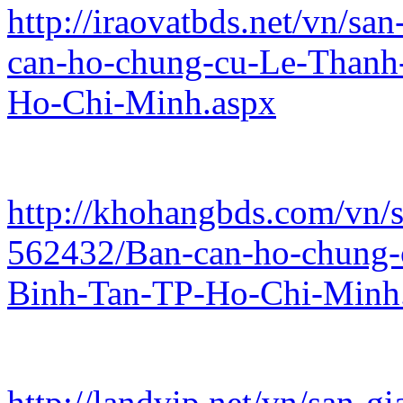
http://iraovatbds.net/vn/sa
can-ho-chung-cu-Le-Thanh
Ho-Chi-Minh.aspx
http://khohangbds.com/vn/s
562432/Ban-can-ho-chung-
Binh-Tan-TP-Ho-Chi-Minh
http://landvip.net/vn/san-g