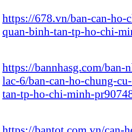
https://678.vn/ban-can-ho-c
quan-binh-tan-tp-ho-chi-m
https://bannhasg.com/ban-
lac-6/ban-can-ho-chung-cu-
tan-tp-ho-chi-minh-pr9074
https://bantot.com.vn/can-