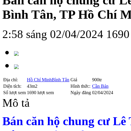
Bán căn hộ chung cư L
Bình Tân, TP Hồ Chí 
2:58 sáng 02/04/2024
1690
Địa chỉ:
Hồ Chí Minh
Bình Tân
Giá
900tr
Diện tích:
43m2
Hình thức:
Cần Bán
Số lượt xem
1690 lượt xem
Ngày đăng
02/04/2024
Mô tả
Bán căn hộ chung cư Lê