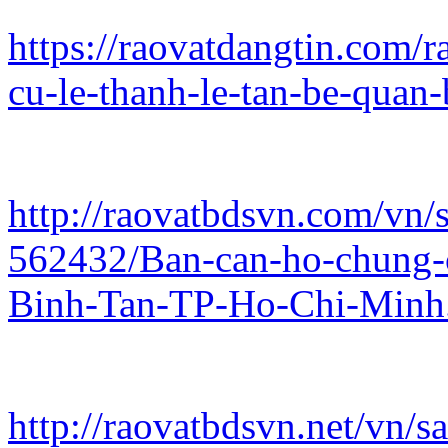
https://raovatdangtin.com/
cu-le-thanh-le-tan-be-quan
http://raovatbdsvn.com/vn/s
562432/Ban-can-ho-chung-
Binh-Tan-TP-Ho-Chi-Minh
http://raovatbdsvn.net/vn/