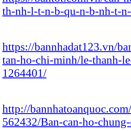
th-nh-l-t-n-b-qu-n-b-nh-t-
https://bannhadat123.vn/b
tan-ho-chi-minh/le-thanh-le
1264401/
http://bannhatoanquoc.com/
562432/Ban-can-ho-chung-