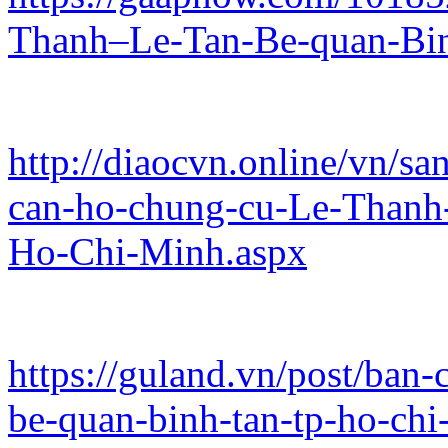
Thanh–Le-Tan-Be-quan-Bi
http://diaocvn.online/vn/s
can-ho-chung-cu-Le-Thanh
Ho-Chi-Minh.aspx
https://guland.vn/post/ban-
be-quan-binh-tan-tp-ho-ch