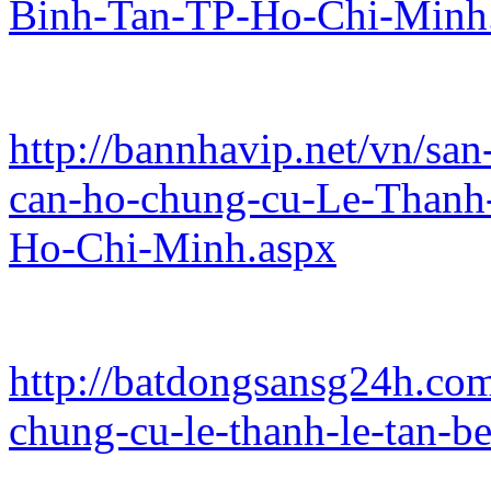
Binh-Tan-TP-Ho-Chi-Minh
http://bannhavip.net/vn/sa
can-ho-chung-cu-Le-Thanh
Ho-Chi-Minh.aspx
http://batdongsansg24h.co
chung-cu-le-thanh-le-tan-b