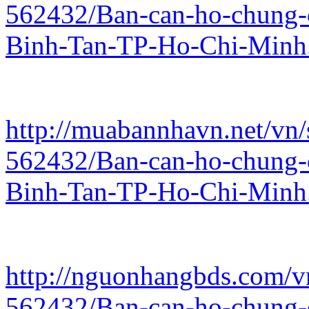
562432/Ban-can-ho-chung-
Binh-Tan-TP-Ho-Chi-Minh
http://muabannhavn.net/vn/
562432/Ban-can-ho-chung-
Binh-Tan-TP-Ho-Chi-Minh
http://nguonhangbds.com/vn
562432/Ban-can-ho-chung-