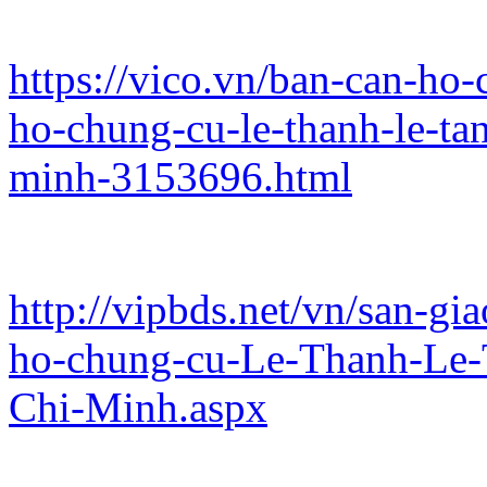
https://vico.vn/ban-can-ho
ho-chung-cu-le-thanh-le-ta
minh-3153696.html
http://vipbds.net/vn/san-g
ho-chung-cu-Le-Thanh-Le-
Chi-Minh.aspx