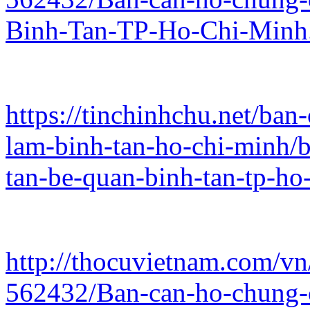
Binh-Tan-TP-Ho-Chi-Minh
https://tinchinhchu.net/ba
lam-binh-tan-ho-chi-minh/b
tan-be-quan-binh-tan-tp-h
http://thocuvietnam.com/vn
562432/Ban-can-ho-chung-