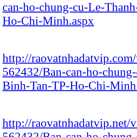
can-ho-chung-cu-Le-Thanh
Ho-Chi-Minh.aspx
http://raovatnhadatvip.com/
562432/Ban-can-ho-chung-
Binh-Tan-TP-Ho-Chi-Minh
http://raovatnhadatvip.net/
562432/Ban-can-ho-chung-