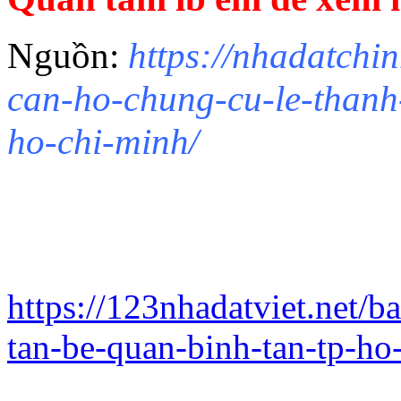
Nguồn:
https://nhadatchi
can-ho-chung-cu-le-thanh-
ho-chi-minh/
https://123nhadatviet.net/b
tan-be-quan-binh-tan-tp-h