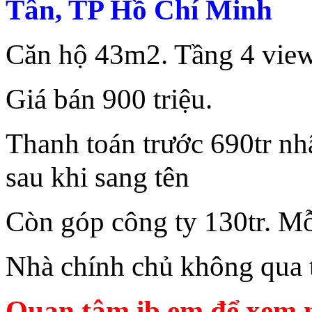
Tân, TP Hồ Chí Minh
Căn hộ 43m2. Tầng 4 view
Giá bán 900 triệu.
Thanh toán trước 690tr nhậ
sau khi sang tên
Còn góp công ty 130tr. Mỗ
Nhà chính chủ không qua t
Quan tâm ib em để xem