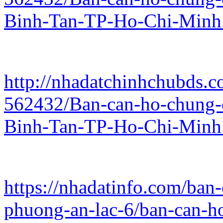
Binh-Tan-TP-Ho-Chi-Minh
http://nhadatchinhchubds.c
562432/Ban-can-ho-chung-
Binh-Tan-TP-Ho-Chi-Minh
https://nhadatinfo.com/ban
phuong-an-lac-6/ban-can-ho