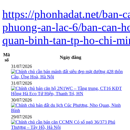
https://phonhadat.net/ban-
phuong-an-lac-6/ban-can-ho
quan-binh-tan-tp-ho-chi-m
Mã
Ngày đăng
số
31/07/2026
31/07/2026
30/07/2026
29/07/2026