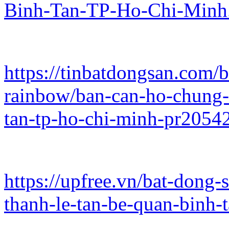
Binh-Tan-TP-Ho-Chi-Minh
https://tinbatdongsan.com/
rainbow/ban-can-ho-chung-c
tan-tp-ho-chi-minh-pr2054
https://upfree.vn/bat-dong-
thanh-le-tan-be-quan-binh-