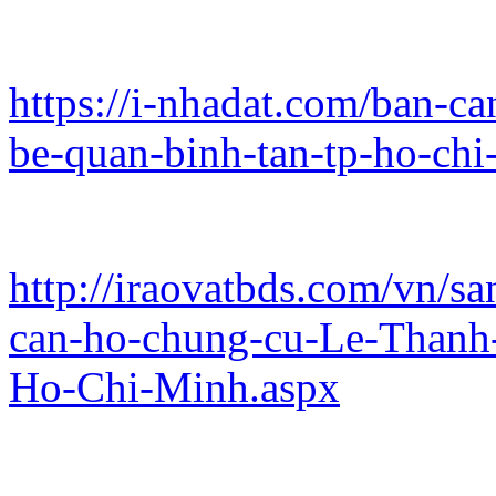
https://i-nhadat.com/ban-ca
be-quan-binh-tan-tp-ho-ch
http://iraovatbds.com/vn/s
can-ho-chung-cu-Le-Thanh
Ho-Chi-Minh.aspx