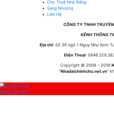
Cho Thuê Nhà Riêng
Sang Nhượng
Liên Hệ
CÔNG TY TNHH TRUYỀN
KÊNH THÔNG TIN
Địa chỉ
: Số 39 ngõ 1 Ngụy Như Kom T
Điện T
hoại
: 0948.328
Copyright © 2008 – 2019
N
“
Nhadatchinhchu.net.vn
” k
0948.328.383