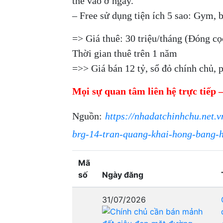
thể vào ở ngay.
– Free sử dụng tiện ích 5 sao: Gym, 
=> Giá thuê: 30 triệu/tháng (Đóng cọ
Thời gian thuê trên 1 năm
=>> Giá bán 12 tỷ, sổ đỏ chính chủ, ph
Mọi sự quan tâm liên hệ trực tiếp
Nguồn:
https://nhadatchinhchu.net.
brg-14-tran-quang-khai-hong-bang-
Mã
số
Ngày đăng
31/07/2026