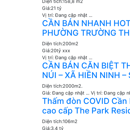
Diện tích:
158,8 m2
Giá:
21 tỷ
Vị trí:
Đang cập nhật ...
CẦN BÁN NHANH HOTE
PHƯỜNG TRƯỜNG THẠ
Diện tích:
200m2
Giá:
20tỷ xxx
Vị trí:
Đang cập nhật ...
CẦN BÁN CĂN BIỆT T
NÚI – XÃ HIỀN NINH –
Diện tích:
2000m2.
Giá:
Đang cập nhật ...
Vị trí:
Đang cập nh
Thấm đòn COVID Cần 
cao cấp The Park Resi
Diện tích:
106m2
Giá:
3,4 tỷ