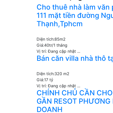
Cho thuê nhà làm văn 
111 mặt tiền đường Ng
Thạnh,Tphcm
Diện tích:
85m2
Giá:
40tr/1 tháng
Vị trí:
Đang cập nhật ...
Bán căn villa nhà thô 
Diện tích:
320 m2
Giá:
17 tỷ
Vị trí:
Đang cập nhật ...
CHÍNH CHỦ CẦN CHO
GẦN RESOT PHƯƠNG 
DOANH