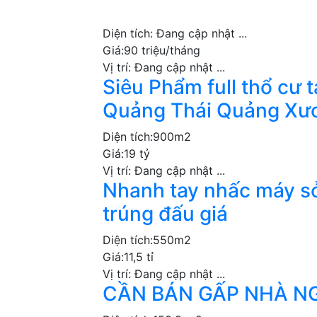
Diện tích:
Đang cập nhật ...
Giá:
90 triệu/tháng
Vị trí:
Đang cập nhật ...
Siêu Phẩm full thổ cư 
Quảng Thái Quảng Xư
Diện tích:
900m2
Giá:
19 tỷ
Vị trí:
Đang cập nhật ...
Nhanh tay nhấc máy sở
trúng đấu giá
Diện tích:
550m2
Giá:
11,5 tỉ
Vị trí:
Đang cập nhật ...
CẦN BÁN GẤP NHÀ N