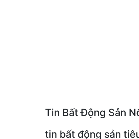
Tin Bất Động Sản Nổ
tin bất động sản tiê