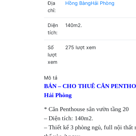
Địa
Hồng Bàng
Hải Phòng
chỉ:
Diện
140m2.
tích:
Số
275 lượt xem
lượt
xem
Mô tả
BÁN – CHO THUÊ CĂN PENTHOUS
Hải Phòng
* Căn Penthouse sân vườn tầng 20
– Diện tích: 140m2.
– Thiết kế 3 phòng ngủ, full nội thất