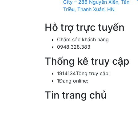
Hỗ trợ trực tuyến
Chăm sóc khách hàng
0948.328.383
Thống kê truy cập
1914134
Tổng truy cập:
1
Đang online:
Tin trang chủ