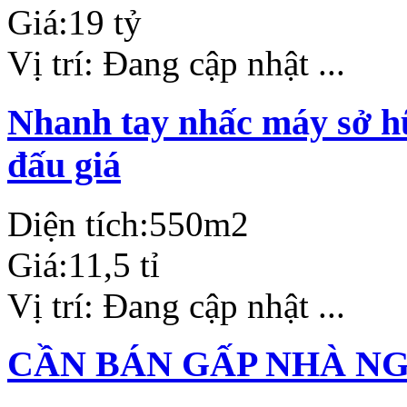
Giá:
19 tỷ
Vị trí:
Đang cập nhật ...
Nhanh tay nhấc máy sở hữ
đấu giá
Diện tích:
550m2
Giá:
11,5 tỉ
Vị trí:
Đang cập nhật ...
CẦN BÁN GẤP NHÀ N