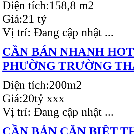
Diện tích:
158,8 m2
Giá:
21 tỷ
Vị trí:
Đang cập nhật ...
CẦN BÁN NHANH HOTE
PHƯỜNG TRƯỜNG THẠ
Diện tích:
200m2
Giá:
20tỷ xxx
Vị trí:
Đang cập nhật ...
CẦN BÁN CĂN BIỆT T