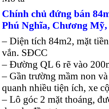
Chính chủ đứng bán 84m
Phú Nghĩa, Chương Mỹ
– Diện tích 84m2, mặt tiề
vắn. SĐCC
– Đường QL 6 rẽ vào 200m
– Gần trường mầm non và 
quanh nhiều tiện ích, xe cộ 
– Lô góc 2 mặt thoáng, đườ