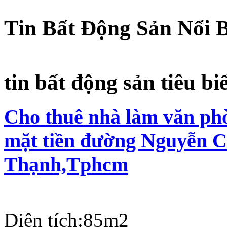
Tin Bất Động Sản Nổi 
tin bất động sản tiêu bi
Cho thuê nhà làm văn phò
mặt tiền đường Nguyễn C
Thạnh,Tphcm
Diện tích:
85m2