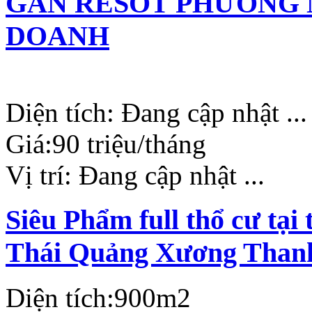
GẦN RESOT PHƯƠNG 
DOANH
Diện tích:
Đang cập nhật ...
Giá:
90 triệu/tháng
Vị trí:
Đang cập nhật ...
Siêu Phẩm full thổ cư tạ
Thái Quảng Xương Than
Diện tích:
900m2