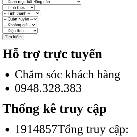
Hỗ trợ trực tuyến
Chăm sóc khách hàng
0948.328.383
Thống kê truy cập
1914857
Tổng truy cập: