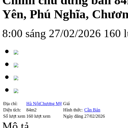
Chính chủ đứng bán 84
Yên, Phú Nghĩa, Chươ
8:00 sáng 27/02/2026
160 
Địa chỉ:
Hà Nội
Chương Mỹ
Giá
Diện tích:
84m2
Hình thức:
Cần Bán
Số lượt xem
160 lượt xem
Ngày đăng
27/02/2026
Mô tả