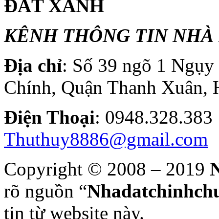
ĐẤT XANH
KÊNH THÔNG TIN NHÀ 
Địa chỉ
: Số 39 ngõ 1 Ngụ
Chính, Quận Thanh Xuân, 
Điện T
hoại
: 0948.328.
Thuthuy8886@gmail.com
Copyright © 2008 – 2019
N
rõ nguồn “
Nhadatchinhchu
tin từ website này.