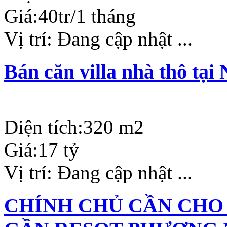
Giá:
40tr/1 tháng
Vị trí:
Đang cập nhật ...
Bán căn villa nhà thô tạ
Diện tích:
320 m2
Giá:
17 tỷ
Vị trí:
Đang cập nhật ...
CHÍNH CHỦ CẦN CHO