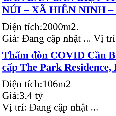
NÚI – XÃ HIỀN NINH –
Diện tích:
2000m2.
Giá:
Đang cập nhật ...
Vị tr
Thấm đòn COVID Cần Bán
cấp The Park Residence,
Diện tích:
106m2
Giá:
3,4 tỷ
Vị trí:
Đang cập nhật ...