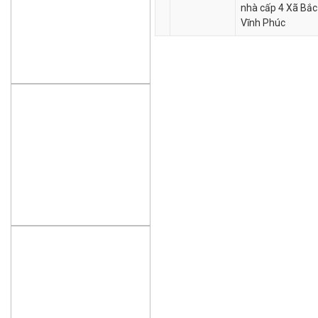
nhà cấp 4 Xã Bắc
Vĩnh Phúc