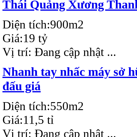
Thái Quảng Xương Than
Diện tích:
900m2
Giá:
19 tỷ
Vị trí:
Đang cập nhật ...
Nhanh tay nhấc máy sở hữ
đấu giá
Diện tích:
550m2
Giá:
11,5 tỉ
Vị trí:
Đang cập nhật ...