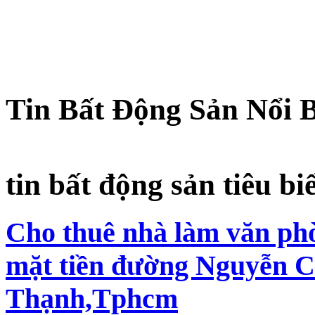
Tin Bất Động Sản Nổi 
tin bất động sản tiêu bi
Cho thuê nhà làm văn phò
mặt tiền đường Nguyễn C
Thạnh,Tphcm