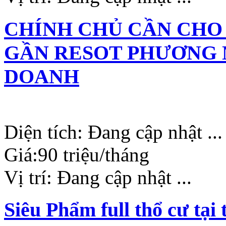
CHÍNH CHỦ CẦN CHO
GẦN RESOT PHƯƠNG 
DOANH
Diện tích:
Đang cập nhật ...
Giá:
90 triệu/tháng
Vị trí:
Đang cập nhật ...
Siêu Phẩm full thổ cư tạ