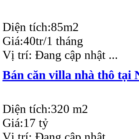
Diện tích:
85m2
Giá:
40tr/1 tháng
Vị trí:
Đang cập nhật ...
Bán căn villa nhà thô tạ
Diện tích:
320 m2
Giá:
17 tỷ
Vị trí:
Đang cập nhật ...