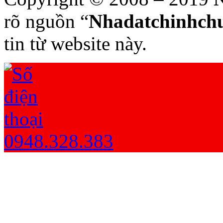
rõ nguồn “
Nhadatchinhchu
tin từ website này.
0948.328.383