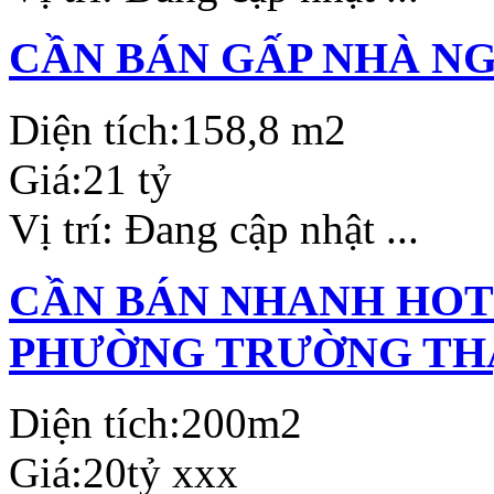
CẦN BÁN GẤP NHÀ N
Diện tích:
158,8 m2
Giá:
21 tỷ
Vị trí:
Đang cập nhật ...
CẦN BÁN NHANH HOTE
PHƯỜNG TRƯỜNG THẠ
Diện tích:
200m2
Giá:
20tỷ xxx