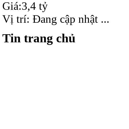
Giá:
3,4 tỷ
Vị trí:
Đang cập nhật ...
Tin trang chủ