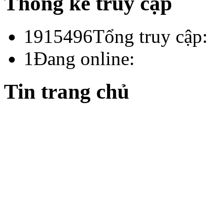
Thống kê truy cập
1915496
Tổng truy cập:
1
Đang online:
Tin trang chủ