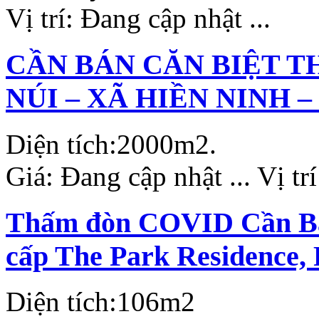
Vị trí:
Đang cập nhật ...
CẦN BÁN CĂN BIỆT T
NÚI – XÃ HIỀN NINH –
Diện tích:
2000m2.
Giá:
Đang cập nhật ...
Vị tr
Thấm đòn COVID Cần Bán
cấp The Park Residence,
Diện tích:
106m2