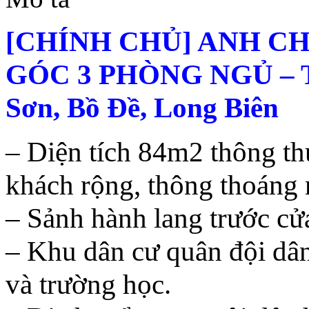
[CHÍNH CHỦ] ANH C
GÓC 3 PHÒNG NGỦ – T
Sơn, Bồ Đề, Long Biên
– Diện tích 84m2 thông th
khách rộng, thông thoáng 
– Sảnh hành lang trước cửa
– Khu dân cư quân đội dân
và trường học.