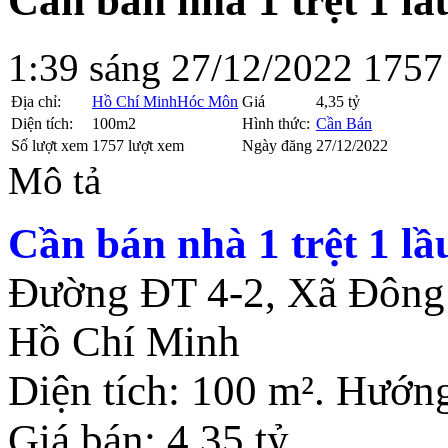
Cần bán nhà 1 trệt 1 lầu
1:39 sáng 27/12/2022
1757
Địa chỉ:
Hồ Chí Minh
Hóc Môn
Giá
4,35 tỷ
Diện tích:
100m2
Hình thức:
Cần Bán
Số lượt xem
1757 lượt xem
Ngày đăng
27/12/2022
Mô tả
Cần bán nhà 1 trệt 1 lầu
Đường ĐT 4-2, Xã Đông
Hồ Chí Minh
Diện tích: 100 m². Hướn
Giá bán: 4,35 tỷ