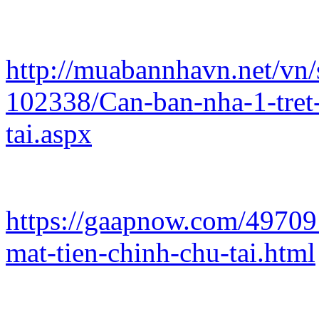
http://muabannhavn.net/vn/
102338/Can-ban-nha-1-tret-
tai.aspx
https://gaapnow.com/497091
mat-tien-chinh-chu-tai.html