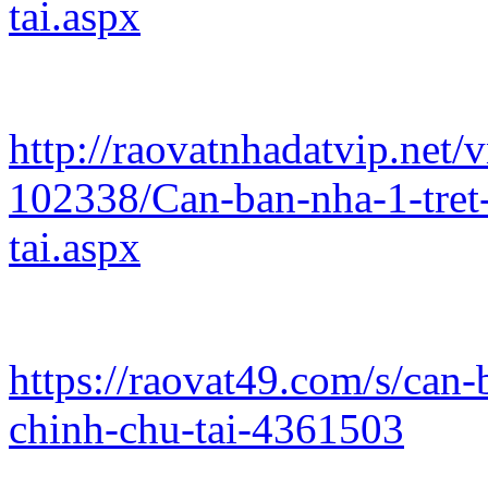
tai.aspx
http://raovatnhadatvip.net/
102338/Can-ban-nha-1-tret-
tai.aspx
https://raovat49.com/s/can-
chinh-chu-tai-4361503