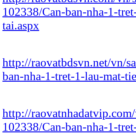
102338/Can-ban-nha-1-tret-
tai.aspx
http://raovatbdsvn.net/vn/
ban-nha-1-tret-1-lau-mat-ti
http://raovatnhadatvip.com/
102338/Can-ban-nha-1-tret-