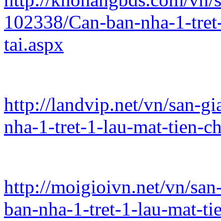
102338/Can-ban-nha-1-tret-
tai.aspx
http://landvip.net/vn/san-
nha-1-tret-1-lau-mat-tien-c
http://moigioivn.net/vn/sa
ban-nha-1-tret-1-lau-mat-ti