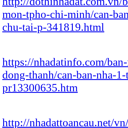
http://dothinhadat.com.vn/
mon-tpho-chi-minh/can-ban-
chu-tai-p-341819.html
https://nhadatinfo.com/ban
dong-thanh/can-ban-nha-1-tr
pr13300635.htm
http://nhadattoancau.net/vn