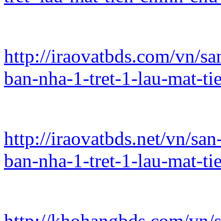
http://iraovatbds.com/vn/s
ban-nha-1-tret-1-lau-mat-ti
http://iraovatbds.net/vn/sa
ban-nha-1-tret-1-lau-mat-ti
http://khohangbds.com/vn/s