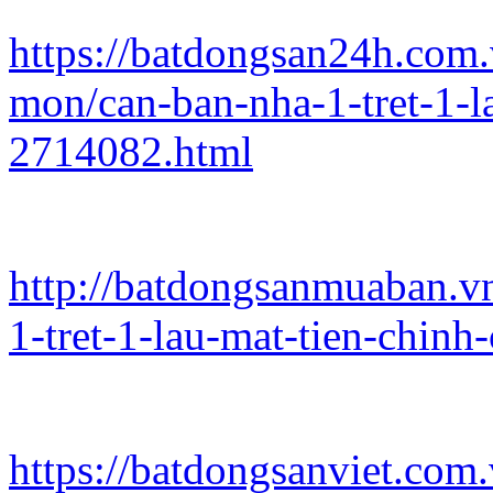
https://batdongsan24h.com
mon/can-ban-nha-1-tret-1-la
2714082.html
http://batdongsanmuaban.v
1-tret-1-lau-mat-tien-chinh
https://batdongsanviet.co