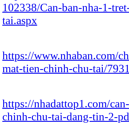
102338/Can-ban-nha-1-tret-
tai.aspx
https://www.nhaban.com/chit
mat-tien-chinh-chu-tai/793
https://nhadattop1.com/can-
chinh-chu-tai-dang-tin-2-