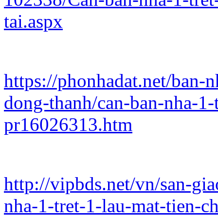
tai.aspx
https://phonhadat.net/ban-
dong-thanh/can-ban-nha-1-tr
pr16026313.htm
http://vipbds.net/vn/san-g
nha-1-tret-1-lau-mat-tien-c