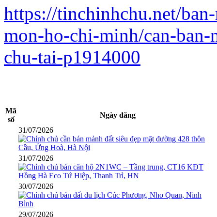
https://tinchinhchu.net/ba
mon-ho-chi-minh/can-ban-nh
chu-tai-p1914000
Mã
Ngày đăng
số
31/07/2026
31/07/2026
30/07/2026
29/07/2026