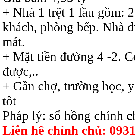
+ Nhà 1 trệt 1 lầu gồm:
khách, phòng bếp. Nhà đú
mát.
+ Mặt tiền đường 4 -2. C
được,..
+ Gần chợ, trường học, y
tốt
Pháp lý: sổ hồng chính c
Liên hệ chính chủ: 093