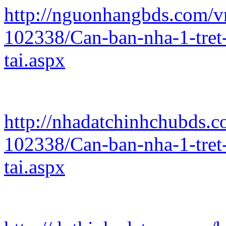
http://nguonhangbds.com/vn
102338/Can-ban-nha-1-tret-
tai.aspx
http://nhadatchinhchubds.c
102338/Can-ban-nha-1-tret-
tai.aspx