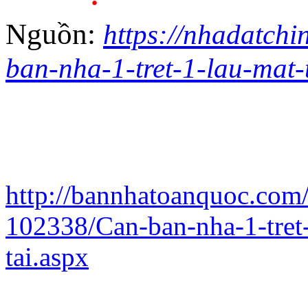
Nguồn:
https://nhadatchi
ban-nha-1-tret-1-lau-mat-t
http://bannhatoanquoc.com/
102338/Can-ban-nha-1-tret-
tai.aspx