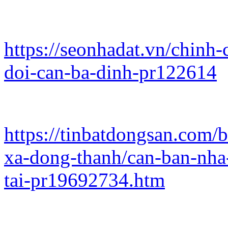
https://seonhadat.vn/chinh
doi-can-ba-dinh-pr122614
https://tinbatdongsan.com/
xa-dong-thanh/can-ban-nha-
tai-pr19692734.htm