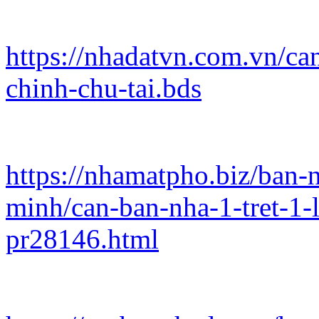
https://nhadatvn.com.vn/can
chinh-chu-tai.bds
https://nhamatpho.biz/ban
minh/can-ban-nha-1-tret-1-l
pr28146.html