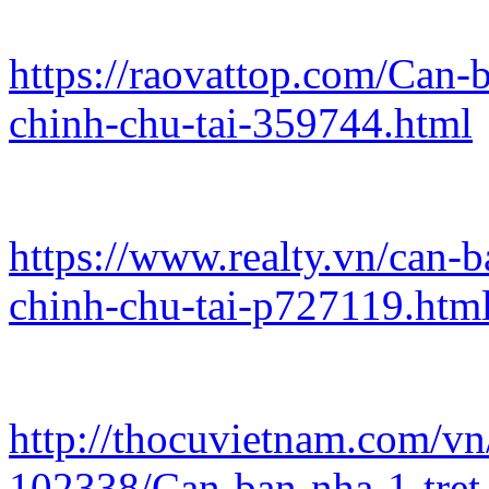
https://raovattop.com/Can-b
chinh-chu-tai-359744.html
https://www.realty.vn/can-b
chinh-chu-tai-p727119.htm
http://thocuvietnam.com/vn
102338/Can-ban-nha-1-tret-