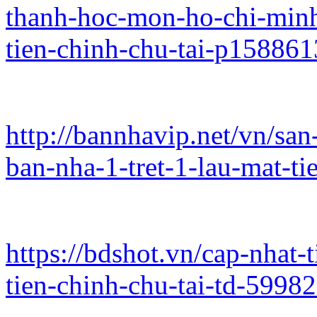
thanh-hoc-mon-ho-chi-minh/
tien-chinh-chu-tai-p158861
http://bannhavip.net/vn/sa
ban-nha-1-tret-1-lau-mat-ti
https://bdshot.vn/cap-nhat-
tien-chinh-chu-tai-td-5998