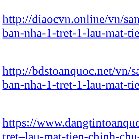
http://diaocvn.online/vn/s
ban-nha-1-tret-1-lau-mat-ti
http://bdstoanquoc.net/vn/
ban-nha-1-tret-1-lau-mat-ti
https://www.dangtintoanqu
tret–lau-mat-tien-chinh-ch