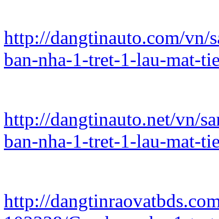
http://dangtinauto.com/vn/
ban-nha-1-tret-1-lau-mat-ti
http://dangtinauto.net/vn/s
ban-nha-1-tret-1-lau-mat-ti
http://dangtinraovatbds.com