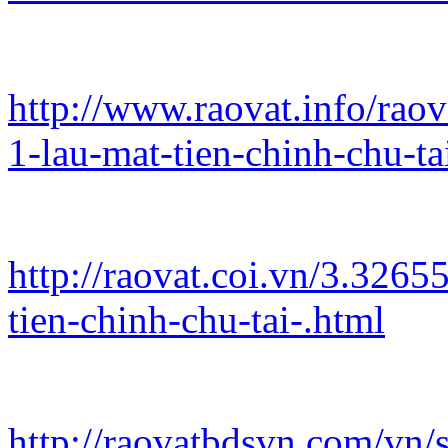
http://www.raovat.info/rao
1-lau-mat-tien-chinh-chu-ta
http://raovat.coi.vn/3.3265
tien-chinh-chu-tai-.html
http://raovatbdsvn.com/vn/s