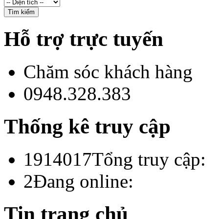
Hỗ trợ trực tuyến
Chăm sóc khách hàng
0948.328.383
Thống kê truy cập
1914017
Tổng truy cập:
2
Đang online:
Tin trang chủ