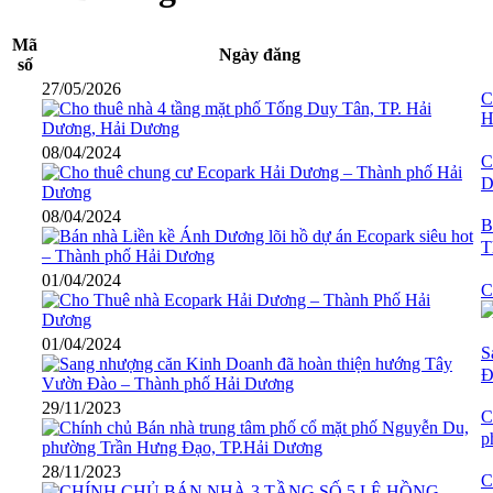
Mã
Ngày đăng
số
27/05/2026
C
H
08/04/2024
C
D
08/04/2024
B
T
01/04/2024
C
01/04/2024
S
Đ
29/11/2023
C
p
28/11/2023
C