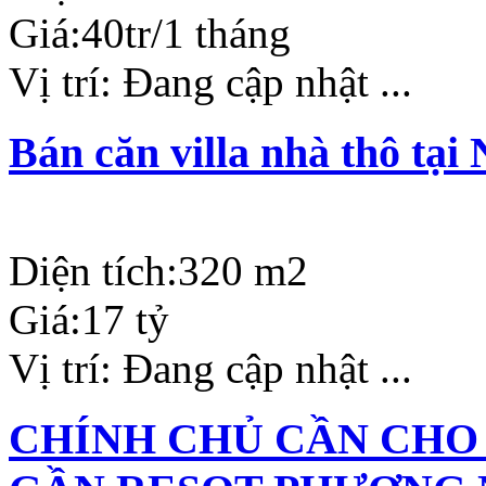
Giá:
40tr/1 tháng
Vị trí:
Đang cập nhật ...
Bán căn villa nhà thô tạ
Diện tích:
320 m2
Giá:
17 tỷ
Vị trí:
Đang cập nhật ...
CHÍNH CHỦ CẦN CHO