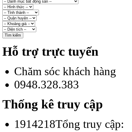
Hỗ trợ trực tuyến
Chăm sóc khách hàng
0948.328.383
Thống kê truy cập
1914218
Tổng truy cập: