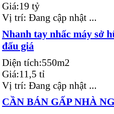
Giá:
19 tỷ
Vị trí:
Đang cập nhật ...
Nhanh tay nhấc máy sở hữ
đấu giá
Diện tích:
550m2
Giá:
11,5 tỉ
Vị trí:
Đang cập nhật ...
CẦN BÁN GẤP NHÀ N