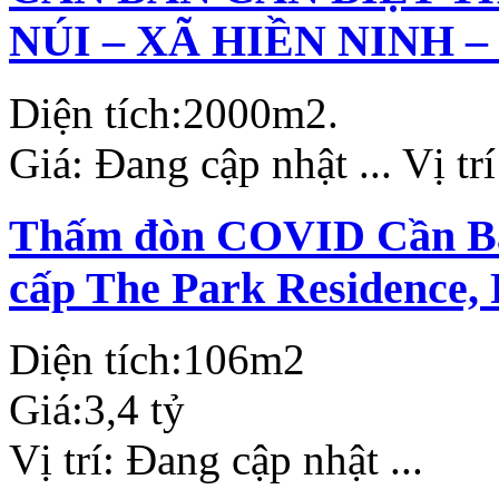
NÚI – XÃ HIỀN NINH –
Diện tích:
2000m2.
Giá:
Đang cập nhật ...
Vị tr
Thấm đòn COVID Cần Bán
cấp The Park Residence,
Diện tích:
106m2
Giá:
3,4 tỷ
Vị trí:
Đang cập nhật ...