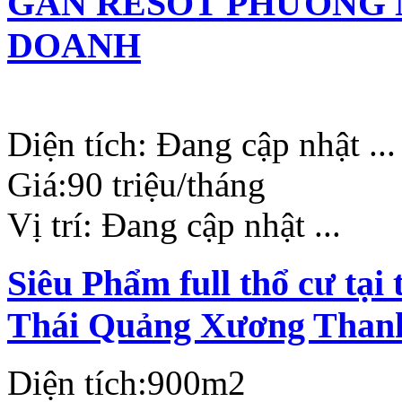
GẦN RESOT PHƯƠNG 
DOANH
Diện tích:
Đang cập nhật ...
Giá:
90 triệu/tháng
Vị trí:
Đang cập nhật ...
Siêu Phẩm full thổ cư tạ
Thái Quảng Xương Than
Diện tích:
900m2