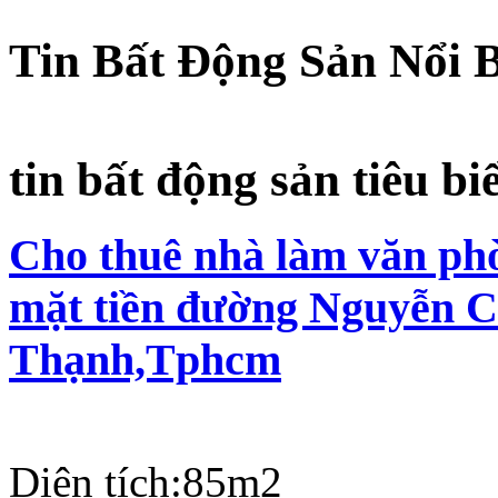
Tin Bất Động Sản Nổi 
tin bất động sản tiêu bi
Cho thuê nhà làm văn phò
mặt tiền đường Nguyễn C
Thạnh,Tphcm
Diện tích:
85m2