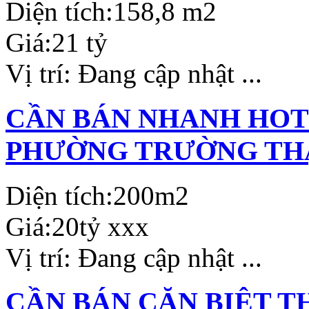
Diện tích:
158,8 m2
Giá:
21 tỷ
Vị trí:
Đang cập nhật ...
CẦN BÁN NHANH HOTE
PHƯỜNG TRƯỜNG THẠ
Diện tích:
200m2
Giá:
20tỷ xxx
Vị trí:
Đang cập nhật ...
CẦN BÁN CĂN BIỆT T