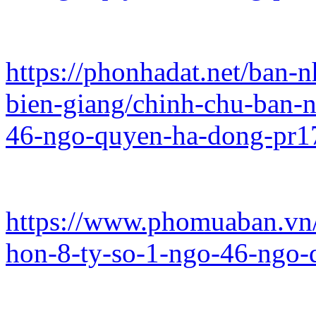
https://phonhadat.net/ban
bien-giang/chinh-chu-ban-
46-ngo-quyen-ha-dong-pr
https://www.phomuaban.vn
hon-8-ty-so-1-ngo-46-ngo