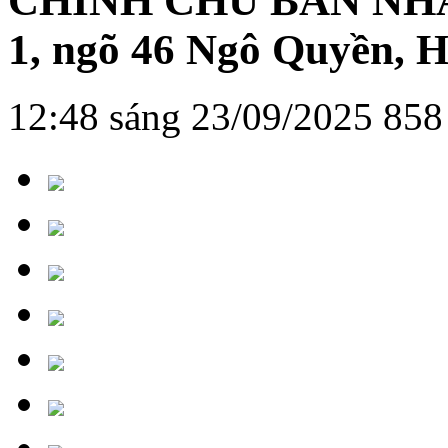
CHÍNH CHỦ BÁN NHÀ
1, ngõ 46 Ngô Quyền, 
12:48 sáng 23/09/2025
858