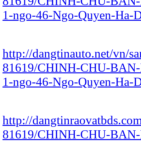
81619/CHINH-CHU-BAN-
1-ngo-46-Ngo-Quyen-Ha-D
http://dangtinauto.net/vn/sa
81619/CHINH-CHU-BAN-
1-ngo-46-Ngo-Quyen-Ha-D
http://dangtinraovatbds.com
81619/CHINH-CHU-BAN-