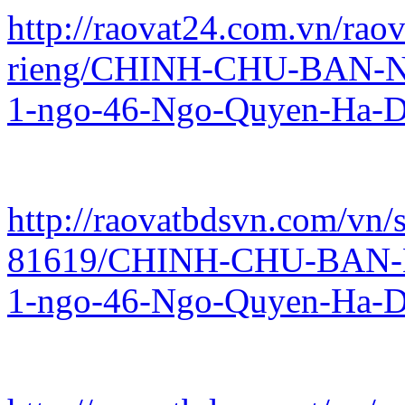
http://raovat24.com.vn/rao
rieng/CHINH-CHU-BAN-
1-ngo-46-Ngo-Quyen-Ha-D
http://raovatbdsvn.com/vn/s
81619/CHINH-CHU-BAN-
1-ngo-46-Ngo-Quyen-Ha-D