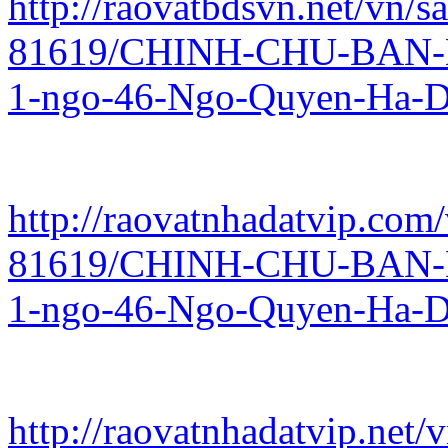
http://raovatbdsvn.net/vn/s
81619/CHINH-CHU-BAN-
1-ngo-46-Ngo-Quyen-Ha-D
http://raovatnhadatvip.com/
81619/CHINH-CHU-BAN-
1-ngo-46-Ngo-Quyen-Ha-D
http://raovatnhadatvip.net/