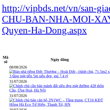
http://vipbds.net/vn/san-g
CHU-BAN-NHA-MOI-XAY-
Quyen-Ha-Dong.aspx
Mã
Ngày đăng
số
08/08/2026
31/07/2026
31/07/2026
30/07/2026