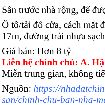
Sân trước nhà rộng, để đượ
Ô tô/tải đỗ cửa, cách mặt 
17m, đường trải nhựa sạch
Giá bán: Hơn 8 tỷ
Liên hệ chính chủ: A. H
Miễn trung gian, không tiế
Nguồn:
https://nhadatchi
san/chinh-chu-ban-nha-mo