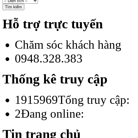
Hỗ trợ trực tuyến
Chăm sóc khách hàng
0948.328.383
Thống kê truy cập
1915969
Tổng truy cập:
2
Đang online:
Tin trang chủ