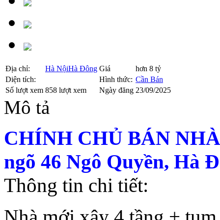
Địa chỉ:
Hà Nội
Hà Đông
Giá
hơn 8 tỷ
Diện tích:
Hình thức:
Cần Bán
Số lượt xem
858 lượt xem
Ngày đăng
23/09/2025
Mô tả
CHÍNH CHỦ BÁN NHÀ M
ngõ 46 Ngô Quyền, Hà 
Thông tin chi tiết:
Nhà mới xây 4 tầng + tum +