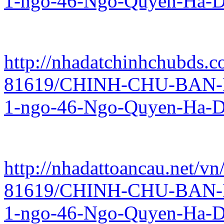
1-ngo-46-Ngo-Quyen-Ha-D
http://nhadatchinhchubds.c
81619/CHINH-CHU-BAN-
1-ngo-46-Ngo-Quyen-Ha-D
http://nhadattoancau.net/vn
81619/CHINH-CHU-BAN-
1-ngo-46-Ngo-Quyen-Ha-D