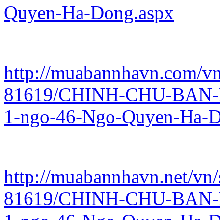
Quyen-Ha-Dong.aspx
http://muabannhavn.com/vn/
81619/CHINH-CHU-BAN-
1-ngo-46-Ngo-Quyen-Ha-D
http://muabannhavn.net/vn/
81619/CHINH-CHU-BAN-