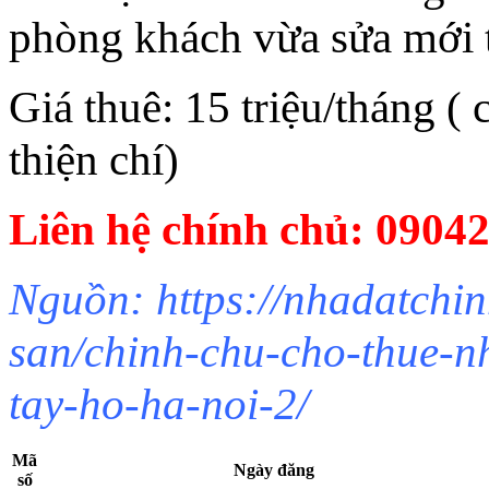
phòng khách vừa sửa mới 
Giá thuê: 15 triệu/tháng (
thiện chí)
Liên hệ chính chủ: 0904
Nguồn: https://nhadatchin
san/chinh-chu-cho-thue-n
tay-ho-ha-noi-2/
Mã
Ngày đăng
số