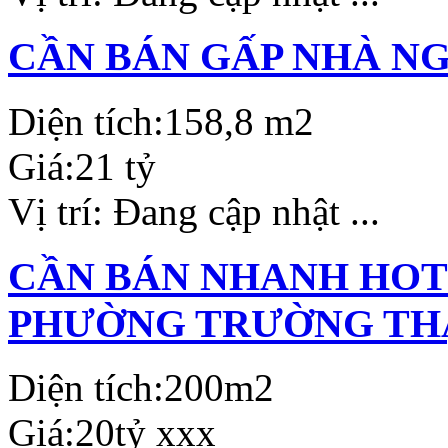
CẦN BÁN GẤP NHÀ N
Diện tích:
158,8 m2
Giá:
21 tỷ
Vị trí:
Đang cập nhật ...
CẦN BÁN NHANH HOTE
PHƯỜNG TRƯỜNG THẠ
Diện tích:
200m2
Giá:
20tỷ xxx