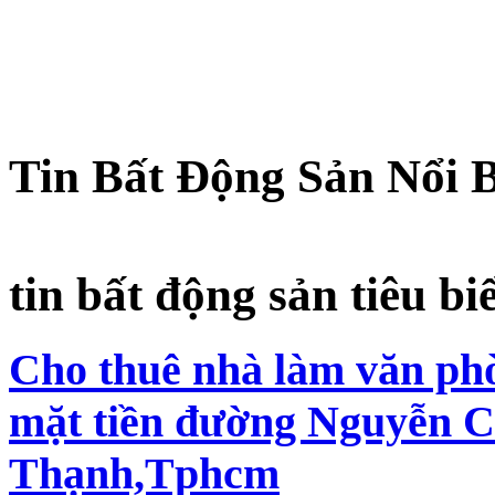
Tin Bất Động Sản Nổi 
tin bất động sản tiêu bi
Cho thuê nhà làm văn phò
mặt tiền đường Nguyễn C
Thạnh,Tphcm