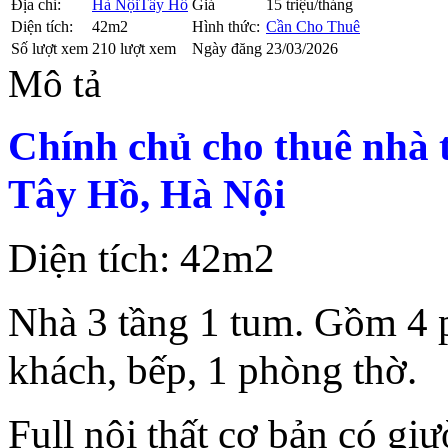
Địa chỉ:
Hà Nội
Tây Hồ
Giá
15 triệu/tháng
Diện tích:
42m2
Hình thức:
Cần Cho Thuê
Số lượt xem
210 lượt xem
Ngày đăng
23/03/2026
Mô tả
Chính chủ cho thuê nhà
Tây Hồ, Hà Nội
Diện tích: 42m2
Nhà 3 tầng 1 tum. Gồm 4 
khách, bếp, 1 phòng thờ.
Full nội thất cơ bản có giư