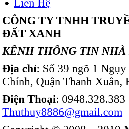
Liên Hệ
CÔNG TY TNHH TRUY
ĐẤT XANH
KÊNH THÔNG TIN NHÀ 
Địa chỉ
: Số 39 ngõ 1 Ngụ
Chính, Quận Thanh Xuân, 
Điện T
hoại
: 0948.328.
Thuthuy8886@gmail.com