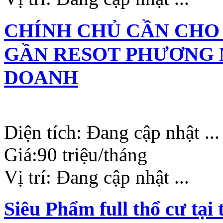
CHÍNH CHỦ CẦN CHO
GẦN RESOT PHƯƠNG 
DOANH
Diện tích:
Đang cập nhật ...
Giá:
90 triệu/tháng
Vị trí:
Đang cập nhật ...
Siêu Phẩm full thổ cư tạ