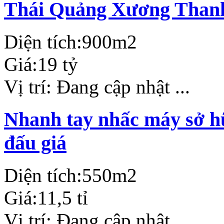
Thái Quảng Xương Than
Diện tích:
900m2
Giá:
19 tỷ
Vị trí:
Đang cập nhật ...
Nhanh tay nhấc máy sở hữ
đấu giá
Diện tích:
550m2
Giá:
11,5 tỉ
Vị trí:
Đang cập nhật ...