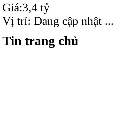
Giá:
3,4 tỷ
Vị trí:
Đang cập nhật ...
Tin trang chủ