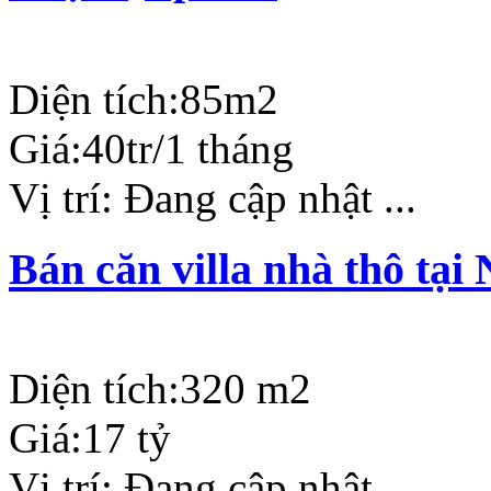
Diện tích:
85m2
Giá:
40tr/1 tháng
Vị trí:
Đang cập nhật ...
Bán căn villa nhà thô tạ
Diện tích:
320 m2
Giá:
17 tỷ
Vị trí:
Đang cập nhật ...