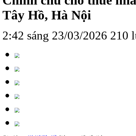
Chính chủ cho thuê nh
Tây Hồ, Hà Nội
2:42 sáng 23/03/2026
210 