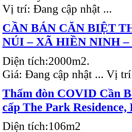
Vị trí:
Đang cập nhật ...
CẦN BÁN CĂN BIỆT T
NÚI – XÃ HIỀN NINH –
Diện tích:
2000m2.
Giá:
Đang cập nhật ...
Vị tr
Thấm đòn COVID Cần Bán
cấp The Park Residence,
Diện tích:
106m2