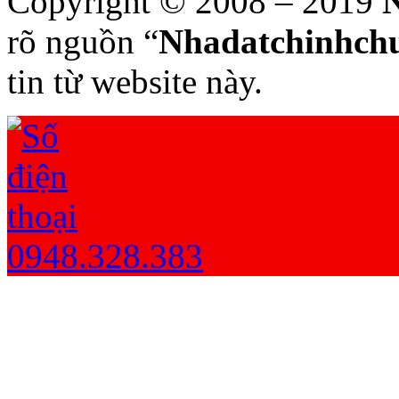
Copyright © 2008 – 2019
N
rõ nguồn “
Nhadatchinhchu
tin từ website này.
0948.328.383