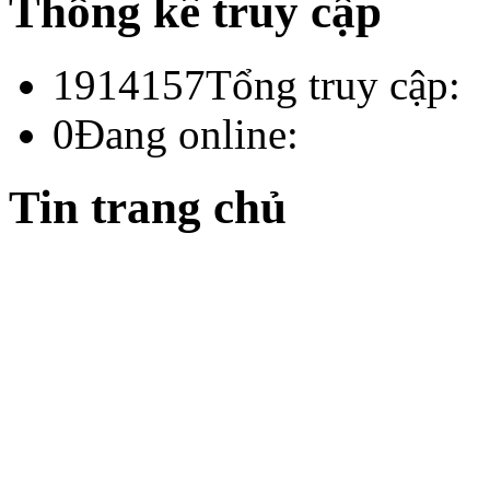
Thống kê truy cập
1914157
Tổng truy cập:
0
Đang online:
Tin trang chủ