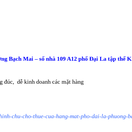
ng Bạch Mai – số nhà 109 A12 phố Đại La tập thể K
ng đúc, dễ kinh doanh các mặt hàng
chinh-chu-cho-thue-cua-hang-mat-pho-dai-la-phuong-b