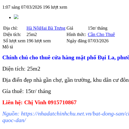
1:07 sáng 07/03/2026
196 lượt xem
Địa chỉ:
Hà Nội
Hai Bà Trưng
Giá
15tr/ tháng
Diện tích:
25m2
Hình thức:
Cần Cho Thuê
Số lượt xem
196 lượt xem
Ngày đăng
07/03/2026
Mô tả
Chính chủ cho thuê cửa hàng mặt phố Đại La, phườ
Diện tích: 25m2
Địa điển đẹp nhà gần chợ, gần trường, khu dân cư đô
Gía thuê: 15tr/ tháng
Liên hệ: Chị Vinh 0915710867
Nguồn: https://nhadatchinhchu.net.vn/bat-dong-san/
quoc-dan/