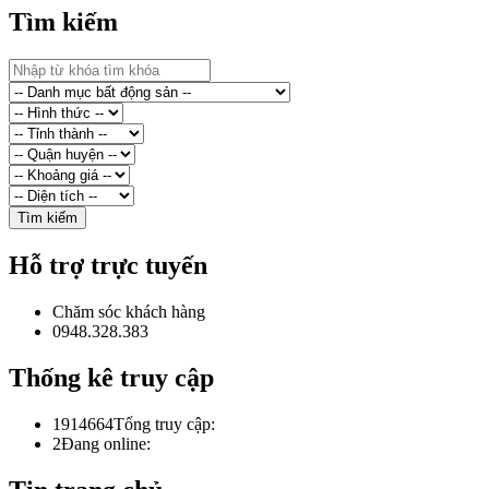
Tìm kiếm
Hỗ trợ trực tuyến
Chăm sóc khách hàng
0948.328.383
Thống kê truy cập
1914664
Tổng truy cập:
2
Đang online: