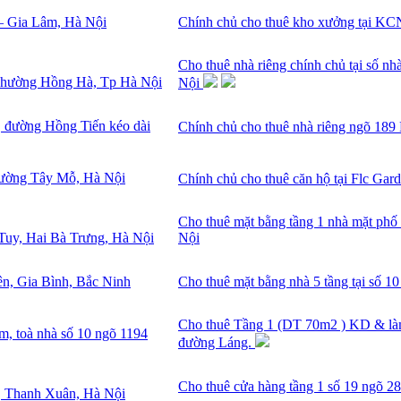
Chính chủ cho thuê kho xưởng tại KC
Cho thuê nhà riêng chính chủ tại số 
Nội
Chính chủ cho thuê nhà riêng ngõ 18
Chính chủ cho thuê căn hộ tại Flc Ga
Cho thuê mặt bằng tầng 1 nhà mặt ph
Nội
Cho thuê mặt bằng nhà 5 tầng tại số 1
Cho thuê Tầng 1 (DT 70m2 ) KD & làm
đường Láng.
Cho thuê cửa hàng tầng 1 số 19 ngõ