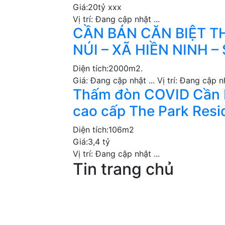
Giá:
20tỷ xxx
Vị trí:
Đang cập nhật ...
CẦN BÁN CĂN BIỆT T
NÚI – XÃ HIỀN NINH –
Diện tích:
2000m2.
Giá:
Đang cập nhật ...
Vị trí:
Đang cập nh
Thấm đòn COVID Cần 
cao cấp The Park Resi
Diện tích:
106m2
Giá:
3,4 tỷ
Vị trí:
Đang cập nhật ...
Tin trang chủ