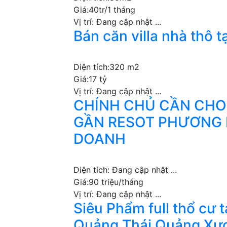
Giá:
40tr/1 tháng
Vị trí:
Đang cập nhật ...
Bán căn villa nhà thô 
Diện tích:
320 m2
Giá:
17 tỷ
Vị trí:
Đang cập nhật ...
CHÍNH CHỦ CẦN CHO
GẦN RESOT PHƯƠNG 
DOANH
Diện tích:
Đang cập nhật ...
Giá:
90 triệu/tháng
Vị trí:
Đang cập nhật ...
Siêu Phẩm full thổ cư 
Quảng Thái Quảng Xư