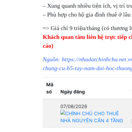
– Xung quanh nhiều tiện ích, vị trí tr
– Phù hợp cho hộ gia đình thuê ở lâu 
=> Giá chỉ 9 triệu/tháng (có thương 
Khách quan tâm liên hệ trực tiếp 
cáo)
Nguồn: https://nhadatchinhchu.net.v
chung-cu-b5-tay-nam-dai-hoc-thuong
Mã
số
Ngày đăng
07/08/2026