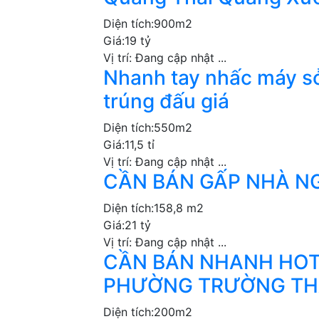
Diện tích:
900m2
Giá:
19 tỷ
Vị trí:
Đang cập nhật ...
Nhanh tay nhấc máy sở
trúng đấu giá
Diện tích:
550m2
Giá:
11,5 tỉ
Vị trí:
Đang cập nhật ...
CẦN BÁN GẤP NHÀ N
Diện tích:
158,8 m2
Giá:
21 tỷ
Vị trí:
Đang cập nhật ...
CẦN BÁN NHANH HOTE
PHƯỜNG TRƯỜNG THẠ
Diện tích:
200m2