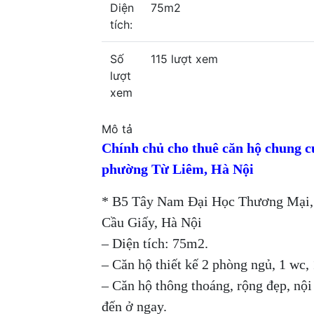
Diện
75m2
tích:
Số
115 lượt xem
lượt
xem
Mô tả
Chính chủ cho thuê căn hộ chung 
phường Từ Liêm, Hà Nội
* B5 Tây Nam Đại Học Thương Mại,
Cầu Giấy, Hà Nội
– Diện tích: 75m2.
– Căn hộ thiết kế 2 phòng ngủ, 1 wc,
– Căn hộ thông thoáng, rộng đẹp, nội 
đến ở ngay.