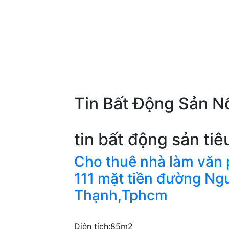
Tin Bất Động Sản Nổ
tin bất động sản tiê
Cho thuê nhà làm văn 
111 mặt tiền đường Ng
Thạnh,Tphcm
Diện tích:
85m2