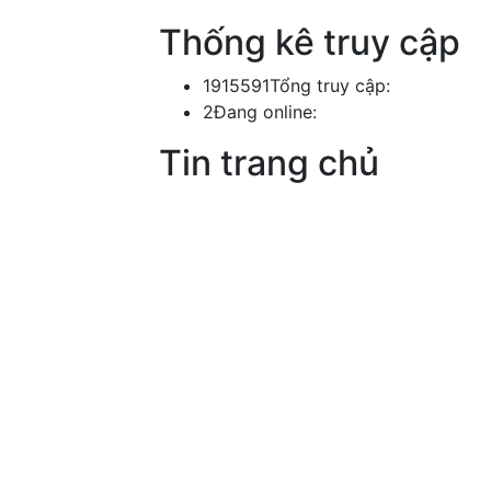
Thống kê truy cập
1915591
Tổng truy cập:
2
Đang online:
Tin trang chủ