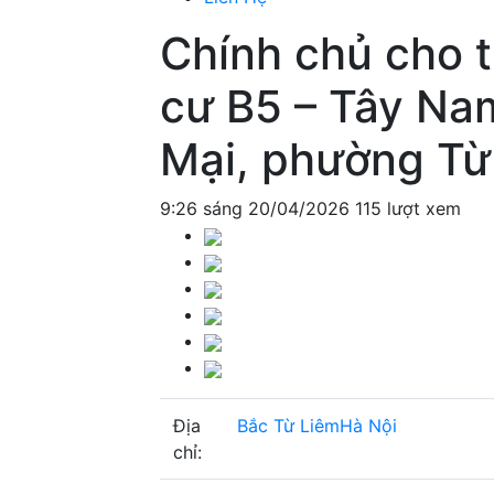
Chính chủ cho 
cư B5 – Tây Na
Mại, phường Từ
9:26 sáng 20/04/2026
115 lượt xem
Địa
Bắc Từ Liêm
Hà Nội
chỉ: