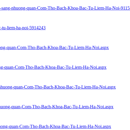
Can-sang-nhuong-quan-Com-Tho-Bach-Khoa-Bac-Tu-Liem-Ha-Noi-9115
c-tu-liem-ha-noi-5914243
nhuong-quan-Com-Tho-Bach-Khoa-Bac-Tu-Liem-Ha-Noi.aspx
nhuong-quan-Com-Tho-Bach-Khoa-Bac-Tu-Liem-Ha-Noi.aspx
ang-nhuong-quan-Com-Tho-Bach-Khoa-Bac-Tu-Liem-Ha-Noi.aspx
ng-nhuong-quan-Com-Tho-Bach-Khoa-Bac-Tu-Liem-Ha-Noi.aspx
-nhuong-quan-Com-Tho-Bach-Khoa-Bac-Tu-Liem-Ha-Noi.aspx