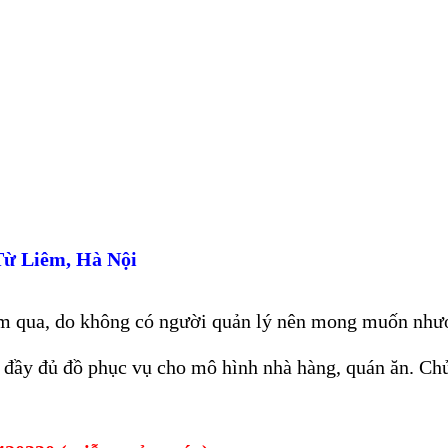
Từ Liêm, Hà Nội
m qua, do không có người quản lý nên mong muốn nhượng
n, đầy đủ đồ phục vụ cho mô hình nhà hàng, quán ăn. Ch