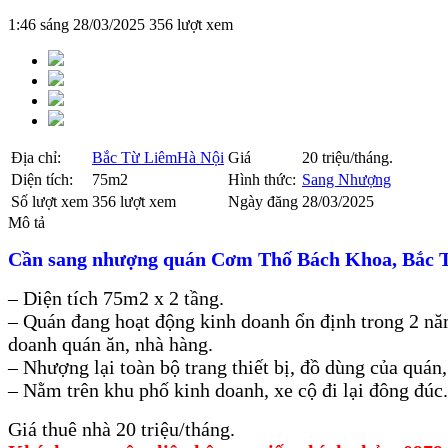
1:46 sáng 28/03/2025
356 lượt xem
Địa chỉ:
Bắc Từ Liêm
Hà Nội
Giá
20 triệu/tháng.
Diện tích:
75m2
Hình thức:
Sang Nhượng
Số lượt xem
356 lượt xem
Ngày đăng
28/03/2025
Mô tả
Cần sang nhượng quán Cơm Thố Bách Khoa, Bắc 
– Diện tích 75m2 x 2 tầng.
– Quán đang hoạt động kinh doanh ổn định trong 2 nă
doanh quán ăn, nhà hàng.
– Nhượng lại toàn bộ trang thiết bị, đồ dùng của quá
– Nằm trên khu phố kinh doanh, xe cộ đi lại đông đúc.
Giá thuê nhà 20 triệu/tháng.