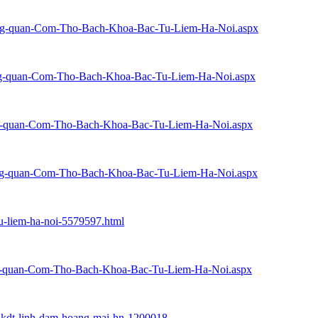
nhuong-quan-Com-Tho-Bach-Khoa-Bac-Tu-Liem-Ha-Noi.aspx
huong-quan-Com-Tho-Bach-Khoa-Bac-Tu-Liem-Ha-Noi.aspx
uong-quan-Com-Tho-Bach-Khoa-Bac-Tu-Liem-Ha-Noi.aspx
huong-quan-Com-Tho-Bach-Khoa-Bac-Tu-Liem-Ha-Noi.aspx
u-liem-ha-noi-5579597.html
uong-quan-Com-Tho-Bach-Khoa-Bac-Tu-Liem-Ha-Noi.aspx
6-kdt-linh-dam-hoang-mai-hn-1200018