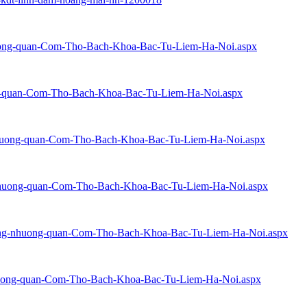
nhuong-quan-Com-Tho-Bach-Khoa-Bac-Tu-Liem-Ha-Noi.aspx
uong-quan-Com-Tho-Bach-Khoa-Bac-Tu-Liem-Ha-Noi.aspx
-nhuong-quan-Com-Tho-Bach-Khoa-Bac-Tu-Liem-Ha-Noi.aspx
g-nhuong-quan-Com-Tho-Bach-Khoa-Bac-Tu-Liem-Ha-Noi.aspx
n-sang-nhuong-quan-Com-Tho-Bach-Khoa-Bac-Tu-Liem-Ha-Noi.aspx
g-nhuong-quan-Com-Tho-Bach-Khoa-Bac-Tu-Liem-Ha-Noi.aspx