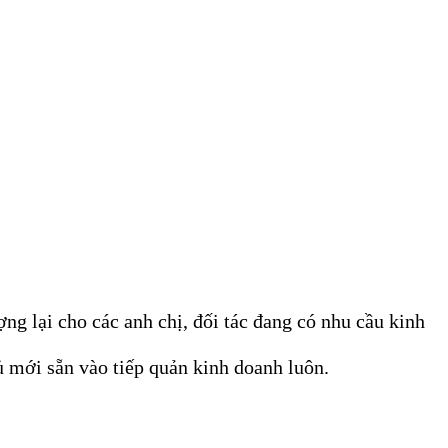
 lại cho các anh chị, đối tác đang có nhu cầu kinh
ủ mới sẵn vào tiếp quản kinh doanh luôn.