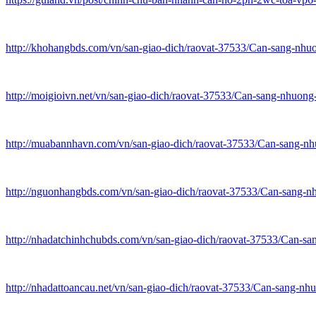
http://khohangbds.com/vn/san-giao-dich/raovat-37533/Can-sang-
http://moigioivn.net/vn/san-giao-dich/raovat-37533/Can-sang-nh
http://muabannhavn.com/vn/san-giao-dich/raovat-37533/Can-sang
http://nguonhangbds.com/vn/san-giao-dich/raovat-37533/Can-san
http://nhadatchinhchubds.com/vn/san-giao-dich/raovat-37533/Ca
http://nhadattoancau.net/vn/san-giao-dich/raovat-37533/Can-san