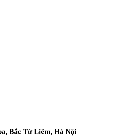
a, Bắc Từ Liêm, Hà Nội