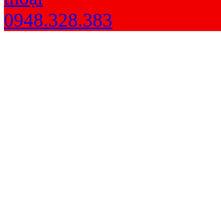
0948.328.383