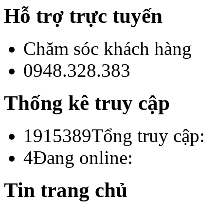
Hỗ trợ trực tuyến
Chăm sóc khách hàng
0948.328.383
Thống kê truy cập
1915389
Tổng truy cập:
4
Đang online:
Tin trang chủ