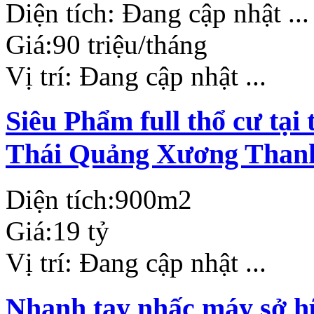
Diện tích:
Đang cập nhật ...
Giá:
90 triệu/tháng
Vị trí:
Đang cập nhật ...
Siêu Phẩm full thổ cư tạ
Thái Quảng Xương Than
Diện tích:
900m2
Giá:
19 tỷ
Vị trí:
Đang cập nhật ...
Nhanh tay nhấc máy sở hữ