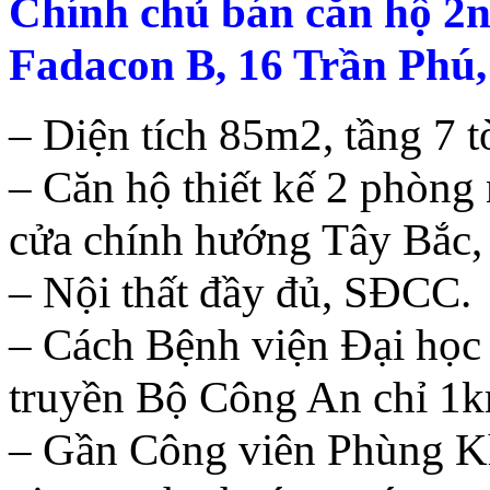
Chính chủ bán căn hộ 2
Fadacon B, 16 Trần Phú
– Diện tích 85m2, tầng 7 
– Căn hộ thiết kế 2 phòng
cửa chính hướng Tây Bắc
– Nội thất đầy đủ, SĐCC.
– Cách Bệnh viện Đại học
truyền Bộ Công An chỉ 1
– Gần Công viên Phùng 