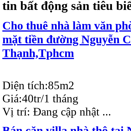
tin bất động sản tiêu bi
Cho thuê nhà làm văn phò
mặt tiền đường Nguyễn C
Thạnh,Tphcm
Diện tích:
85m2
Giá:
40tr/1 tháng
Vị trí:
Đang cập nhật ...
Bán căn villa nhà thô tạ