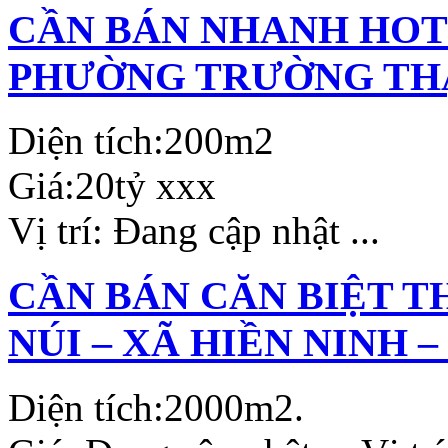
CẦN BÁN NHANH HOTE
PHƯỜNG TRƯỜNG THẠ
Diện tích:
200m2
Giá:
20tỷ xxx
Vị trí:
Đang cập nhật ...
CẦN BÁN CĂN BIỆT T
NÚI – XÃ HIỀN NINH –
Diện tích:
2000m2.