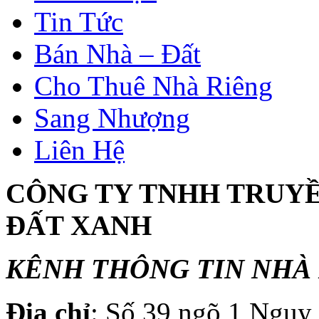
Tin Tức
Bán Nhà – Đất
Cho Thuê Nhà Riêng
Sang Nhượng
Liên Hệ
CÔNG TY TNHH TRUY
ĐẤT XANH
KÊNH THÔNG TIN NHÀ 
Địa chỉ
: Số 39 ngõ 1 Ngụ