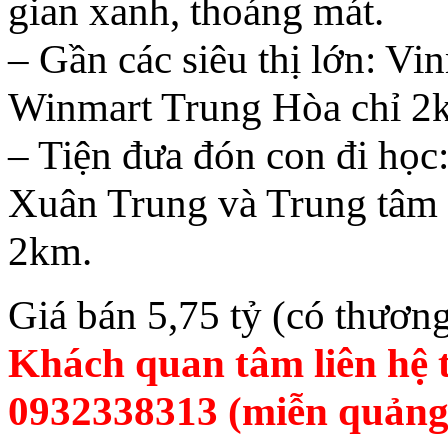
gian xanh, thoáng mát.
– Gần các siêu thị lớn: V
Winmart Trung Hòa chỉ 2
– Tiện đưa đón con đi học
Xuân Trung và Trung tâm
2km.
Giá bán 5,75 tỷ (có thươn
Khách quan tâm liên hệ t
0932338313 (miễn quảng