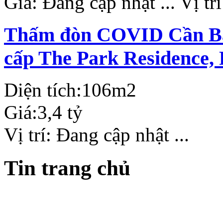
Giá:
Đang cập nhật ...
Vị tr
Thấm đòn COVID Cần Bán
cấp The Park Residence,
Diện tích:
106m2
Giá:
3,4 tỷ
Vị trí:
Đang cập nhật ...
Tin trang chủ