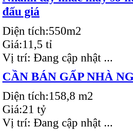
đấu giá
Diện tích:
550m2
Giá:
11,5 tỉ
Vị trí:
Đang cập nhật ...
CẦN BÁN GẤP NHÀ N
Diện tích:
158,8 m2
Giá:
21 tỷ
Vị trí:
Đang cập nhật ...