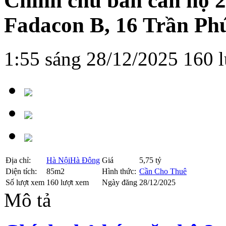
Chính chủ bán căn hộ 
Fadacon B, 16 Trần Ph
1:55 sáng 28/12/2025
160 
Địa chỉ:
Hà Nội
Hà Đông
Giá
5,75 tỷ
Diện tích:
85m2
Hình thức:
Cần Cho Thuê
Số lượt xem
160 lượt xem
Ngày đăng
28/12/2025
Mô tả