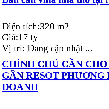
Diện tích:
320 m2
Giá:
17 tỷ
Vị trí:
Đang cập nhật ...
CHÍNH CHỦ CẦN CHO
GẦN RESOT PHƯƠNG 
DOANH