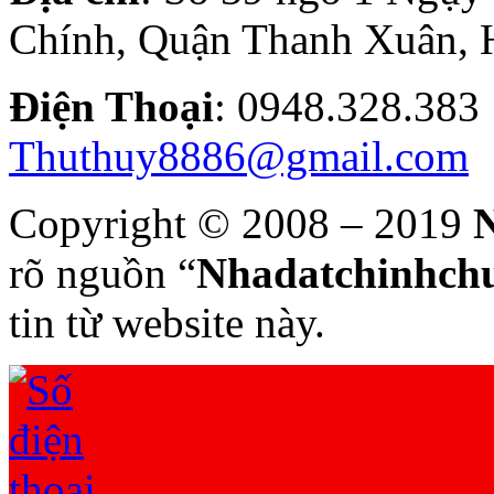
Chính, Quận Thanh Xuân, 
Điện T
hoại
: 0948.328.
Thuthuy8886@gmail.com
Copyright © 2008 – 2019
N
rõ nguồn “
Nhadatchinhchu
tin từ website này.