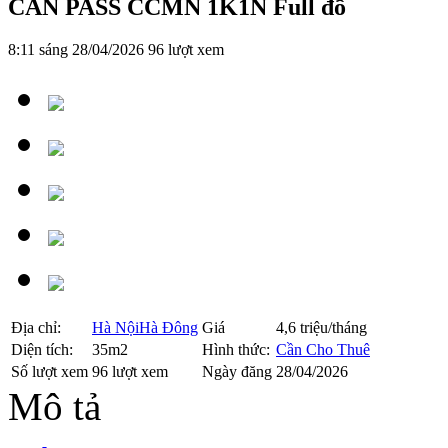
CẦN PASS CCMN 1K1N Full đồ
8:11 sáng 28/04/2026
96 lượt xem
Địa chỉ:
Hà Nội
Hà Đông
Giá
4,6 triệu/tháng
Diện tích:
35m2
Hình thức:
Cần Cho Thuê
Số lượt xem
96 lượt xem
Ngày đăng
28/04/2026
Mô tả