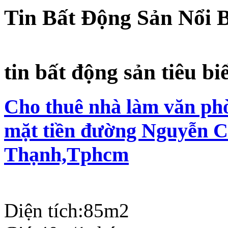
Tin Bất Động Sản Nổi 
tin bất động sản tiêu bi
Cho thuê nhà làm văn phò
mặt tiền đường Nguyễn C
Thạnh,Tphcm
Diện tích:
85m2