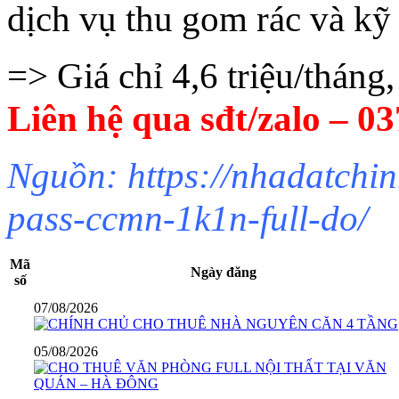
dịch vụ thu gom rác và kỹ 
=> Giá chỉ 4,6 triệu/tháng,
Liên hệ qua sđt/zalo – 0
Nguồn: https://nhadatchin
pass-ccmn-1k1n-full-do/
Mã
Ngày đăng
số
07/08/2026
05/08/2026