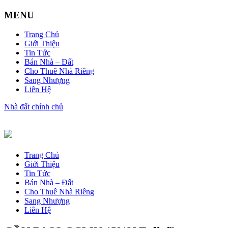
MENU
Trang Chủ
Giới Thiệu
Tin Tức
Bán Nhà – Đất
Cho Thuê Nhà Riêng
Sang Nhượng
Liên Hệ
Nhà đất chính chủ
Trang Chủ
Giới Thiệu
Tin Tức
Bán Nhà – Đất
Cho Thuê Nhà Riêng
Sang Nhượng
Liên Hệ