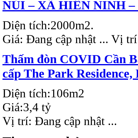
NÚI – XÃ HIỀN NINH –
Diện tích:
2000m2.
Giá:
Đang cập nhật ...
Vị tr
Thấm đòn COVID Cần Bán
cấp The Park Residence,
Diện tích:
106m2
Giá:
3,4 tỷ
Vị trí:
Đang cập nhật ...