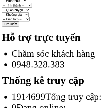
Hỗ trợ trực tuyến
Chăm sóc khách hàng
0948.328.383
Thống kê truy cập
1914699
Tổng truy cập:
0
Đang online: