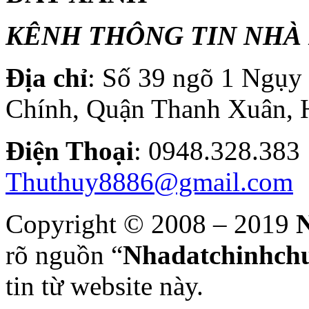
KÊNH THÔNG TIN NHÀ 
Địa chỉ
: Số 39 ngõ 1 Ngụ
Chính, Quận Thanh Xuân, 
Điện T
hoại
: 0948.328.
Thuthuy8886@gmail.com
Copyright © 2008 – 2019
N
rõ nguồn “
Nhadatchinhchu
tin từ website này.