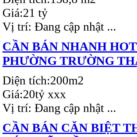
Giá:
21 tỷ
Vị trí:
Đang cập nhật ...
CẦN BÁN NHANH HOTE
PHƯỜNG TRƯỜNG THẠ
Diện tích:
200m2
Giá:
20tỷ xxx
Vị trí:
Đang cập nhật ...
CẦN BÁN CĂN BIỆT T