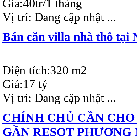
Giá:
40tr/1 tháng
Vị trí:
Đang cập nhật ...
Bán căn villa nhà thô tạ
Diện tích:
320 m2
Giá:
17 tỷ
Vị trí:
Đang cập nhật ...
CHÍNH CHỦ CẦN CHO
GẦN RESOT PHƯƠNG 