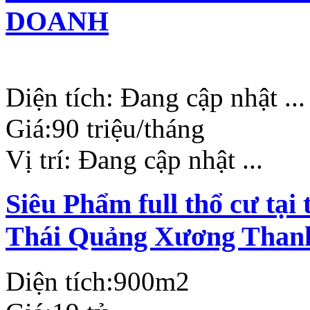
DOANH
Diện tích:
Đang cập nhật ...
Giá:
90 triệu/tháng
Vị trí:
Đang cập nhật ...
Siêu Phẩm full thổ cư tạ
Thái Quảng Xương Than
Diện tích:
900m2